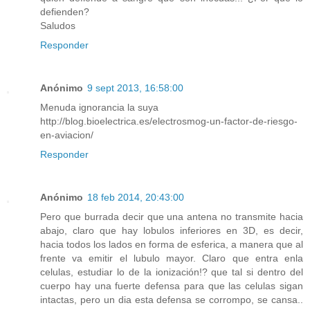
defienden?
Saludos
Responder
Anónimo
9 sept 2013, 16:58:00
Menuda ignorancia la suya
http://blog.bioelectrica.es/electrosmog-un-factor-de-riesgo-
en-aviacion/
Responder
Anónimo
18 feb 2014, 20:43:00
Pero que burrada decir que una antena no transmite hacia
abajo, claro que hay lobulos inferiores en 3D, es decir,
hacia todos los lados en forma de esferica, a manera que al
frente va emitir el lubulo mayor. Claro que entra enla
celulas, estudiar lo de la ionización!? que tal si dentro del
cuerpo hay una fuerte defensa para que las celulas sigan
intactas, pero un dia esta defensa se corrompo, se cansa..