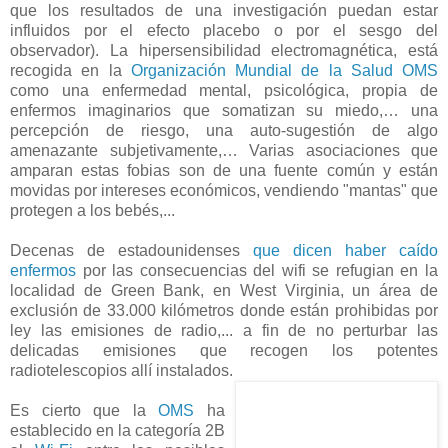
que los resultados de una investigación puedan estar
influidos por el efecto placebo o por el sesgo del
observador). La hipersensibilidad electromagnética, está
recogida en la
Organización Mundial de la Salud OMS
como una enfermedad mental, psicológica, propia de
enfermos imaginarios que somatizan su miedo,… una
percepción de riesgo, una auto-sugestión de algo
amenazante subjetivamente,… Varias asociaciones que
amparan estas fobias son de una fuente común y están
movidas por intereses económicos, vendiendo "mantas" que
protegen a los bebés,...
Decenas de estadounidenses
que dicen haber caído
enfermos
por las consecuencias del wifi se refugian en la
localidad de Green Bank, en West Virginia, un área de
exclusión de 33.000 kilómetros donde están prohibidas por
ley las emisiones de radio,... a fin de no perturbar las
delicadas emisiones que recogen los potentes
radiotelescopios allí instalados.
Es cierto que la
OMS
ha
establecido en la categoría 2B