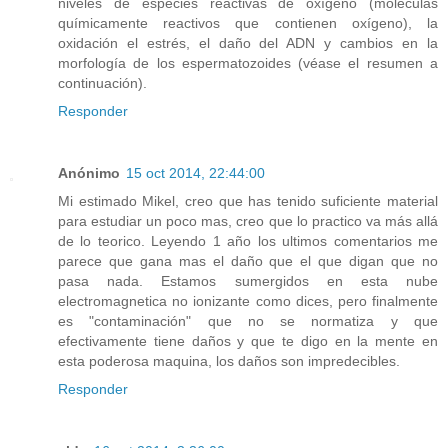
niveles de especies reactivas de oxígeno (moléculas
químicamente reactivos que contienen oxígeno), la
oxidación el estrés, el daño del ADN y cambios en la
morfología de los espermatozoides (véase el resumen a
continuación).
Responder
Anónimo
15 oct 2014, 22:44:00
Mi estimado Mikel, creo que has tenido suficiente material
para estudiar un poco mas, creo que lo practico va más allá
de lo teorico. Leyendo 1 año los ultimos comentarios me
parece que gana mas el daño que el que digan que no
pasa nada. Estamos sumergidos en esta nube
electromagnetica no ionizante como dices, pero finalmente
es "contaminación" que no se normatiza y que
efectivamente tiene daños y que te digo en la mente en
esta poderosa maquina, los daños son impredecibles.
Responder