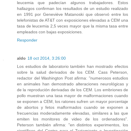
leucemia que padecían algunos trabajadores. Estos
hallazgos confirman los resultados de un estudio realizado
en 1991 por Geneviève Matanoski que observó entre los
telefonistas de AT&T con exposiciones elevadas a CEM una
tasa de leucemia 2,5 veces mayor que la misma tasa entre
empleados con bajas exposiciones.
Responder
aldo
18 oct 2014, 3:26:00
Los estudios de laboratorio también han mostrado efectos
sobre la salud derivados de los CEM. Cass Peterson,
redactor del Washington Post afirma: "numerosos estudios
en animales han demostrado alteraciones neurológicas y
de la reprodución derivadas de los CEM. Los embriones de
pollo muestran una tasa mayor de malformaciones cuando
se exponen a CEM, los ratones sufren un mayor porcentaje
de abortos y fetos malformados cuando se exponen a
frecuencias moderadamente elevadas, similares a las que
emiten los monitores de video de los ordenadores".
Peterson también afirma: "en distintos experimentos, los
científicos del Centro para el Tratamiento e Investigación