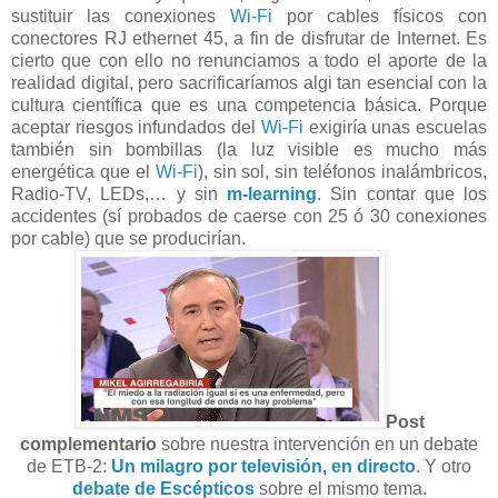
sustituir las conexiones
Wi-Fi
por cables físicos con
conectores RJ ethernet 45, a fin de disfrutar de Internet. Es
cierto que con ello no renunciamos a todo el aporte de la
realidad digital, pero sacrificaríamos algi tan esencial con la
cultura científica que es una competencia básica. Porque
aceptar riesgos infundados del
Wi-Fi
exigiría unas escuelas
también sin bombillas (la luz visible es mucho más
energética que el
Wi-Fi
), sin sol, sin teléfonos inalámbricos,
Radio-TV, LEDs,… y sin
m-learning
. Sin contar que los
accidentes (sí probados de caerse con 25 ó 30 conexiones
por cable) que se producirían.
Post
complementario
sobre nuestra intervención en un debate
de ETB-2:
Un milagro por televisión, en directo
. Y otro
debate de Escépticos
sobre el mismo tema.