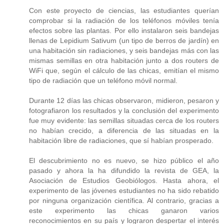
Con este proyecto de ciencias, las estudiantes querían
comprobar si la radiación de los teléfonos móviles tenía
efectos sobre las plantas. Por ello instalaron seis bandejas
llenas de Lepidium Sativum (un tipo de berros de jardín) en
una habitación sin radiaciones, y seis bandejas más con las
mismas semillas en otra habitación junto a dos routers de
WiFi que, según el cálculo de las chicas, emitían el mismo
tipo de radiación que un teléfono móvil normal.
Durante 12 días las chicas observaron, midieron, pesaron y
fotografiaron los resultados y la conclusión del experimento
fue muy evidente: las semillas situadas cerca de los routers
no habían crecido, a diferencia de las situadas en la
habitación libre de radiaciones, que sí habían prosperado.
El descubrimiento no es nuevo, se hizo público el año
pasado y ahora la ha difundido la revista de GEA, la
Asociación de Estudios Geobiólogos. Hasta ahora, el
experimento de las jóvenes estudiantes no ha sido rebatido
por ninguna organización científica. Al contrario, gracias a
este experimento las chicas ganaron varios
reconocimientos en su país y lograron despertar el interés