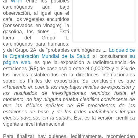
al
Wi-Fi
entre los posibles
carcinógenos aún bajo
observación, al igual que el
café, los vegetales encurtidos
(conservados en vinagre), la
gasolina, los tintes,… Está
fuera del Grupo 1,
carcinógenos para humanos;
y del Grupo 2A, de "probables carcinógenos",...
Lo que dice
la Organización Mundial de la Salud
, si consultamos
su
página web
, es que la exposición a radiofrecuencia de
estaciones (RF) de base oscila entre el 0,0002% y el 2% de
los niveles establecidos en la directrices internacionales
sobre los límites de exposición. Su conclusión es que
«
Teniendo en cuenta los muy bajos niveles de exposición y
los resultados de investigaciones reunidos hasta el
momento, no hay ninguna prueba científica convincente de
que las débiles señales de RF procedentes de las
estaciones de base y de las redes inalámbricas tengan
efectos adversos en la salud
». Ésa es la versión científica
vigente a nivel internacional.
Para finalizar hay quienes, legítimamente, recomiendan