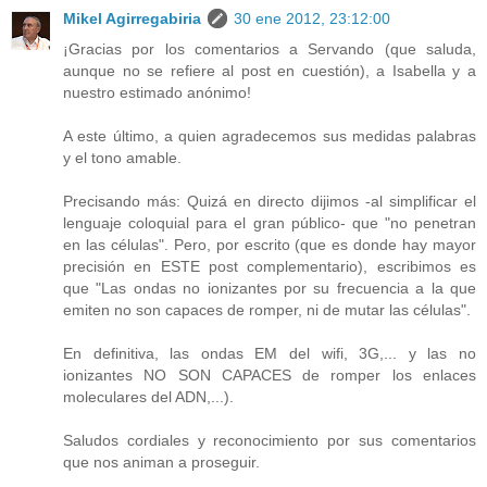
Mikel Agirregabiria
30 ene 2012, 23:12:00
¡Gracias por los comentarios a Servando (que saluda,
aunque no se refiere al post en cuestión), a Isabella y a
nuestro estimado anónimo!
A este último, a quien agradecemos sus medidas palabras
y el tono amable.
Precisando más: Quizá en directo dijimos -al simplificar el
lenguaje coloquial para el gran público- que "no penetran
en las células". Pero, por escrito (que es donde hay mayor
precisión en ESTE post complementario), escribimos es
que "Las ondas no ionizantes por su frecuencia a la que
emiten no son capaces de romper, ni de mutar las células".
En definitiva, las ondas EM del wifi, 3G,... y las no
ionizantes NO SON CAPACES de romper los enlaces
moleculares del ADN,...).
Saludos cordiales y reconocimiento por sus comentarios
que nos animan a proseguir.