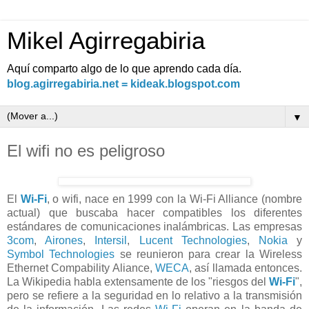
Mikel Agirregabiria
Aquí comparto algo de lo que aprendo cada día.
blog.agirregabiria.net = kideak.blogspot.com
▼
El wifi no es peligroso
El
Wi-Fi
, o wifi, nace en 1999 con la Wi-Fi Alliance (nombre
actual) que buscaba hacer compatibles los diferentes
estándares de comunicaciones inalámbricas. Las empresas
3com
,
Airones
,
Intersil
,
Lucent Technologies
,
Nokia
y
Symbol Technologies
se reunieron para crear la Wireless
Ethernet Compability Aliance,
WECA
, así llamada entonces.
La Wikipedia habla extensamente de los "riesgos del
Wi-Fi
",
pero se refiere a la seguridad en lo relativo a la transmisión