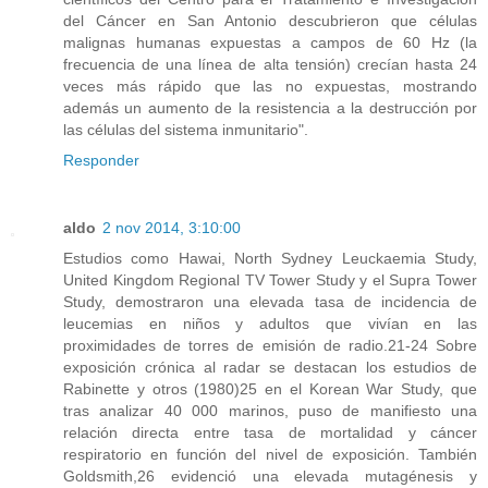
del Cáncer en San Antonio descubrieron que células
malignas humanas expuestas a campos de 60 Hz (la
frecuencia de una línea de alta tensión) crecían hasta 24
veces más rápido que las no expuestas, mostrando
además un aumento de la resistencia a la destrucción por
las células del sistema inmunitario".
Responder
aldo
2 nov 2014, 3:10:00
Estudios como Hawai, North Sydney Leuckaemia Study,
United Kingdom Regional TV Tower Study y el Supra Tower
Study, demostraron una elevada tasa de incidencia de
leucemias en niños y adultos que vivían en las
proximidades de torres de emisión de radio.21-24 Sobre
exposición crónica al radar se destacan los estudios de
Rabinette y otros (1980)25 en el Korean War Study, que
tras analizar 40 000 marinos, puso de manifiesto una
relación directa entre tasa de mortalidad y cáncer
respiratorio en función del nivel de exposición. También
Goldsmith,26 evidenció una elevada mutagénesis y