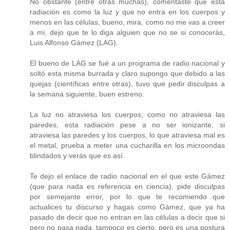
No obstante (entre otras muchas), comentaste que esta
radiación es como la luz y que no entra en los cuerpos y
menos en las células, bueno, mira, como no me vas a creer
a mi, dejo que te lo diga alguien que no se si conocerás,
Luis Alfonso Gámez (LAG).
El bueno de LAG se fué a un programa de radio nacional y
soltó esta misma burrada y claro supongo que debido a las
quejas (científicas entre otras), tuvo que pedir disculpas a
la semana siguiente, buen estreno.
La luz no atraviesa los cuerpos, como no atraviesa las
paredes, esta radiación pese a no ser ionizante, si
atraviesa las paredes y los cuerpos, lo que atraviesa mal es
el metal, prueba a meter una cucharilla en los microondas
blindados y verás que es así.
Te dejo el enlace de radio nacional en el que este Gámez
(que para nada es referencia en ciencia), pide disculpas
por semejante error, por lo que te recomiendo que
actualices tu discurso y hagas como Gámez, que ya ha
pasado de decir que no entran en las células a decir que si
pero no pasa nada, tampoco es cierto, pero es una postura