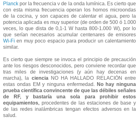
Planck
por la frecuencia ν de la onda lumínica. Es cierto que
con esta misma frecuencia operan los hornos microondas
de la cocina, y son capaces de calentar el agua, pero la
potencia aplicada es muy superior (de orden de 500 ó 1.000
veces, lo que dista de 0,1-1 W hasta 800-1.000 W), por lo
que serían necesarios acumular centenares de emisores
Wi-Fi
en muy poco espacio para producir un calentamiento
similar.
Es cierto que siempre se invoca el principio de precaución
ante los riesgos desconocidos, pero conviene recordar que
tras miles de investigaciones (y aún hay decenas en
marcha), la
ciencia
NO HA HALLADO RELACIÓN entre
estas ondas EM y ninguna enfermedad.
No hay ninguna
prueba científica convincente de que las débiles señales
de RF, y bastaría una sola para prohibir estos
equipamientos,
procedentes de las estaciones de base y
de las redes inalámbricas tengan efectos adversos en la
salud.