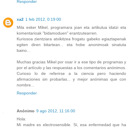
Responder
xa2
1 feb 2012, 0:19:00
Mila esker Mikel, programara joan eta artikulua idatzi eta
komentarioak "bidamoduen" erantzutearren.
Kuriosoa zientziara atxikitzea frogatu gabeko egiaztapenak
egiten diren bitartean... eta hobe anonimoak sinatuta
baino...
Muchas gracias Mikel por osar ir a ese tipo de programas y
por el artículo y las respuestas a los comentarios anónimos.
Curioso lo de referirse a la ciencia pero haciendo
afirmaciones sin probarlas... y mejor anónimas que con
nombre...
Responder
Anónimo
9 ago 2012, 11:16:00
Hola:
Mi madre es electrosensible. Sí, esa enfermedad que ha