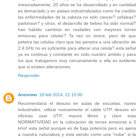
mesuradamente, 20 años se ha desarrollado y en cantidad
es demaciado y en paises industrializados como ha credido
las enfermedades de la cabeza no solo cancer? cefaleas?
parkinson? y otros, el desarrollo de bebes ha sido normal?
han habido cambios en ciudades con mayores torres
emisoras para celular? Ta vez no ionice, pero de que
petetra las celulas claro que las penetra a una vibración de
2.4 GHz no es suficiente para alterar una celula? esta señal
ya es continua y constante en todo nuestro ambito y para
los que trabajamos muy cercanamente a ella es evidente
que si existen alteraciones.
Responder
Anonimo
18 feb 2014, 21:15:00
Recomendaria el desuso en aulas de escuelas, naves
industriales, utilizar nuevamente el cable UTP, desuso en
oficinas usar UTP, manos libres y claro esta
NORMATIVIDAD en la colocación de torres emisoras a 3
kms! esta señal aunque es de baja potencia pero es ajena
a nuestra naturaleza y esta siendo como una "nube" si la