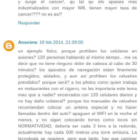
y surge el cancer!, qu tal qu elo spaises mas
industrializados con mayor Wifi, tienen mayor tasa de
cancer!??? no es así?
Responder
Anonimo
18 feb 2014, 21:09:00
un ejemplo fisico, porque prohiben los celulares en
aviones? 120 personas hablando al mismo tiempo... me va
decir que no tiene ninguno dolor de cabeza al cabo de 30
minutos? los aparatos de navegación estan finamente
protegidos, aislados, y aun asi prohiben los celualres
prendidos? porque será? a los pilotos como quien trabaja
en restaurantes con el cigarro, no les importaria este tema
mas que a nadie? encerrados con 120 celulares diarios y
no hay daño colateral? porque los manuales de celualres
recomiendan colocar un antena especial y no hacer
llamadas dentro del auto? apaguen el WIFI en la noche al
menos, y no sigan colocando torres como locos sin
NORMATIVIDAD, deberia ser cada 3 kms a la redonda,
actualmente hay cada 500 metros una torre emisora. La
tecnologia se requiere, pero que tanto, hay que caminar