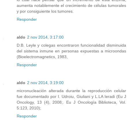
aumenta notablemente el crecimiento de células tumorales
y por consiguiente los tumores.
Responder
aldo
2 nov 2014, 3:17:00
D.B. Leyle y colegas encontraron funcionalidad disminuida
del sistema inmune en personas expuestas a microondas
(Bioelectromagnetics, 1983,
Responder
aldo
2 nov 2014, 3:19:00
micronucleación alterada durante la reproducción celular
fue documentado por I. Udroiu, Giuliani y L.LA Ieradi (Eu J
Oncology, 13 (4), 2008;. Eu J Oncología Biblioteca, Vol.
5:123, 2010);
Responder