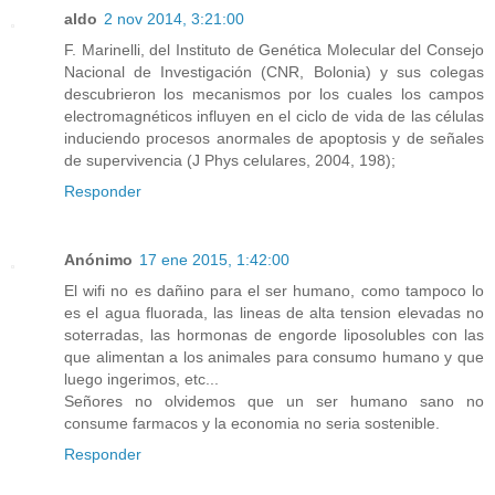
aldo
2 nov 2014, 3:21:00
F. Marinelli, del Instituto de Genética Molecular del Consejo
Nacional de Investigación (CNR, Bolonia) y sus colegas
descubrieron los mecanismos por los cuales los campos
electromagnéticos influyen en el ciclo de vida de las células
induciendo procesos anormales de apoptosis y de señales
de supervivencia (J Phys celulares, 2004, 198);
Responder
Anónimo
17 ene 2015, 1:42:00
El wifi no es dañino para el ser humano, como tampoco lo
es el agua fluorada, las lineas de alta tension elevadas no
soterradas, las hormonas de engorde liposolubles con las
que alimentan a los animales para consumo humano y que
luego ingerimos, etc...
Señores no olvidemos que un ser humano sano no
consume farmacos y la economia no seria sostenible.
Responder