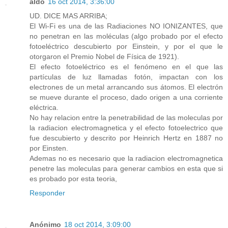
aldo
16 oct 2014, 3:36:00
UD. DICE MAS ARRIBA;
El Wi-Fi es una de las Radiaciones NO IONIZANTES, que
no penetran en las moléculas (algo probado por el efecto
fotoeléctrico descubierto por Einstein, y por el que le
otorgaron el Premio Nobel de Física de 1921).
El efecto fotoeléctrico es el fenómeno en el que las
partículas de luz llamadas fotón, impactan con los
electrones de un metal arrancando sus átomos. El electrón
se mueve durante el proceso, dado origen a una corriente
eléctrica.
No hay relacion entre la penetrabilidad de las moleculas por
la radiacion electromagnetica y el efecto fotoelectrico que
fue descubierto y descrito por Heinrich Hertz en 1887 no
por Einsten.
Ademas no es necesario que la radiacion electromagnetica
penetre las moleculas para generar cambios en esta que si
es probado por esta teoria,
Responder
Anónimo
18 oct 2014, 3:09:00