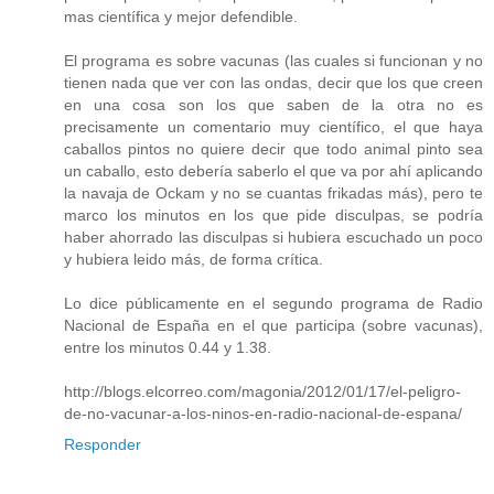
mas científica y mejor defendible.
El programa es sobre vacunas (las cuales si funcionan y no
tienen nada que ver con las ondas, decir que los que creen
en una cosa son los que saben de la otra no es
precisamente un comentario muy científico, el que haya
caballos pintos no quiere decir que todo animal pinto sea
un caballo, esto debería saberlo el que va por ahí aplicando
la navaja de Ockam y no se cuantas frikadas más), pero te
marco los minutos en los que pide disculpas, se podría
haber ahorrado las disculpas si hubiera escuchado un poco
y hubiera leido más, de forma crítica.
Lo dice públicamente en el segundo programa de Radio
Nacional de España en el que participa (sobre vacunas),
entre los minutos 0.44 y 1.38.
http://blogs.elcorreo.com/magonia/2012/01/17/el-peligro-
de-no-vacunar-a-los-ninos-en-radio-nacional-de-espana/
Responder