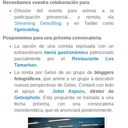
Necesitamos vuestra colaboración para:
Difusión del evento para animar a la
participación presencial... y remota, vía
Streaming GetxoBlog
y en Twitter como
#getxoblog
.
Posponemos para una próxima convocatoria:
La opción de una comida reposada con un
extraordinario
menú gastronómico
patrocinado
parcialmente por
el
Restaurante Los
Tamarises.
La ronda por Getxo de un grupo de
bloggers
fotográficos
, que anime a un grupo a descubrir
nuevas perspectivas de Getxo. Contará con todo
el apoyo de
Jokin Aspuru
, diretor de
Getxophoto
.
Esta propuesta se traslada a una
fecha próxima, con una convocatoria
monotemática, que se anunciará posteriormente.