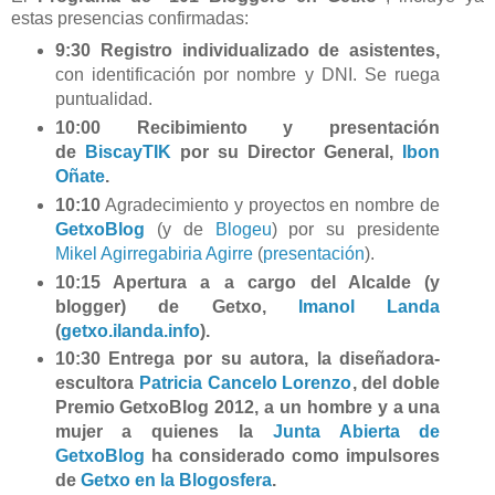
estas presencias confirmadas:
9:30 Registro individualizado de asistentes,
con identificación por nombre y DNI. Se ruega
puntualidad.
10:00 Recibimiento y presentación
de
BiscayTIK
por su Director General,
Ibon
Oñate
.
10:10
Agradecimiento y proyectos en nombre de
GetxoBlog
(y de
Blogeu
) por su presidente
Mikel Agirregabiria Agirre
(
presentación
).
10:15 Apertura a a cargo del Alcalde (y
blogger) de Getxo,
Imanol Landa
(
getxo.ilanda.info
).
10:30
Entrega por su autora, la diseñadora-
escultora
Patricia Cancelo Lorenzo
,
del
doble
Premio GetxoBlog 2012
, a un hombre y a una
mujer a quienes la
Junta Abierta de
GetxoBlog
ha considerado como impulsores
de
Getxo en la Blogosfera
.