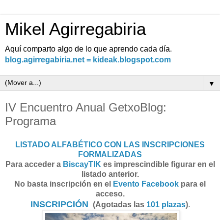
Mikel Agirregabiria
Aquí comparto algo de lo que aprendo cada día.
blog.agirregabiria.net = kideak.blogspot.com
▼
IV Encuentro Anual GetxoBlog:
Programa
LISTADO ALFABÉTICO CON LAS INSCRIPCIONES
FORMALIZADAS
Para acceder a
BiscayTIK
es imprescind
ible figurar en el
listado anterior.
No basta inscripción en el
Evento Facebook
para el
acceso.
INSCRIPCIÓN
(Agotadas las
101
plazas
)
.