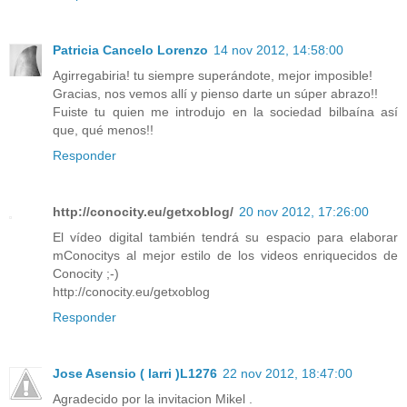
Patricia Cancelo Lorenzo
14 nov 2012, 14:58:00
Agirregabiria! tu siempre superándote, mejor imposible!
Gracias, nos vemos allí y pienso darte un súper abrazo!!
Fuiste tu quien me introdujo en la sociedad bilbaína así
que, qué menos!!
Responder
http://conocity.eu/getxoblog/
20 nov 2012, 17:26:00
El vídeo digital también tendrá su espacio para elaborar
mConocitys al mejor estilo de los videos enriquecidos de
Conocity ;-)
http://conocity.eu/getxoblog
Responder
Jose Asensio ( larri )L1276
22 nov 2012, 18:47:00
Agradecido por la invitacion Mikel .