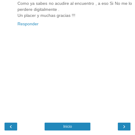
Como ya sabes no acudire al encuentro , a eso Si No me lo
perdere digitalmente .
Un placer y muchas gracias !!!
Responder
‹
›
Inicio