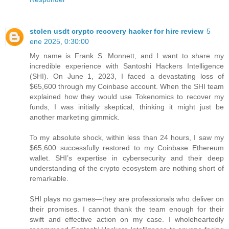
stolen usdt crypto recovery hacker for hire review
5
ene 2025, 0:30:00
My name is Frank S. Monnett, and I want to share my
incredible experience with Santoshi Hackers Intelligence
(SHI). On June 1, 2023, I faced a devastating loss of
$65,600 through my Coinbase account. When the SHI team
explained how they would use Tokenomics to recover my
funds, I was initially skeptical, thinking it might just be
another marketing gimmick.
To my absolute shock, within less than 24 hours, I saw my
$65,600 successfully restored to my Coinbase Ethereum
wallet. SHI’s expertise in cybersecurity and their deep
understanding of the crypto ecosystem are nothing short of
remarkable.
SHI plays no games—they are professionals who deliver on
their promises. I cannot thank the team enough for their
swift and effective action on my case. I wholeheartedly