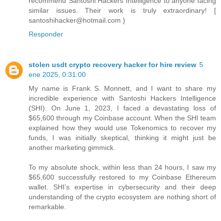
recommend Santoshi Hackers Intelligence to anyone facing
similar issues. Their work is truly extraordinary! [
santoshihacker@hotmail.com }
Responder
stolen usdt crypto recovery hacker for hire review
5
ene 2025, 0:31:00
My name is Frank S. Monnett, and I want to share my
incredible experience with Santoshi Hackers Intelligence
(SHI). On June 1, 2023, I faced a devastating loss of
$65,600 through my Coinbase account. When the SHI team
explained how they would use Tokenomics to recover my
funds, I was initially skeptical, thinking it might just be
another marketing gimmick.
To my absolute shock, within less than 24 hours, I saw my
$65,600 successfully restored to my Coinbase Ethereum
wallet. SHI’s expertise in cybersecurity and their deep
understanding of the crypto ecosystem are nothing short of
remarkable.