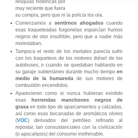
reliquias históricas por
muy reciente que fuera
su compra, pero que ni la policía los oía.
Comenzamos a
sentirnos ahogados
cuando
esas traqueteadas furgonetas esparcían humos
negros de olor insufrible, pero que a nadie más
molestaban.
Tampoco el resto de los mortales parecía sufrir
con los traqueteos de los motores diésel de los
autobuses, o cuando se quedaban hablando en
su garaje subterráneo durante mucho tiempo
en
medio de la humareda
de sus motores de
combustión encendidos.
Aparecieron como si nunca hubieran existido
esas
horrendas manchones negros de
grasa
en todo tipo de aparcamientos y calzadas,
así como esas bocanadas de aromáticos olores
(
VOC
) derivados del petróleo refinado al
repostar, tan consustanciales con la civilización
(o apocalipsis) del consumo irrefrenable.