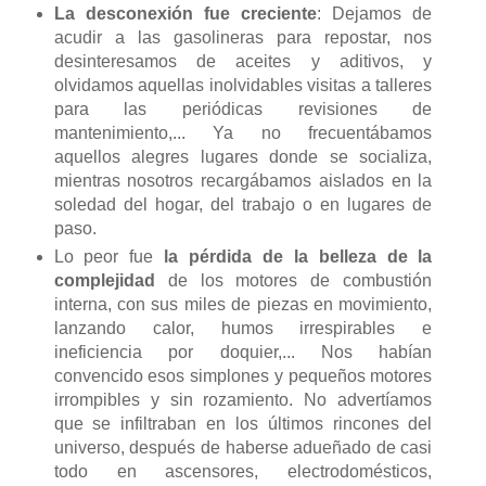
La desconexión fue creciente
: Dejamos de
acudir a las gasolineras para repostar, nos
desinteresamos de aceites y aditivos, y
olvidamos aquellas inolvidables visitas a talleres
para las periódicas revisiones de
mantenimiento,... Ya no frecuentábamos
aquellos alegres lugares donde se socializa,
mientras nosotros recargábamos aislados en la
soledad del hogar, del trabajo o en lugares de
paso.
Lo peor fue
la pérdida de la belleza de la
complejidad
de los motores de combustión
interna, con sus miles de piezas en movimiento,
lanzando calor, humos irrespirables e
ineficiencia por doquier,... Nos habían
convencido esos simplones y pequeños motores
irrompibles y sin rozamiento. No advertíamos
que se infiltraban en los últimos rincones del
universo, después de haberse adueñado de casi
todo en ascensores, electrodomésticos,