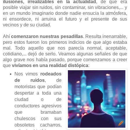
ilusiones, irrealizables en la actualidad
, de que era
posible viajar sin ruidos, sin contaminar, sin vibraciones,... y
en un mundo imaginario donde nadie ensucia la atmósfera,
ni ensordece, ni arruina el futuro y el presente de sus
vecinos y de su ciudad.
Ahí
comenzaron nuestras pesadillas
. Resulta inenarrable,
pero estos fueron los primeros indicios de que algo estaba
mal. Todo aquello que nos parecía normal, aceptable,
cotidiano,... dejó de serlo. Veamos algunas señales de que
algo grave nos había pasado, porque comenzamos a creer
que
vivíamos en una realidad distópica
:
Nos vimos
rodeados
de ruidos
, de
motoristas que podían
despertar a toda una
ciudad o de
conductores agresivos
que bramaban
chulescos con sus
obsoletos cacharros,