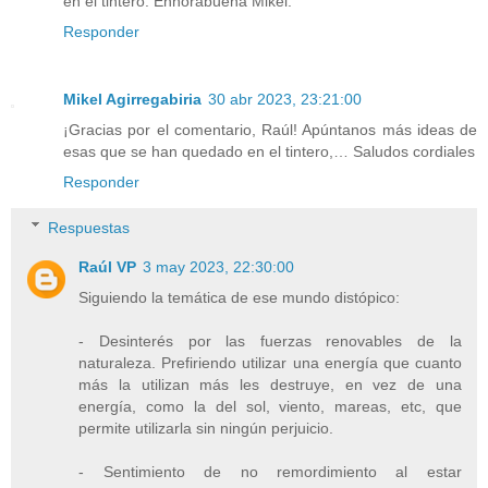
en el tintero. Enhorabuena Mikel.
Responder
Mikel Agirregabiria
30 abr 2023, 23:21:00
¡Gracias por el comentario, Raúl! Apúntanos más ideas de
esas que se han quedado en el tintero,… Saludos cordiales
Responder
Respuestas
Raúl VP
3 may 2023, 22:30:00
Siguiendo la temática de ese mundo distópico:
- Desinterés por las fuerzas renovables de la
naturaleza. Prefiriendo utilizar una energía que cuanto
más la utilizan más les destruye, en vez de una
energía, como la del sol, viento, mareas, etc, que
permite utilizarla sin ningún perjuicio.
- Sentimiento de no remordimiento al estar