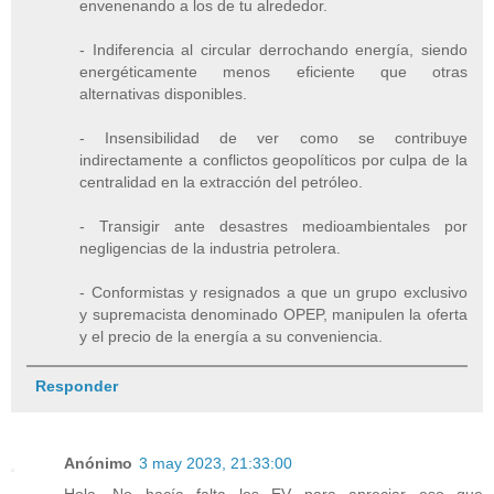
envenenando a los de tu alrededor.
- Indiferencia al circular derrochando energía, siendo
energéticamente menos eficiente que otras
alternativas disponibles.
- Insensibilidad de ver como se contribuye
indirectamente a conflictos geopolíticos por culpa de la
centralidad en la extracción del petróleo.
- Transigir ante desastres medioambientales por
negligencias de la industria petrolera.
- Conformistas y resignados a que un grupo exclusivo
y supremacista denominado OPEP, manipulen la oferta
y el precio de la energía a su conveniencia.
Responder
Anónimo
3 may 2023, 21:33:00
Hola. No hacía falta los EV para apreciar eso que