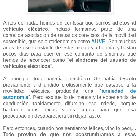
Antes de nada, hemos de confesar que somos
adictos al
vehículo eléctrico
. Incluso formamos parte de una
conocida asociación de usuarios convictos de la movilidad
sostenible, que se autodenomina como
AUVE
. Son muchos
años de uso constante de estos motores a batería, y bastan
pocos días para caer en ese conjunto de síntomas que
hemos de reconocer como "
el
síndrome del usuario de
vehículos eléctricos
".
Al principio, todo parecía anecdótico. Se había descrito
previamente y difundido profusamente que pasarse a la
movilidad eléctrica produciría una "
ansiedad de
autonomía
". Pero eso fue lo de menos y la experiencia de
conducción rápidamente difuminó ese miedo, porque
bastaron unos pocos viajes largos para que esa
preocupación desapareciera sin dejar rastro.
Pero entonces, cuando nos sentíamos felices, vino lo peor,...
Todo
provino de que nos acostumbramos a esas