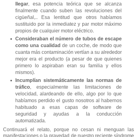
llegar
, esa potencia teórica que se alcanza
finalmente cuando suben las revoluciones del
cigüeñal,.. Esa lentitud que otros habíamos
sustituido por la inmediatez y par motor máximo
propios de cualquier motor eléctrico.
Consideraban el número de tubos de escape
como una cualidad
de un coche, de modo que
cuanta más contaminación vertían a su alrededor
mejor era el producto (a pesar de que quienes
primero lo aspiraban eran su familia y ellos
mismos).
Incumplían sistemáticamente las normas de
tráfico
, especialmente las limitaciones de
velocidad, alardeando de ello, algo por lo que
habíamos perdido el gusto nosotros al habernos
habituado a esas capas de software de
seguridad y ayudas a la conducción
automatizada.
Continuará el relato, porque no cesan ni menguan las
manifestaciones o la gravedad de nuestro reciente síndrome