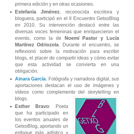
primera edición y en otras ocasiones.
Estefanía Jiménez
, reconocida escritora y
bloguera, participó en el II Encuentro GetxoBlog
en 2010. Su intervención destacó entre las
diversas voces femeninas que enriquecieron el
evento, como la de
Noemí Pastor y Lucía
Martínez Odriozola
. Durante el encuentro, se
reflexionó sobre la motivación para escribir
blogs, el placer de compartir ideas y cómo evitar
que esta actividad se convierta en una
obligación.
Ainara García
. Fotógrafa y narradora digital, sus
aportaciones destacan el uso de imágenes y
vídeos como complemento del storytelling en
blogs.
Esther Bravo
: Poeta
que ha participado en
los eventos anuales de
GetxoBlog, aportando un
enfoque más artístico y