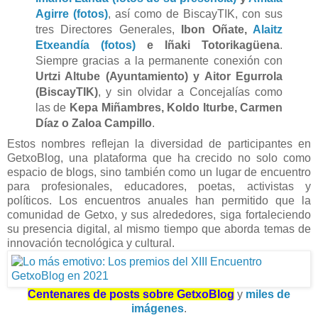
Agirre (fotos)
, así como de BiscayTIK, con sus
tres Directores Generales,
Ibon Oñate,
Alaitz
Etxeandía
(fotos)
e Iñaki Totorikagüena
.
Siempre gracias a la permanente conexión con
Urtzi Altube (Ayuntamiento) y Aitor Egurrola
(BiscayTIK)
, y sin olvidar a Concejalías como
las de
Kepa Miñambres, Koldo Iturbe, Carmen
Díaz o Zaloa Campillo
.
Estos nombres reflejan la diversidad de participantes en
GetxoBlog, una plataforma que ha crecido no solo como
espacio de blogs, sino también como un lugar de encuentro
para profesionales, educadores, poetas, activistas y
políticos. Los encuentros anuales han permitido que la
comunidad de Getxo, y sus alrededores, siga fortaleciendo
su presencia digital, al mismo tiempo que aborda temas de
innovación tecnológica y cultural.
Centenares de posts sobre GetxoBlog
y
miles de
imágenes
.