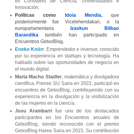
es Consejero de Ciencia, Universidades e
Innovación.
Políticas como
Idoia Mendia
,
que
posteriormente fue Vicelehendakari, o la
europarlamentaria
Izaskun Bilbao
Barandika
también han participado en
Encuentros GetxoBlog.
Eneko Knörr
. Emprendedor e inversor, conocido
por su experiencia en startups y tecnología. Ha
hablado sobre las oportunidades de negocio en
el mundo digital.
Marta Macho Stadler
, matemática y divulgadora
científica, Premio SU Saria en 2022, participó en
encuentros de GetxoBlog, contribuyendo con su
experiencia en la divulgación y la visibilización
de las mujeres en la ciencia.
Josu Arambarri
fue uno de los destacados
participantes en los Encuentros anuales de
GetxoBlog, siendo reconocido con el premio
GetxoBlog Harea Saria en 2015. Su contribución