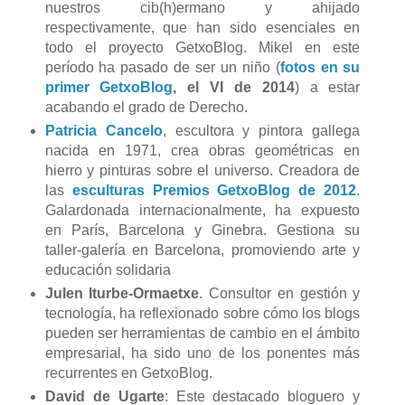
nuestros cib(h)ermano y ahijado
respectivamente, que han sido esenciales en
todo el proyecto GetxoBlog. Mikel en este
período ha pasado de ser un niño (
fotos en su
primer GetxoBlog
, el VI de 2014
) a estar
acabando el grado de Derecho.
Patricia Cancelo
, escultora y pintora gallega
nacida en 1971, crea obras geométricas en
hierro y pinturas sobre el universo. Creadora de
las
esculturas Premios GetxoBlog de 2012
.
Galardonada internacionalmente, ha expuesto
en París, Barcelona y Ginebra. Gestiona su
taller-galería en Barcelona, promoviendo arte y
educación solidaria
Julen Iturbe-Ormaetxe
. Consultor en gestión y
tecnología, ha reflexionado sobre cómo los blogs
pueden ser herramientas de cambio en el ámbito
empresarial, ha sido uno de los ponentes más
recurrentes en GetxoBlog.
David de Ugarte
: Este destacado bloguero y