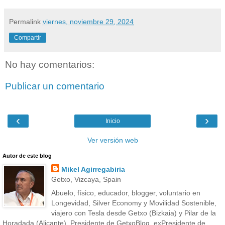
Permalink
viernes, noviembre 29, 2024
Compartir
No hay comentarios:
Publicar un comentario
‹
›
Inicio
Ver versión web
Autor de este blog
Mikel Agirregabiria
Getxo, Vizcaya, Spain
Abuelo, físico, educador, blogger, voluntario en
Longevidad, Silver Economy y Movilidad Sostenible,
viajero con Tesla desde Getxo (Bizkaia) y Pilar de la
Horadada (Alicante), Presidente de GetxoBlog, exPresidente de