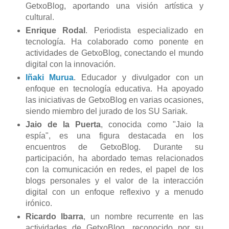
GetxoBlog, aportando una visión artística y
cultural.
Enrique Rodal
. Periodista especializado en
tecnología. Ha colaborado como ponente en
actividades de GetxoBlog, conectando el mundo
digital con la innovación.
Iñaki Murua
. Educador y divulgador con un
enfoque en tecnología educativa. Ha apoyado
las iniciativas de GetxoBlog en varias ocasiones,
siendo miembro del jurado de los SU Sariak.
Jaio de la Puerta
, conocida como "Jaio la
espía", es una figura destacada en los
encuentros de GetxoBlog. Durante su
participación, ha abordado temas relacionados
con la comunicación en redes, el papel de los
blogs personales y el valor de la interacción
digital con un enfoque reflexivo y a menudo
irónico.
Ricardo Ibarra
, un nombre recurrente en las
actividades de GetxoBlog, reconocido por su