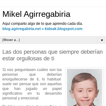
Mikel Agirregabiria
Aquí comparto algo de lo que aprendo cada día.
blog.agirregabiria.net = kideak.blogspot.com
▼
Las dos personas que siempre deberían
estar orgullosas de ti
Si nos preguntasen cuáles son las
personas que deberían
enorgullecerse de ti, lo habitual
suele ser pensar que son aquellas
que han jugado un papel
significativo en tu desarrollo
personal y emocional.