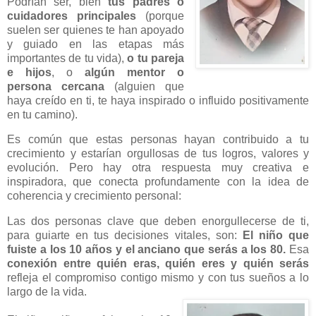
Podrían ser, bien
tus padres o
cuidadores principales
(porque
suelen ser quienes te han apoyado
y guiado en las etapas más
importantes de tu vida),
o tu pareja
e hijos
, o
algún mentor o
persona cercana
(alguien que
haya creído en ti, te haya inspirado o influido positivamente
en tu camino).
Es común que estas personas hayan contribuido a tu
crecimiento y estarían orgullosas de tus logros, valores y
evolución. Pero hay otra respuesta muy creativa e
inspiradora, que conecta profundamente con la idea de
coherencia y crecimiento personal:
Las dos personas clave que deben enorgullecerse de ti,
para guiarte en tus decisiones vitales, son:
El niño que
fuiste a los 10 años y el anciano que serás a los 80.
Esa
conexión entre quién eras, quién eres y quién serás
refleja el compromiso contigo mismo y con tus sueños a lo
largo de la vida.