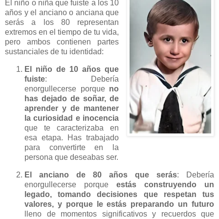
El niño o niña que fuiste a los 10
años y el anciano o anciana que
serás a los 80 representan
extremos en el tiempo de tu vida,
pero ambos contienen partes
sustanciales de tu identidad:
El niño de 10 años que
fuiste
: Debería
enorgullecerse porque
no
has dejado de soñar, de
aprender y de mantener
la curiosidad e inocencia
que te caracterizaba en
esa etapa. Has trabajado
para convertirte en la
persona que deseabas ser.
El anciano de 80 años que serás
: Debería
enorgullecerse porque
estás construyendo un
legado, tomando decisiones que respetan tus
valores, y porque le estás preparando un futuro
lleno de momentos significativos y recuerdos que