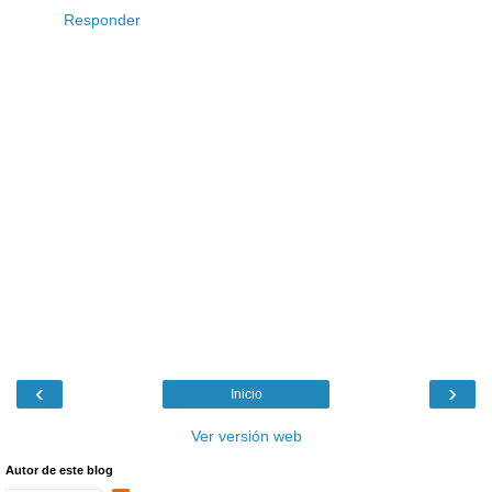
Responder
‹
›
Inicio
Ver versión web
Autor de este blog