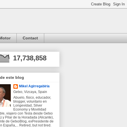
Motor
Contact
17,738,858
 de este blog
Mikel Agirregabiria
Getxo, Vizcaya, Spain
Abuelo, físico, educador,
blogger, voluntario en
Longevidad, Silver
Economy y Movilidad
ble, viajero con Tesla desde Getxo
) y Pilar de la Horadada (Alicante),
nte de GetxoBlog, exPresidente de
 España,... Retired, but not tired.