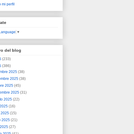
 mi perfil
ate
 Language
▼
vo del blog
6
(233)
5
(386)
embre 2025
(38)
embre 2025
(38)
bre 2025
(45)
iembre 2025
(31)
to 2025
(22)
o 2025
(16)
o 2025
(15)
o 2025
(21)
l 2025
(27)
o 2025
(41)