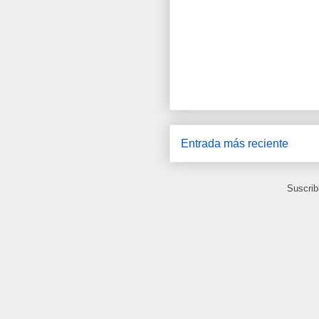
Entrada más reciente
Suscrib