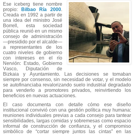
Ese iceberg tiene nombre
propio:
Bilbao Ría 2000
.
Creada en 1992 a partir de
una idea del ministro José
Borrell, esta sociedad
pública reunió en un mismo
consejo de administración
—presidido por el alcalde—
a representantes de los
cuatro niveles de gobierno
con intereses en el río
Nervión: Estado, Gobierno
Vasco, Diputación de
Bizkaia y Ayuntamiento. Las decisiones se tomaban
siempre por consenso, sin necesidad de votar, y el modelo
se autofinanciaba revalorizando suelo industrial degradado
para venderlo a promotores privados, reinvirtiendo los
beneficios en nuevas actuaciones.
El caso documenta con detalle cómo ese diseño
institucional convivió con una gestión política muy humana:
reuniones individuales previas a cada consejo para tantear
sensibilidades, largas comidas y sobremesas como espacio
informal de construcción de confianza, y el compromiso
simbólico de “cortar siempre juntos las cintas” en las