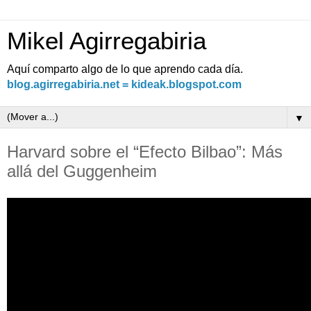
Mikel Agirregabiria
Aquí comparto algo de lo que aprendo cada día.
blog.agirregabiria.net = kideak.blogspot.com
▼
Harvard sobre el “Efecto Bilbao”: Más
allá del Guggenheim