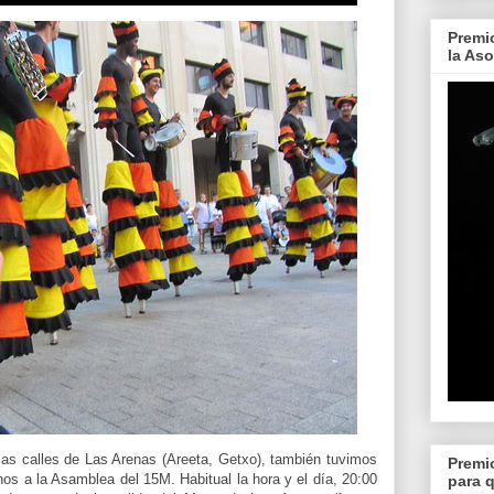
Premi
la As
las calles de Las Arenas (Areeta, Getxo), también tuvimos
Premi
nos a la Asamblea del 15M. Habitual la hora y el día, 20:00
para 