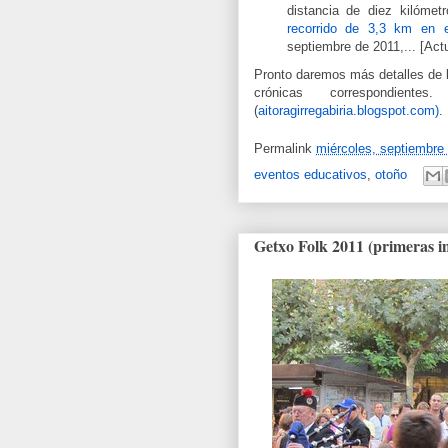
distancia de diez kilóme
recorrido de 3,3 km en e
septiembre de 2011,... [Ac
Pronto daremos más detalles de l
crónicas correspondient
(
aitoragirregabiria.blogspot.com)
.
Permalink
miércoles, septiembre
eventos educativos
,
otoño
Getxo Folk 2011 (primeras i