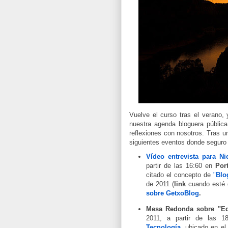
Vuelve el curso tras el verano,
nuestra agenda bloguera pública
reflexiones con nosotros. Tras u
siguientes eventos donde seguro 
Vídeo entrevista para Ni
partir de las 16:60 en
Por
citado el concepto de
"
Blo
de 2011 (
link
cuando esté 
sobre GetxoBlog
.
Mesa Redonda sobre "Ed
2011, a partir de las 
Tecnología
, ubicado en el