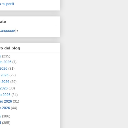
 mi perfil
ate
 Language
▼
vo del blog
6
(235)
to 2026
(7)
o 2026
(31)
o 2026
(29)
o 2026
(29)
l 2026
(30)
o 2026
(34)
ero 2026
(31)
o 2026
(44)
5
(386)
4
(385)