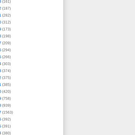
3
(161)
2
(187)
1
(282)
0
(312)
9
(173)
8
(198)
7
(209)
6
(294)
5
(266)
4
(303)
3
(374)
2
(375)
1
(385)
0
(420)
9
(758)
8
(939)
7
(1563)
6
(392)
5
(391)
4
(380)