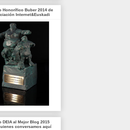
o Honorífico Buber 2014 de
ociación Internet&Euskadi
o DEIA al Mejor Blog 2015
quienes conversamos aquí