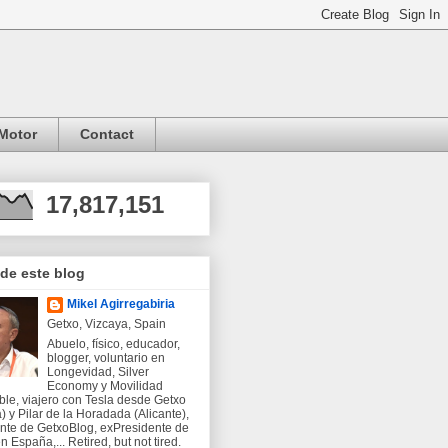
Motor
Contact
17,817,151
 de este blog
Mikel Agirregabiria
Getxo, Vizcaya, Spain
Abuelo, físico, educador,
blogger, voluntario en
Longevidad, Silver
Economy y Movilidad
ble, viajero con Tesla desde Getxo
) y Pilar de la Horadada (Alicante),
nte de GetxoBlog, exPresidente de
 España,... Retired, but not tired.