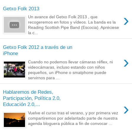
Getxo Folk 2013
›
Un avance del Getxo Folk 2013 , que
recogeremos en fotos y vídeos. La banda es la
Reading Scottish Pipe Band (Escocia). Apréciese
la c...
Getxo Folk 2012 a través de un
iPhone
›
Cuando no podemos llevar cámaras réflex, ni
videocámaras, incluso estando con niños
pequeños, un iPhone o smatphone puede
servirnos para ...
Hablaremos de Redes,
Participación, Política 2.0,
›
Educación 2.0,...
Vuelve el curso tras el verano, y por primera vez
compartiremos por adelantado parte de nuestra
agenda bloguera pública a fin de convocar ...