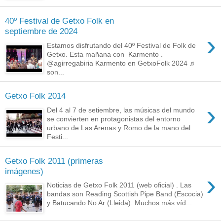
40º Festival de Getxo Folk en
septiembre de 2024
›
Estamos disfrutando del 40º Festival de Folk de
Getxo. Esta mañana con Karmento .
@agirregabiria Karmento en GetxoFolk 2024 ♬
son...
Getxo Folk 2014
›
Del 4 al 7 de setiembre, las músicas del mundo
se convierten en protagonistas del entorno
urbano de Las Arenas y Romo de la mano del
Festi...
Getxo Folk 2011 (primeras
imágenes)
›
Noticias de Getxo Folk 2011 (web oficial) . Las
bandas son Reading Scottish Pipe Band (Escocia)
y Batucando No Ar (Lleida). Muchos más víd...