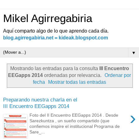
Mikel Agirregabiria
Aquí comparto algo de lo que aprendo cada día.
blog.agirregabiria.net = kideak.blogspot.com
▼
Mostrando las entradas para la consulta
III Encuentro
EEGapps 2014
ordenadas por relevancia.
Ordenar por
fecha
Mostrar todas las entradas
Preparando nuestra charla en el
III Encuentro EEGapps 2014
›
Foto del II Encuentro EEGapps 2014 . Desde
Sarezkuntza , un sueño compartido (que
confiemos inspire el institucional Programa de
Sare_...