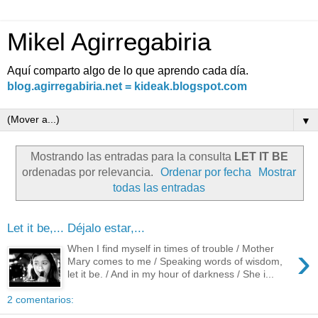
Mikel Agirregabiria
Aquí comparto algo de lo que aprendo cada día.
blog.agirregabiria.net = kideak.blogspot.com
▼
Mostrando las entradas para la consulta
LET IT BE
ordenadas por relevancia.
Ordenar por fecha
Mostrar
todas las entradas
Let it be,... Déjalo estar,...
›
When I find myself in times of trouble / Mother
Mary comes to me / Speaking words of wisdom,
let it be. / And in my hour of darkness / She i...
2 comentarios: