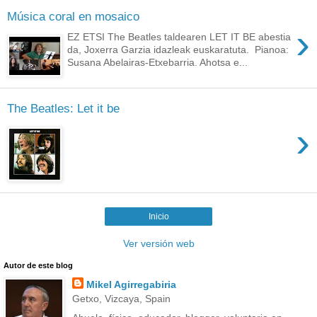
Música coral en mosaico
›
EZ ETSI The Beatles taldearen LET IT BE abestia
da, Joxerra Garzia idazleak euskaratuta. Pianoa:
Susana Abelairas-Etxebarria. Ahotsa e...
The Beatles: Let it be
›
Inicio
Ver versión web
Autor de este blog
Mikel Agirregabiria
Getxo, Vizcaya, Spain