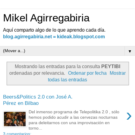
Mikel Agirregabiria
Aquí comparto algo de lo que aprendo cada día.
blog.agirregabiria.net = kideak.blogspot.com
▼
Mostrando las entradas para la consulta
PEYTIBI
ordenadas por relevancia.
Ordenar por fecha
Mostrar
todas las entradas
Beers&Politics 2.0 con José A.
Pérez en Bilbao
›
Del inmenso programa de Telepolitika 2.0 , sólo
hemos podido acudir a las cervezas nocturnas
para deleitarnos con una improvisación en
torno...
3 comentarios: