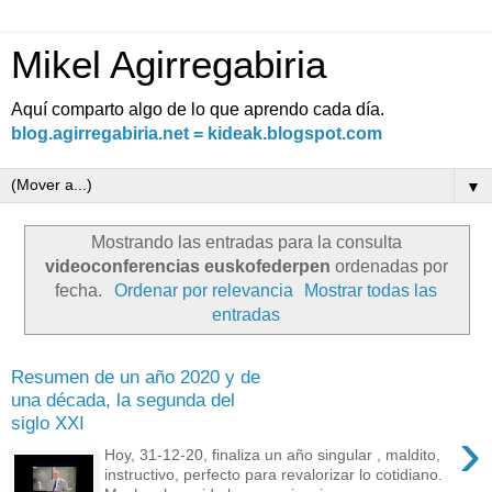
Mikel Agirregabiria
Aquí comparto algo de lo que aprendo cada día.
blog.agirregabiria.net = kideak.blogspot.com
▼
Mostrando las entradas para la consulta
videoconferencias euskofederpen
ordenadas por
fecha.
Ordenar por relevancia
Mostrar todas las
entradas
Resumen de un año 2020 y de
una década, la segunda del
siglo XXI
›
Hoy, 31-12-20, finaliza un año singular , maldito,
instructivo, perfecto para revalorizar lo cotidiano.