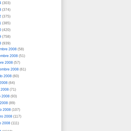
4
(303)
3
(374)
2
(375)
1
(385)
0
(420)
9
(758)
8
(939)
embre 2008
(58)
embre 2008
(51)
bre 2008
(57)
iembre 2008
(61)
to 2008
(60)
o 2008
(64)
o 2008
(71)
o 2008
(93)
l 2008
(89)
o 2008
(107)
ero 2008
(117)
o 2008
(111)