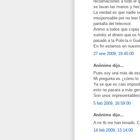
reclamaciones a todo el 
se lavan las manos y hec
La verdad es que nadie s
irresponsable por no leer
pantalla del televisor.
Animo a todos que cojais
suméis el dinero que os h
pasado a la Policía o Gua
En fin estamos en nuest
27 ene 2009, 19:45:00
Anónimo dijo...
Pues soy una más de esa 
Mi pregunta es ¿cómo lo
Ya se que es casi imposib
esto no pasara a más gen
Son unos impresentables!
5 feb 2009, 16:59:00
Anónimo dijo...
A mi tb me han timado. 
14 feb 2009, 13:14:00