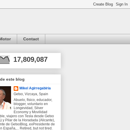
Motor
Contact
17,809,087
 de este blog
Mikel Agirregabiria
Getxo, Vizcaya, Spain
Abuelo, físico, educador,
blogger, voluntario en
Longevidad, Silver
Economy y Movilidad
ble, viajero con Tesla desde Getxo
) y Pilar de la Horadada (Alicante),
nte de GetxoBlog, exPresidente de
 España,... Retired, but not tired.