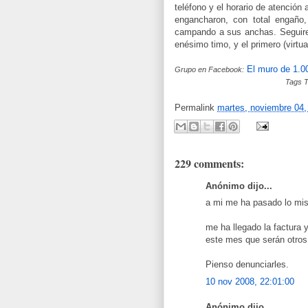
teléfono y el horario de atención
engancharon, con total engaño
campando a sus anchas. Seguir
enésimo timo, y el primero (virtual
El muro de 1.00
Grupo en Facebook:
Tags T
Permalink
martes, noviembre 04,
229 comments:
Anónimo dijo...
a mi me ha pasado lo mis
me ha llegado la factura
este mes que serán otros
Pienso denunciarles.
10 nov 2008, 22:01:00
Anónimo dijo...