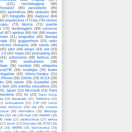
(101)
microblogging
(98)
eRomaGV
(95)
periodismo
(95)
(91)
aprendices
(89)
obituario
(89)
s
(87)
fotografía
(85)
madurez
(84)
80)
arquitectura
(77)
top
(76)
verano
logeu
(73)
Murcia
(72)
puente
e
(70)
ikasbloggers
(69)
concurso
vil
(67)
ajedrez
(66)
hdr
(66)
museo
armen
(61)
biografías
(60)
libertad
ogle
(53)
guggenheim
(53)
radio
rechos Humanos
(49)
robots
(46)
(45)
aitor
(44)
eeepc
(43)
red
(43)
 2.0
(42)
mapa
(42)
podcasting
(42)
(41)
astronomía
(38)
belleza
(38)
a20
(38)
sindicalismo
(38)
traje
(36)
navidad
(36)
wikipedia
scayTIK
(34)
nostalgia
(34)
teatro
rtugalete
(33)
Vitoria-Gasteiz
(31)
iPhone
(30)
100i4e
(29)
ACEX
(28)
tro
(28)
meme
(28)
Euskaltel
(26)
e libre
(26)
eventos educativos
(25)
25)
Japan
(23)
Microsoft
(23)
Paris
toestima
(23)
hó
(23)
Darío Urzay
ba
(22)
Barakaldo
(21)
Telefónica
(21)
21)
zientziaastea
(21)
G30
(20)
Lexus
ntes históricos
(20)
cita
(20)
cronista
puzkoa
(20)
informática
(20)
liderazgo
dea
(20)
etb
(19)
Audi
(18)
HAMAR
(18)
8)
7alde
(17)
adolescencia
(17)
ainhoa
(17)
teruel
(17)
Donostia
(16)
EITB
(16)
15
(16)
MMRB
(16)
Sarezkuntza
(16)
6)
juego
(16)
leire
(16)
politica20
(16)