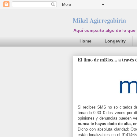
Mikel Agirregabiria
Aquí comparto algo de lo que
Home
Longevity
El timo de mBlox... a través d
Si recibes SMS no solicitados d
timando 0.30 € dos veces por d
opiniones y denuncias pueden v
nunca te hayas dado de alta, 
Dicho con absoluta claridad: Otro
están localizables en el 91414