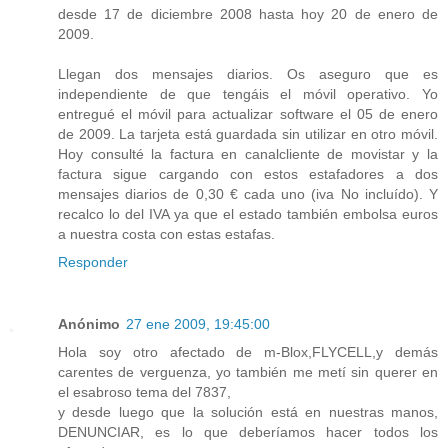
desde 17 de diciembre 2008 hasta hoy 20 de enero de
2009.
Llegan dos mensajes diarios. Os aseguro que es
independiente de que tengáis el móvil operativo. Yo
entregué el móvil para actualizar software el 05 de enero
de 2009. La tarjeta está guardada sin utilizar en otro móvil.
Hoy consulté la factura en canalcliente de movistar y la
factura sigue cargando con estos estafadores a dos
mensajes diarios de 0,30 € cada uno (iva No incluído). Y
recalco lo del IVA ya que el estado también embolsa euros
a nuestra costa con estas estafas.
Responder
Anónimo
27 ene 2009, 19:45:00
Hola soy otro afectado de m-Blox,FLYCELL,y demás
carentes de verguenza, yo también me metí sin querer en
el esabroso tema del 7837,
y desde luego que la solución está en nuestras manos,
DENUNCIAR, es lo que deberíamos hacer todos los