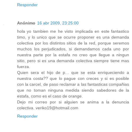
Responder
Anónimo
16 abr 2009, 23:25:00
hola yo tambien me he visto implicada en este fantastico
timo, y lo unico que se ocurre proponer es una demanda
colectiva por los distintos sitios de la red, porque seremos
muchos los perjudicados, si demandamos cada uno por
nuestra parte por la estafa no creo que llegue a ningun
sitio, pero si es una demanda colectiva siempre tiene mas
fuerza.
Quien sera el hijo de p… que se esta enriqueciendo a
nuestra costa?? que lo pague con creces y si es posible
con la carcel, de paso reclamar a las fantasticas compañias
que no toman ninguna medida siendo sabedores de la
estafa, como es el caso de orange.
Dejo mi correo por si alguien se anima a la denuncia
colectiva. veriko19@hotmail.com
Responder