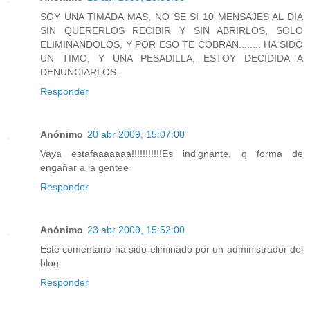
SOY UNA TIMADA MAS, NO SE SI 10 MENSAJES AL DIA
SIN QUERERLOS RECIBIR Y SIN ABRIRLOS, SOLO
ELIMINANDOLOS, Y POR ESO TE COBRAN........ HA SIDO
UN TIMO, Y UNA PESADILLA, ESTOY DECIDIDA A
DENUNCIARLOS.
Responder
Anónimo
20 abr 2009, 15:07:00
Vaya estafaaaaaaa!!!!!!!!!!!Es indignante, q forma de
engañar a la gentee
Responder
Anónimo
23 abr 2009, 15:52:00
Este comentario ha sido eliminado por un administrador del
blog.
Responder