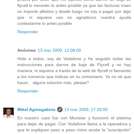
flycell.lo necesito lo antes posible ya que las facturas traen
un importe altisimo y desde luego no voy a pagar por algo
que ni siquiera uso os agradezco vuestra ayuda
contestarme lo antes posible
Responder
Anónimo
13 mar 2009, 12:08:00
Hola a todos, soy de Vodafone y he seguido todas las
instrucciones para darme de baja de Flycell y no hay
manera, ni siquiera a través de la web de flycell ni llamando
a los números que indicas en tu comentario. Ya no sé que
hacer... alguna solución más, please?
Responder
Mikel Agirregabiria
13 mar 2009, 17:28:00
En nuestro caso fue con Movistar y funcionó el sistema
para dejar de pagar. Con Vodafone llama a la operadora y
que te expliquen paso a paso cómo anular la "suscripción"