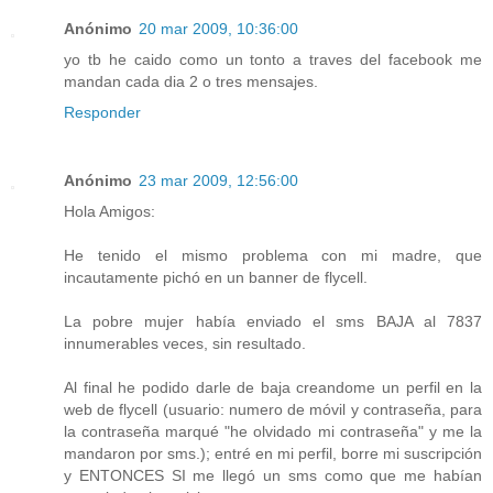
Anónimo
20 mar 2009, 10:36:00
yo tb he caido como un tonto a traves del facebook me
mandan cada dia 2 o tres mensajes.
Responder
Anónimo
23 mar 2009, 12:56:00
Hola Amigos:
He tenido el mismo problema con mi madre, que
incautamente pichó en un banner de flycell.
La pobre mujer había enviado el sms BAJA al 7837
innumerables veces, sin resultado.
Al final he podido darle de baja creandome un perfil en la
web de flycell (usuario: numero de móvil y contraseña, para
la contraseña marqué "he olvidado mi contraseña" y me la
mandaron por sms.); entré en mi perfil, borre mi suscripción
y ENTONCES SI me llegó un sms como que me habían