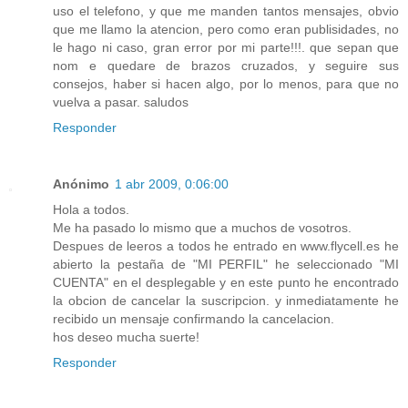
uso el telefono, y que me manden tantos mensajes, obvio
que me llamo la atencion, pero como eran publisidades, no
le hago ni caso, gran error por mi parte!!!. que sepan que
nom e quedare de brazos cruzados, y seguire sus
consejos, haber si hacen algo, por lo menos, para que no
vuelva a pasar. saludos
Responder
Anónimo
1 abr 2009, 0:06:00
Hola a todos.
Me ha pasado lo mismo que a muchos de vosotros.
Despues de leeros a todos he entrado en www.flycell.es he
abierto la pestaña de "MI PERFIL" he seleccionado "MI
CUENTA" en el desplegable y en este punto he encontrado
la obcion de cancelar la suscripcion. y inmediatamente he
recibido un mensaje confirmando la cancelacion.
hos deseo mucha suerte!
Responder