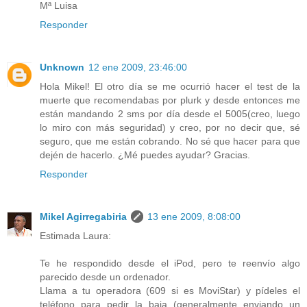
Mª Luisa
Responder
Unknown
12 ene 2009, 23:46:00
Hola Mikel! El otro día se me ocurrió hacer el test de la
muerte que recomendabas por plurk y desde entonces me
están mandando 2 sms por día desde el 5005(creo, luego
lo miro con más seguridad) y creo, por no decir que, sé
seguro, que me están cobrando. No sé que hacer para que
dején de hacerlo. ¿Mé puedes ayudar? Gracias.
Responder
Mikel Agirregabiria
13 ene 2009, 8:08:00
Estimada Laura:
Te he respondido desde el iPod, pero te reenvío algo
parecido desde un ordenador.
Llama a tu operadora (609 si es MoviStar) y pídeles el
teléfono para pedir la baja (generalmente enviando un