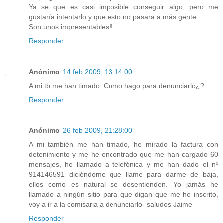
Ya se que es casi imposible conseguir algo, pero me
gustaría intentarlo y que esto no pasara a más gente.
Son unos impresentables!!
Responder
Anónimo
14 feb 2009, 13:14:00
A mi tb me han timado. Como hago para denunciarlo¿?
Responder
Anónimo
26 feb 2009, 21:28:00
A mi también me han timado, he mirado la factura con
detenimiento y me he encontrado que me han cargado 60
mensajes, he llamado a telefónica y me han dado el nº
914146591 diciéndome que llame para darme de baja,
ellos como es natural se desentienden. Yo jamás he
llamado a ningún sitio para que digan que me he inscrito,
voy a ir a la comisaria a denunciarlo- saludos Jaime
Responder