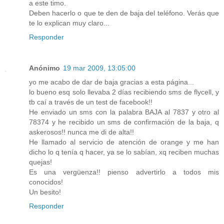
a este timo.
Deben hacerlo o que te den de baja del teléfono. Verás que
te lo explican muy claro...
Responder
Anónimo
19 mar 2009, 13:05:00
yo me acabo de dar de baja gracias a esta página...
lo bueno esq solo llevaba 2 días recibiendo sms de flycell, y
tb caí a través de un test de facebook!!
He enviado un sms con la palabra BAJA al 7837 y otro al
78374 y he recibido un sms de confirmación de la baja, q
askerosos!! nunca me di de alta!!
He llamado al servicio de atención de orange y me han
dicho lo q tenía q hacer, ya se lo sabían, xq reciben muchas
quejas!
Es una vergüenza!! pienso advertirlo a todos mis
conocidos!
Un besito!
Responder