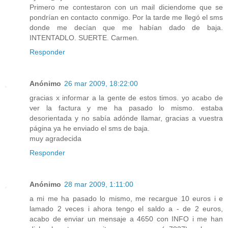
Primero me contestaron con un mail diciendome que se
pondrían en contacto conmigo. Por la tarde me llegó el sms
donde me decían que me habían dado de baja.
INTENTADLO. SUERTE. Carmen.
Responder
Anónimo
26 mar 2009, 18:22:00
gracias x informar a la gente de estos timos. yo acabo de
ver la factura y me ha pasado lo mismo. estaba
desorientada y no sabía adónde llamar, gracias a vuestra
página ya he enviado el sms de baja.
muy agradecida
Responder
Anónimo
28 mar 2009, 1:11:00
a mi me ha pasado lo mismo, me recargue 10 euros i e
lamado 2 veces i ahora tengo el saldo a - de 2 euros,
acabo de enviar un mensaje a 4650 con INFO i me han