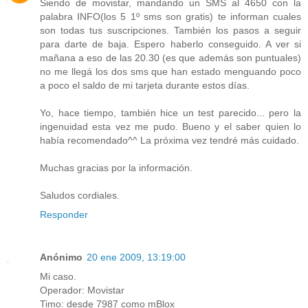
Siendo de movistar, mandando un SMS al 4650 con la
palabra INFO(los 5 1º sms son gratis) te informan cuales
son todas tus suscripciones. También los pasos a seguir
para darte de baja. Espero haberlo conseguido. A ver si
mañana a eso de las 20.30 (es que además son puntuales)
no me llegá los dos sms que han estado menguando poco
a poco el saldo de mi tarjeta durante estos días.
Yo, hace tiempo, también hice un test parecido... pero la
ingenuidad esta vez me pudo. Bueno y el saber quien lo
había recomendado^^ La próxima vez tendré más cuidado.
Muchas gracias por la información.
Saludos cordiales.
Responder
Anónimo
20 ene 2009, 13:19:00
Mi caso.
Operador: Movistar
Timo: desde 7987 como mBlox