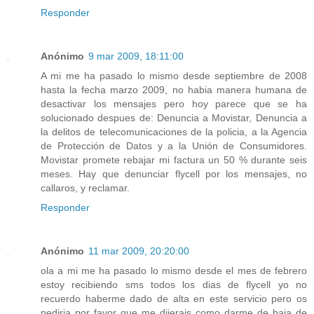
Responder
Anónimo
9 mar 2009, 18:11:00
A mi me ha pasado lo mismo desde septiembre de 2008
hasta la fecha marzo 2009, no habia manera humana de
desactivar los mensajes pero hoy parece que se ha
solucionado despues de: Denuncia a Movistar, Denuncia a
la delitos de telecomunicaciones de la policia, a la Agencia
de Protección de Datos y a la Unión de Consumidores.
Movistar promete rebajar mi factura un 50 % durante seis
meses. Hay que denunciar flycell por los mensajes, no
callaros, y reclamar.
Responder
Anónimo
11 mar 2009, 20:20:00
ola a mi me ha pasado lo mismo desde el mes de febrero
estoy recibiendo sms todos los dias de flycell yo no
recuerdo haberme dado de alta en este servicio pero os
pediria por favor que me dijerais como darme de baja de