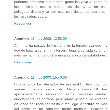
puñetero problema que a tanta gente les yeva a tirarse de
los pelos,solo espero haber sido de ayuda en este
peliagudo dilema.y ya con esto solo desearles suerte con
los resultados. suerte
Responder
Anónimo
11 may 2009, 13:56:00
A mi me ha pasado lo mismo, y es la tercera vez que me
doy de baja, a ver si ha la tercera llega la vencida xq en un
mes me han mandado 60 mensajes, son unos estafadores.
Responder
Anónimo
11 may 2009, 15:40:00
Hola a todos los afectados de ese maldito test que...por
supuesto hemos suspendido. Llevaba como 10 días
aproximadamente recibiendo estos mensajes diarios,
directamente los borraba, pero jamás pensé q me estaban
clavando por recibirlos hasta q me llegó la factura de más
del doble de mi consumo medio mensual. Gracias a