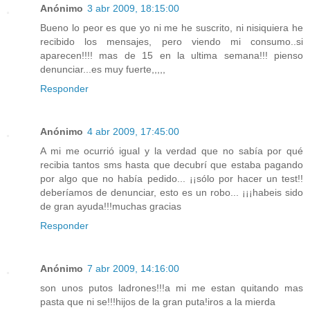
Anónimo
3 abr 2009, 18:15:00
Bueno lo peor es que yo ni me he suscrito, ni nisiquiera he
recibido los mensajes, pero viendo mi consumo..si
aparecen!!!! mas de 15 en la ultima semana!!! pienso
denunciar...es muy fuerte,,,,,
Responder
Anónimo
4 abr 2009, 17:45:00
A mi me ocurrió igual y la verdad que no sabía por qué
recibia tantos sms hasta que decubrí que estaba pagando
por algo que no había pedido... ¡¡sólo por hacer un test!!
deberíamos de denunciar, esto es un robo... ¡¡¡habeis sido
de gran ayuda!!!muchas gracias
Responder
Anónimo
7 abr 2009, 14:16:00
son unos putos ladrones!!!a mi me estan quitando mas
pasta que ni se!!!hijos de la gran puta!iros a la mierda