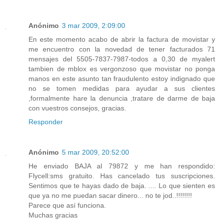
Anónimo
3 mar 2009, 2:09:00
En este momento acabo de abrir la factura de movistar y
me encuentro con la novedad de tener facturados 71
mensajes del 5505-7837-7987-todos a 0,30 de myalert
tambien de mblox es vergonzoso que movistar no ponga
manos en este asunto tan fraudulento estoy indignado que
no se tomen medidas para ayudar a sus clientes
,formalmente hare la denuncia ,tratare de darme de baja
con vuestros consejos, gracias.
Responder
Anónimo
5 mar 2009, 20:52:00
He enviado BAJA al 79872 y me han respondido:
Flycell:sms gratuito. Has cancelado tus suscripciones.
Sentimos que te hayas dado de baja. .... Lo que sienten es
que ya no me puedan sacar dinero... no te jod..!!!!!!!!
Parece que así funciona.
Muchas gracias