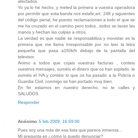
afectados.
Yo ya lo he hecho, y meted la primera a vuestra operadora
por permitir que esta banda nos estafe,art. 248 y siguientes
del código penal, he puesto reclamaciones a todo el que se
me ha cruzado en el camino pero todos...todos se lavan las
manos y hechan las culpas a otros.
La verdad es que nadie se responsabiliza y movistar es la
primera que me llama irresponsable por no leer la letra
pequeña que pasa a150k/h debajo de la pantalla del
televisor.
Animo a todos que cojais vuestras facturas , conteis
vuestros mensajes, suméis el dinero que os han soplado, le
suméis el IVA,y contéis lo que os ha pasado a la Policía o
Guardia Civil, conmigo se han portado muy bien.
En fin estamos en nuestro derecho, no te calles y
SALUDOS
Responder
Anónimo
5 feb 2009, 16:59:00
Pues soy una más de esa lista que parece inmensa...
Mi pregunta es ¿cómo lo puedo denunciar?