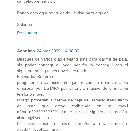
cancelado el servicio.
Pongo esto aquí por si es de utilidad para alguien.
Saludos.
Responder
Anónimo
24 mar 2009, 14:30:00
Después de varios días enviand sms para darme de baja,
sin poder conseguilo, ayer por fin lo consegui con el
siguiente mail que les envié a estos h.p.:
Estimados Señores:
pongo en su conocimiento que procedo a denuciar a su
empresa por ESTAFA por el envío masivo de sms a mi
telefono movil.
Ruego procedan a darme de baja del servicio fraudulento
de sms que estoy recibiendo en mi movil
número???????????. Lo envié al siguiente dirección:
cliente@flycell.es
El mismo texto lo envié también a otra dirección:
ayuda@flycell.com.mx