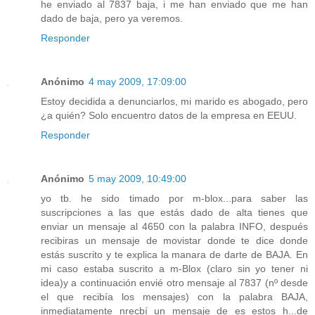
he enviado al 7837 baja, i me han enviado que me han
dado de baja, pero ya veremos.
Responder
Anónimo
4 may 2009, 17:09:00
Estoy decidida a denunciarlos, mi marido es abogado, pero
¿a quién? Solo encuentro datos de la empresa en EEUU.
Responder
Anónimo
5 may 2009, 10:49:00
yo tb. he sido timado por m-blox...para saber las
suscripciones a las que estás dado de alta tienes que
enviar un mensaje al 4650 con la palabra INFO, después
recibiras un mensaje de movistar donde te dice donde
estás suscrito y te explica la manara de darte de BAJA. En
mi caso estaba suscrito a m-Blox (claro sin yo tener ni
idea)y a continuación envié otro mensaje al 7837 (nº desde
el que recibía los mensajes) con la palabra BAJA,
inmediatamente nrecbí un mensaje de es estos h...de