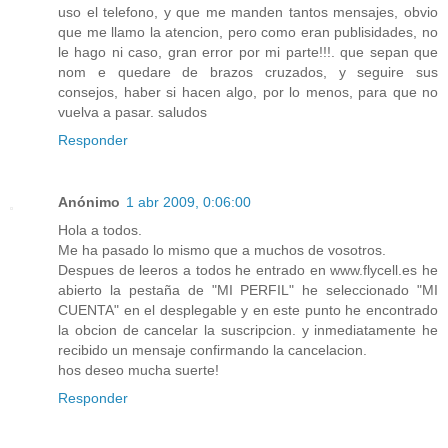
uso el telefono, y que me manden tantos mensajes, obvio
que me llamo la atencion, pero como eran publisidades, no
le hago ni caso, gran error por mi parte!!!. que sepan que
nom e quedare de brazos cruzados, y seguire sus
consejos, haber si hacen algo, por lo menos, para que no
vuelva a pasar. saludos
Responder
Anónimo
1 abr 2009, 0:06:00
Hola a todos.
Me ha pasado lo mismo que a muchos de vosotros.
Despues de leeros a todos he entrado en www.flycell.es he
abierto la pestaña de "MI PERFIL" he seleccionado "MI
CUENTA" en el desplegable y en este punto he encontrado
la obcion de cancelar la suscripcion. y inmediatamente he
recibido un mensaje confirmando la cancelacion.
hos deseo mucha suerte!
Responder