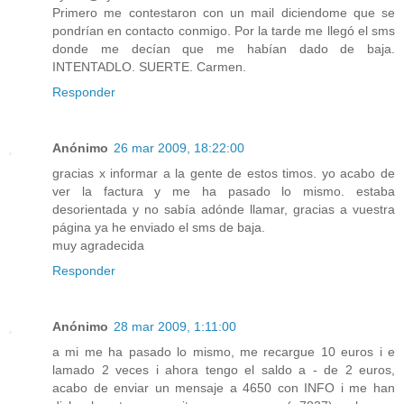
Primero me contestaron con un mail diciendome que se
pondrían en contacto conmigo. Por la tarde me llegó el sms
donde me decían que me habían dado de baja.
INTENTADLO. SUERTE. Carmen.
Responder
Anónimo
26 mar 2009, 18:22:00
gracias x informar a la gente de estos timos. yo acabo de
ver la factura y me ha pasado lo mismo. estaba
desorientada y no sabía adónde llamar, gracias a vuestra
página ya he enviado el sms de baja.
muy agradecida
Responder
Anónimo
28 mar 2009, 1:11:00
a mi me ha pasado lo mismo, me recargue 10 euros i e
lamado 2 veces i ahora tengo el saldo a - de 2 euros,
acabo de enviar un mensaje a 4650 con INFO i me han