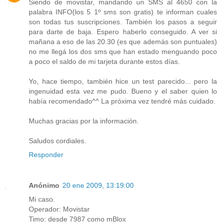
Siendo de movistar, mandando un SMS al 4650 con la
palabra INFO(los 5 1º sms son gratis) te informan cuales
son todas tus suscripciones. También los pasos a seguir
para darte de baja. Espero haberlo conseguido. A ver si
mañana a eso de las 20.30 (es que además son puntuales)
no me llegá los dos sms que han estado menguando poco
a poco el saldo de mi tarjeta durante estos días.
Yo, hace tiempo, también hice un test parecido... pero la
ingenuidad esta vez me pudo. Bueno y el saber quien lo
había recomendado^^ La próxima vez tendré más cuidado.
Muchas gracias por la información.
Saludos cordiales.
Responder
Anónimo
20 ene 2009, 13:19:00
Mi caso.
Operador: Movistar
Timo: desde 7987 como mBlox