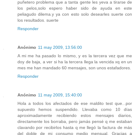
puñetero problema que a tanta gente les yeva a tirarse de
los pelos,solo espero haber sido de ayuda en este
peliagudo dilema.y ya con esto solo desearles suerte con
los resultados. suerte
Responder
Anónimo
11 may 2009, 13:56:00
A mi me ha pasado lo mismo, y es la tercera vez que me
doy de baja, a ver si ha la tercera llega la vencida xq en un
mes me han mandado 60 mensajes, son unos estafadores.
Responder
Anónimo
11 may 2009, 15:40:00
Hola a todos los afectados de ese maldito test que...por
supuesto hemos suspendido. Llevaba como 10 días
aproximadamente recibiendo estos mensajes diarios,
directamente los borraba, pero jamás pensé q me estaban
clavando por recibirlos hasta q me llegó la factura de más
del doble de mi consumo medio mensual. Gracias a