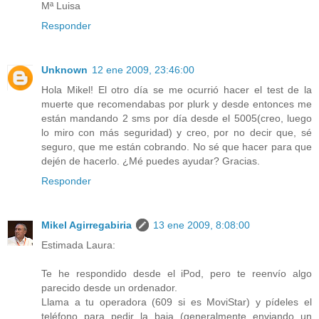
Mª Luisa
Responder
Unknown
12 ene 2009, 23:46:00
Hola Mikel! El otro día se me ocurrió hacer el test de la
muerte que recomendabas por plurk y desde entonces me
están mandando 2 sms por día desde el 5005(creo, luego
lo miro con más seguridad) y creo, por no decir que, sé
seguro, que me están cobrando. No sé que hacer para que
dején de hacerlo. ¿Mé puedes ayudar? Gracias.
Responder
Mikel Agirregabiria
13 ene 2009, 8:08:00
Estimada Laura:
Te he respondido desde el iPod, pero te reenvío algo
parecido desde un ordenador.
Llama a tu operadora (609 si es MoviStar) y pídeles el
teléfono para pedir la baja (generalmente enviando un