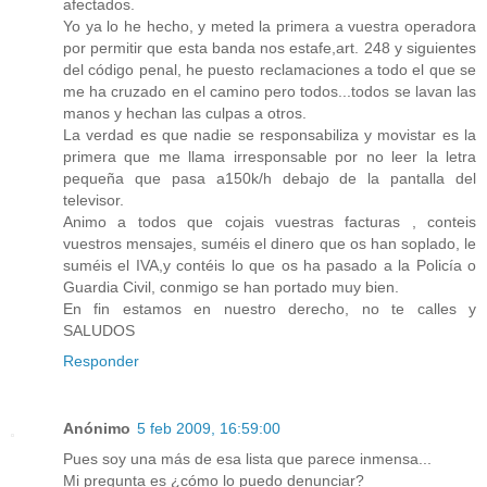
afectados.
Yo ya lo he hecho, y meted la primera a vuestra operadora
por permitir que esta banda nos estafe,art. 248 y siguientes
del código penal, he puesto reclamaciones a todo el que se
me ha cruzado en el camino pero todos...todos se lavan las
manos y hechan las culpas a otros.
La verdad es que nadie se responsabiliza y movistar es la
primera que me llama irresponsable por no leer la letra
pequeña que pasa a150k/h debajo de la pantalla del
televisor.
Animo a todos que cojais vuestras facturas , conteis
vuestros mensajes, suméis el dinero que os han soplado, le
suméis el IVA,y contéis lo que os ha pasado a la Policía o
Guardia Civil, conmigo se han portado muy bien.
En fin estamos en nuestro derecho, no te calles y
SALUDOS
Responder
Anónimo
5 feb 2009, 16:59:00
Pues soy una más de esa lista que parece inmensa...
Mi pregunta es ¿cómo lo puedo denunciar?