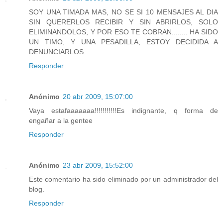
SOY UNA TIMADA MAS, NO SE SI 10 MENSAJES AL DIA
SIN QUERERLOS RECIBIR Y SIN ABRIRLOS, SOLO
ELIMINANDOLOS, Y POR ESO TE COBRAN........ HA SIDO
UN TIMO, Y UNA PESADILLA, ESTOY DECIDIDA A
DENUNCIARLOS.
Responder
Anónimo
20 abr 2009, 15:07:00
Vaya estafaaaaaaa!!!!!!!!!!!Es indignante, q forma de
engañar a la gentee
Responder
Anónimo
23 abr 2009, 15:52:00
Este comentario ha sido eliminado por un administrador del
blog.
Responder