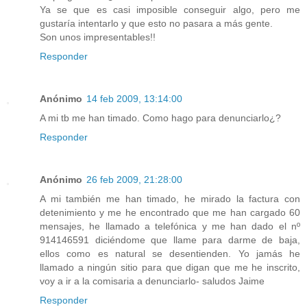
Ya se que es casi imposible conseguir algo, pero me
gustaría intentarlo y que esto no pasara a más gente.
Son unos impresentables!!
Responder
Anónimo
14 feb 2009, 13:14:00
A mi tb me han timado. Como hago para denunciarlo¿?
Responder
Anónimo
26 feb 2009, 21:28:00
A mi también me han timado, he mirado la factura con
detenimiento y me he encontrado que me han cargado 60
mensajes, he llamado a telefónica y me han dado el nº
914146591 diciéndome que llame para darme de baja,
ellos como es natural se desentienden. Yo jamás he
llamado a ningún sitio para que digan que me he inscrito,
voy a ir a la comisaria a denunciarlo- saludos Jaime
Responder