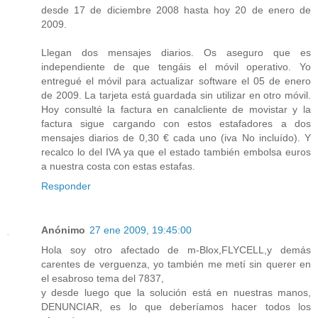
desde 17 de diciembre 2008 hasta hoy 20 de enero de
2009.
Llegan dos mensajes diarios. Os aseguro que es
independiente de que tengáis el móvil operativo. Yo
entregué el móvil para actualizar software el 05 de enero
de 2009. La tarjeta está guardada sin utilizar en otro móvil.
Hoy consulté la factura en canalcliente de movistar y la
factura sigue cargando con estos estafadores a dos
mensajes diarios de 0,30 € cada uno (iva No incluído). Y
recalco lo del IVA ya que el estado también embolsa euros
a nuestra costa con estas estafas.
Responder
Anónimo
27 ene 2009, 19:45:00
Hola soy otro afectado de m-Blox,FLYCELL,y demás
carentes de verguenza, yo también me metí sin querer en
el esabroso tema del 7837,
y desde luego que la solución está en nuestras manos,
DENUNCIAR, es lo que deberíamos hacer todos los