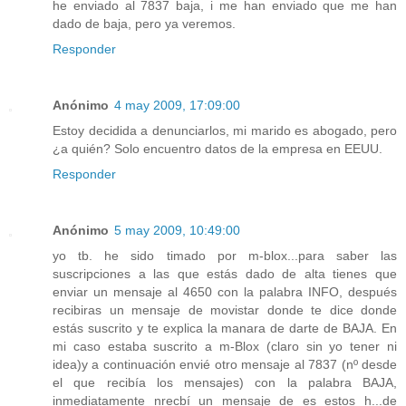
he enviado al 7837 baja, i me han enviado que me han
dado de baja, pero ya veremos.
Responder
Anónimo
4 may 2009, 17:09:00
Estoy decidida a denunciarlos, mi marido es abogado, pero
¿a quién? Solo encuentro datos de la empresa en EEUU.
Responder
Anónimo
5 may 2009, 10:49:00
yo tb. he sido timado por m-blox...para saber las
suscripciones a las que estás dado de alta tienes que
enviar un mensaje al 4650 con la palabra INFO, después
recibiras un mensaje de movistar donde te dice donde
estás suscrito y te explica la manara de darte de BAJA. En
mi caso estaba suscrito a m-Blox (claro sin yo tener ni
idea)y a continuación envié otro mensaje al 7837 (nº desde
el que recibía los mensajes) con la palabra BAJA,
inmediatamente nrecbí un mensaje de es estos h...de