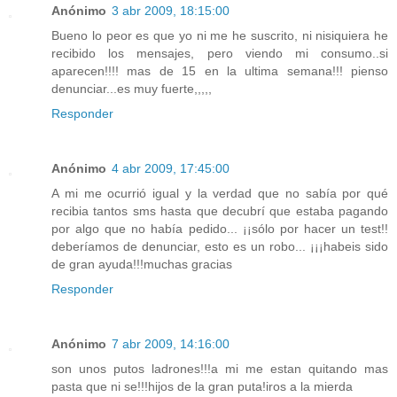
Anónimo
3 abr 2009, 18:15:00
Bueno lo peor es que yo ni me he suscrito, ni nisiquiera he
recibido los mensajes, pero viendo mi consumo..si
aparecen!!!! mas de 15 en la ultima semana!!! pienso
denunciar...es muy fuerte,,,,,
Responder
Anónimo
4 abr 2009, 17:45:00
A mi me ocurrió igual y la verdad que no sabía por qué
recibia tantos sms hasta que decubrí que estaba pagando
por algo que no había pedido... ¡¡sólo por hacer un test!!
deberíamos de denunciar, esto es un robo... ¡¡¡habeis sido
de gran ayuda!!!muchas gracias
Responder
Anónimo
7 abr 2009, 14:16:00
son unos putos ladrones!!!a mi me estan quitando mas
pasta que ni se!!!hijos de la gran puta!iros a la mierda