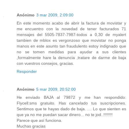
Anónimo
3 mar 2009, 2:09:00
En este momento acabo de abrir la factura de movistar y
me encuentro con la novedad de tener facturados 71
mensajes del 5505-7837-7987-todos a 0,30 de myalert
tambien de mblox es vergonzoso que movistar no ponga
manos en este asunto tan fraudulento estoy indignado que
no se tomen medidas para ayudar a sus clientes
,formalmente hare la denuncia ,tratare de darme de baja
con vuestros consejos, gracias.
Responder
Anónimo
5 mar 2009, 20:52:00
He enviado BAJA al 79872 y me han respondido:
Flycell:sms gratuito. Has cancelado tus suscripciones.
Sentimos que te hayas dado de baja. .... Lo que sienten es
que ya no me puedan sacar dinero... no te jod..!!!!!!!!
Parece que así funciona.
Muchas gracias