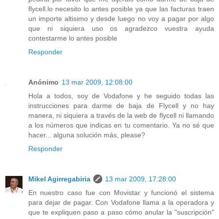
flycell.lo necesito lo antes posible ya que las facturas traen
un importe altisimo y desde luego no voy a pagar por algo
que ni siquiera uso os agradezco vuestra ayuda
contestarme lo antes posible
Responder
Anónimo
13 mar 2009, 12:08:00
Hola a todos, soy de Vodafone y he seguido todas las
instrucciones para darme de baja de Flycell y no hay
manera, ni siquiera a través de la web de flycell ni llamando
a los números que indicas en tu comentario. Ya no sé que
hacer... alguna solución más, please?
Responder
Mikel Agirregabiria
13 mar 2009, 17:28:00
En nuestro caso fue con Movistar y funcionó el sistema
para dejar de pagar. Con Vodafone llama a la operadora y
que te expliquen paso a paso cómo anular la "suscripción"