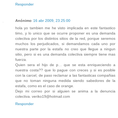
Responder
Anónimo
16 abr 2009, 23:25:00
hola yo tambien me he visto implicada en este fantastico
timo, y lo unico que se ocurre proponer es una demanda
colectiva por los distintos sitios de la red, porque seremos
muchos los perjudicados, si demandamos cada uno por
nuestra parte por la estafa no creo que llegue a ningun
sitio, pero si es una demanda colectiva siempre tiene mas
fuerza.
Quien sera el hijo de p… que se esta enriqueciendo a
nuestra costa?? que lo pague con creces y si es posible
con la carcel, de paso reclamar a las fantasticas compañias
que no toman ninguna medida siendo sabedores de la
estafa, como es el caso de orange.
Dejo mi correo por si alguien se anima a la denuncia
colectiva. veriko19@hotmail.com
Responder