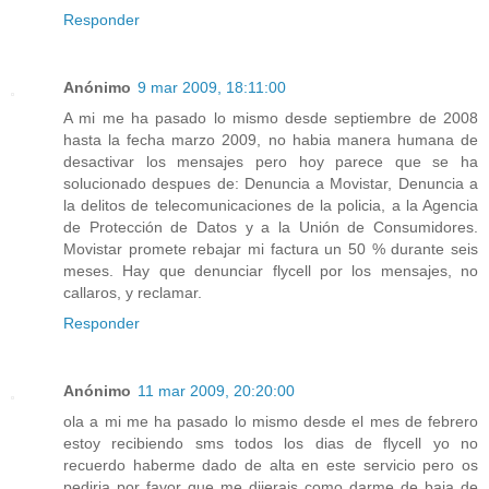
Responder
Anónimo
9 mar 2009, 18:11:00
A mi me ha pasado lo mismo desde septiembre de 2008
hasta la fecha marzo 2009, no habia manera humana de
desactivar los mensajes pero hoy parece que se ha
solucionado despues de: Denuncia a Movistar, Denuncia a
la delitos de telecomunicaciones de la policia, a la Agencia
de Protección de Datos y a la Unión de Consumidores.
Movistar promete rebajar mi factura un 50 % durante seis
meses. Hay que denunciar flycell por los mensajes, no
callaros, y reclamar.
Responder
Anónimo
11 mar 2009, 20:20:00
ola a mi me ha pasado lo mismo desde el mes de febrero
estoy recibiendo sms todos los dias de flycell yo no
recuerdo haberme dado de alta en este servicio pero os
pediria por favor que me dijerais como darme de baja de