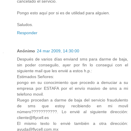
cancelado el servicio.
Pongo esto aquí por si es de utilidad para alguien.
Saludos.
Responder
Anónimo
24 mar 2009, 14:30:00
Después de varios días enviand sms para darme de baja,
sin poder conseguilo, ayer por fin lo consegui con el
siguiente mail que les envié a estos h.p.:
Estimados Señores:
pongo en su conocimiento que procedo a denuciar a su
empresa por ESTAFA por el envío masivo de sms a mi
telefono movil.
Ruego procedan a darme de baja del servicio fraudulento
de sms que estoy recibiendo en mi movil
número???????????. Lo envié al siguiente dirección:
cliente@flycell.es
El mismo texto lo envié también a otra dirección:
ayuda@flycell.com.mx