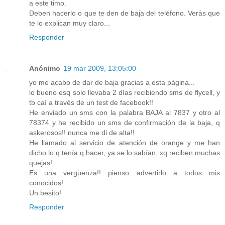
a este timo.
Deben hacerlo o que te den de baja del teléfono. Verás que
te lo explican muy claro...
Responder
Anónimo
19 mar 2009, 13:05:00
yo me acabo de dar de baja gracias a esta página...
lo bueno esq solo llevaba 2 días recibiendo sms de flycell, y
tb caí a través de un test de facebook!!
He enviado un sms con la palabra BAJA al 7837 y otro al
78374 y he recibido un sms de confirmación de la baja, q
askerosos!! nunca me di de alta!!
He llamado al servicio de atención de orange y me han
dicho lo q tenía q hacer, ya se lo sabían, xq reciben muchas
quejas!
Es una vergüenza!! pienso advertirlo a todos mis
conocidos!
Un besito!
Responder