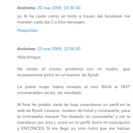
Anónimo
20 mar 2009, 10:36:00
yo tb he caido como un tonto a traves del facebook me
mandan cada dia 2 o tres mensajes.
Responder
Anónimo
23 mar 2009, 12:56:00
Hola Amigos:
He tenido el mismo problema con mi madre, que
incautamente pichó en un banner de flycell.
La pobre mujer había enviado el sms BAJA al 7837
innumerables veces, sin resultado.
Al final he podido darle de baja creandome un perfil en la
web de flycell (usuario: numero de móvil y contraseña, para
la contraseña marqué "he olvidado mi contraseña" y me la
mandaron por sms.); entré en mi perfil, borre mi suscripción
y ENTONCES SI me llegó un sms como que me habían