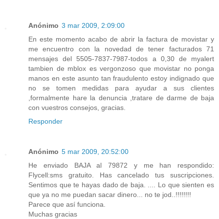
Anónimo
3 mar 2009, 2:09:00
En este momento acabo de abrir la factura de movistar y
me encuentro con la novedad de tener facturados 71
mensajes del 5505-7837-7987-todos a 0,30 de myalert
tambien de mblox es vergonzoso que movistar no ponga
manos en este asunto tan fraudulento estoy indignado que
no se tomen medidas para ayudar a sus clientes
,formalmente hare la denuncia ,tratare de darme de baja
con vuestros consejos, gracias.
Responder
Anónimo
5 mar 2009, 20:52:00
He enviado BAJA al 79872 y me han respondido:
Flycell:sms gratuito. Has cancelado tus suscripciones.
Sentimos que te hayas dado de baja. .... Lo que sienten es
que ya no me puedan sacar dinero... no te jod..!!!!!!!!
Parece que así funciona.
Muchas gracias