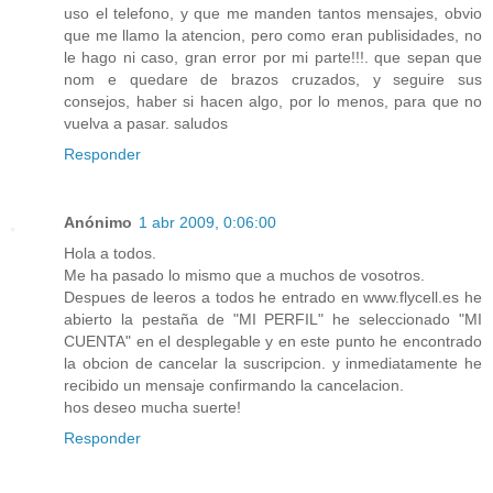
uso el telefono, y que me manden tantos mensajes, obvio
que me llamo la atencion, pero como eran publisidades, no
le hago ni caso, gran error por mi parte!!!. que sepan que
nom e quedare de brazos cruzados, y seguire sus
consejos, haber si hacen algo, por lo menos, para que no
vuelva a pasar. saludos
Responder
Anónimo
1 abr 2009, 0:06:00
Hola a todos.
Me ha pasado lo mismo que a muchos de vosotros.
Despues de leeros a todos he entrado en www.flycell.es he
abierto la pestaña de "MI PERFIL" he seleccionado "MI
CUENTA" en el desplegable y en este punto he encontrado
la obcion de cancelar la suscripcion. y inmediatamente he
recibido un mensaje confirmando la cancelacion.
hos deseo mucha suerte!
Responder