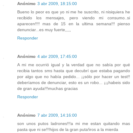
Anónimo
3 abr 2009, 18:15:00
Bueno lo peor es que yo ni me he suscrito, ni nisiquiera he
recibido los mensajes, pero viendo mi consumo..si
aparecen!!!! mas de 15 en la ultima semana!!! pienso
denunciar...es muy fuerte,,,,,
Responder
Anónimo
4 abr 2009, 17:45:00
A mi me ocurrió igual y la verdad que no sabía por qué
recibia tantos sms hasta que decubrí que estaba pagando
por algo que no había pedido... ¡¡sólo por hacer un test!!
deberíamos de denunciar, esto es un robo... ¡¡¡habeis sido
de gran ayuda!!!muchas gracias
Responder
Anónimo
7 abr 2009, 14:16:00
son unos putos ladrones!!!a mi me estan quitando mas
pasta que ni se!!!hijos de la gran puta!iros a la mierda