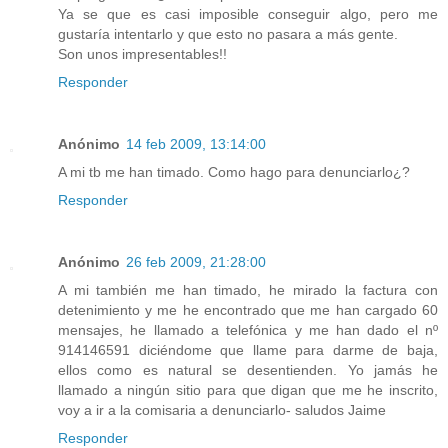
Ya se que es casi imposible conseguir algo, pero me
gustaría intentarlo y que esto no pasara a más gente.
Son unos impresentables!!
Responder
Anónimo
14 feb 2009, 13:14:00
A mi tb me han timado. Como hago para denunciarlo¿?
Responder
Anónimo
26 feb 2009, 21:28:00
A mi también me han timado, he mirado la factura con
detenimiento y me he encontrado que me han cargado 60
mensajes, he llamado a telefónica y me han dado el nº
914146591 diciéndome que llame para darme de baja,
ellos como es natural se desentienden. Yo jamás he
llamado a ningún sitio para que digan que me he inscrito,
voy a ir a la comisaria a denunciarlo- saludos Jaime
Responder