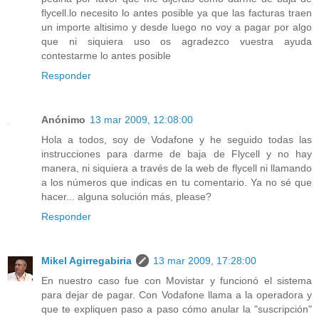
flycell.lo necesito lo antes posible ya que las facturas traen
un importe altisimo y desde luego no voy a pagar por algo
que ni siquiera uso os agradezco vuestra ayuda
contestarme lo antes posible
Responder
Anónimo
13 mar 2009, 12:08:00
Hola a todos, soy de Vodafone y he seguido todas las
instrucciones para darme de baja de Flycell y no hay
manera, ni siquiera a través de la web de flycell ni llamando
a los números que indicas en tu comentario. Ya no sé que
hacer... alguna solución más, please?
Responder
Mikel Agirregabiria
13 mar 2009, 17:28:00
En nuestro caso fue con Movistar y funcionó el sistema
para dejar de pagar. Con Vodafone llama a la operadora y
que te expliquen paso a paso cómo anular la "suscripción"