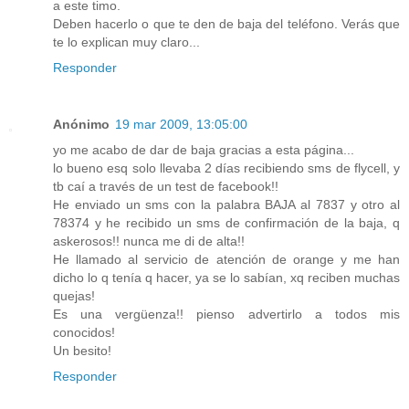
a este timo.
Deben hacerlo o que te den de baja del teléfono. Verás que
te lo explican muy claro...
Responder
Anónimo
19 mar 2009, 13:05:00
yo me acabo de dar de baja gracias a esta página...
lo bueno esq solo llevaba 2 días recibiendo sms de flycell, y
tb caí a través de un test de facebook!!
He enviado un sms con la palabra BAJA al 7837 y otro al
78374 y he recibido un sms de confirmación de la baja, q
askerosos!! nunca me di de alta!!
He llamado al servicio de atención de orange y me han
dicho lo q tenía q hacer, ya se lo sabían, xq reciben muchas
quejas!
Es una vergüenza!! pienso advertirlo a todos mis
conocidos!
Un besito!
Responder