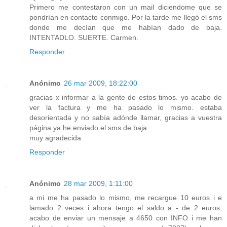
Primero me contestaron con un mail diciendome que se
pondrían en contacto conmigo. Por la tarde me llegó el sms
donde me decían que me habían dado de baja.
INTENTADLO. SUERTE. Carmen.
Responder
Anónimo
26 mar 2009, 18:22:00
gracias x informar a la gente de estos timos. yo acabo de
ver la factura y me ha pasado lo mismo. estaba
desorientada y no sabía adónde llamar, gracias a vuestra
página ya he enviado el sms de baja.
muy agradecida
Responder
Anónimo
28 mar 2009, 1:11:00
a mi me ha pasado lo mismo, me recargue 10 euros i e
lamado 2 veces i ahora tengo el saldo a - de 2 euros,
acabo de enviar un mensaje a 4650 con INFO i me han