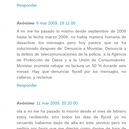
Responder
Anónimo
9 mar 2009, 18:11:00
A mi me ha pasado lo mismo desde septiembre de 2008
hasta la fecha marzo 2009, no habia manera humana de
desactivar los mensajes pero hoy parece que se ha
solucionado despues de: Denuncia a Movistar, Denuncia a
la delitos de telecomunicaciones de la policia, a la Agencia
de Protección de Datos y a la Unión de Consumidores.
Movistar promete rebajar mi factura un 50 % durante seis
meses. Hay que denunciar flycell por los mensajes, no
callaros, y reclamar.
Responder
Anónimo
11 mar 2009, 20:20:00
ola a mi me ha pasado lo mismo desde el mes de febrero
estoy recibiendo sms todos los dias de flycell yo no
recuerdo haberme dado de alta en este servicio pero os
pediria por favor que me dijerais como darme de baja de