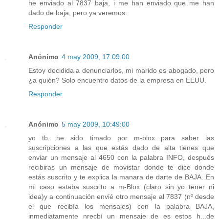
he enviado al 7837 baja, i me han enviado que me han
dado de baja, pero ya veremos.
Responder
Anónimo
4 may 2009, 17:09:00
Estoy decidida a denunciarlos, mi marido es abogado, pero
¿a quién? Solo encuentro datos de la empresa en EEUU.
Responder
Anónimo
5 may 2009, 10:49:00
yo tb. he sido timado por m-blox...para saber las
suscripciones a las que estás dado de alta tienes que
enviar un mensaje al 4650 con la palabra INFO, después
recibiras un mensaje de movistar donde te dice donde
estás suscrito y te explica la manara de darte de BAJA. En
mi caso estaba suscrito a m-Blox (claro sin yo tener ni
idea)y a continuación envié otro mensaje al 7837 (nº desde
el que recibía los mensajes) con la palabra BAJA,
inmediatamente nrecbí un mensaje de es estos h...de