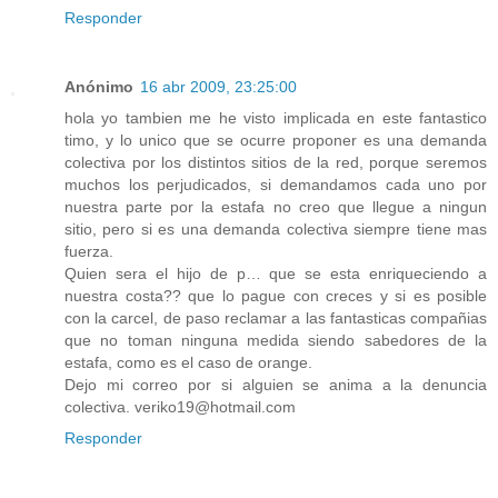
Responder
Anónimo
16 abr 2009, 23:25:00
hola yo tambien me he visto implicada en este fantastico
timo, y lo unico que se ocurre proponer es una demanda
colectiva por los distintos sitios de la red, porque seremos
muchos los perjudicados, si demandamos cada uno por
nuestra parte por la estafa no creo que llegue a ningun
sitio, pero si es una demanda colectiva siempre tiene mas
fuerza.
Quien sera el hijo de p… que se esta enriqueciendo a
nuestra costa?? que lo pague con creces y si es posible
con la carcel, de paso reclamar a las fantasticas compañias
que no toman ninguna medida siendo sabedores de la
estafa, como es el caso de orange.
Dejo mi correo por si alguien se anima a la denuncia
colectiva. veriko19@hotmail.com
Responder