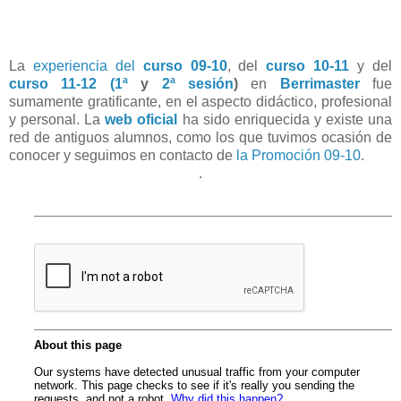
La
experiencia del
curso 09-10
, del
curso 10-11
y del
curso 11-12 (1ª
y
2ª sesión
)
en
Berrimaster
fue
sumamente gratificante, en el aspecto didáctico, profesional
y personal. La
web oficial
ha sido enriquecida y existe una
red de antiguos alumnos, como los que tuvimos ocasión de
conocer y seguimos en contacto de
la Promoción 09-10
.
.