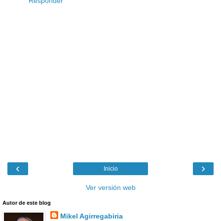
Responder
‹
›
Inicio
Ver versión web
Autor de este blog
Mikel Agirregabiria