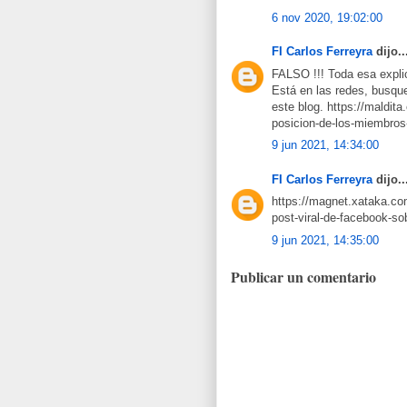
6 nov 2020, 19:02:00
FI Carlos Ferreyra
dijo..
FALSO !!! Toda esa explic
Está en las redes, busque
este blog. https://maldit
posicion-de-los-miembros
9 jun 2021, 14:34:00
FI Carlos Ferreyra
dijo..
https://magnet.xataka.co
post-viral-de-facebook-s
9 jun 2021, 14:35:00
Publicar un comentario