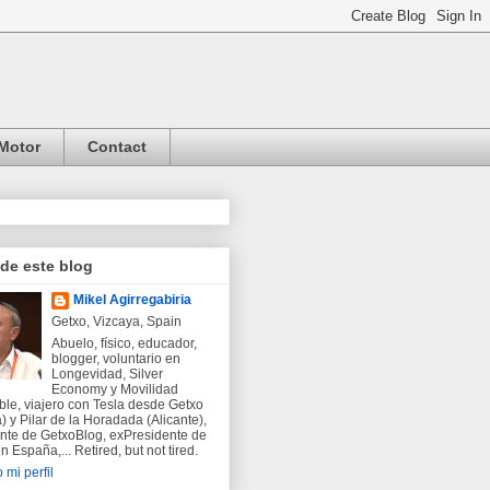
Motor
Contact
 de este blog
Mikel Agirregabiria
Getxo, Vizcaya, Spain
Abuelo, físico, educador,
blogger, voluntario en
Longevidad, Silver
Economy y Movilidad
ble, viajero con Tesla desde Getxo
) y Pilar de la Horadada (Alicante),
nte de GetxoBlog, exPresidente de
 España,... Retired, but not tired.
 mi perfil