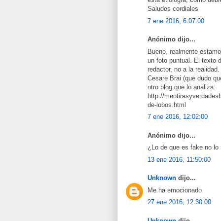
Saludos cordiales
7 ene 2016, 6:07:00
Anónimo dijo...
Bueno, realmente estamo
un foto puntual. El texto 
redactor, no a la realida
Cesare Brai (que dudo que
otro blog que lo analiza:
http://mentirasyverdades
de-lobos.html
7 ene 2016, 12:02:00
Anónimo dijo...
¿Lo de que es fake no l
13 ene 2016, 11:50:00
Unknown
dijo...
Me ha emocionado
27 ene 2016, 12:30:00
Unknown
dijo...