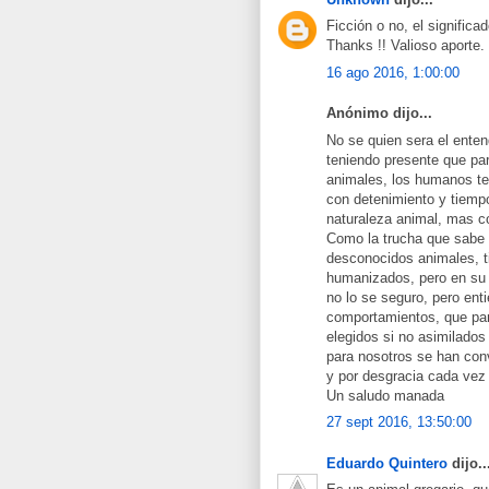
Ficción o no, el significa
Thanks !! Valioso aporte.
16 ago 2016, 1:00:00
Anónimo dijo...
No se quien sera el ente
teniendo presente que pa
animales, los humanos te
con detenimiento y tiempo
naturaleza animal, mas c
Como la trucha que sabe 
desconocidos animales, t
humanizados, pero en su 
no lo se seguro, pero ent
comportamientos, que par
elegidos si no asimilados
para nosotros se han conv
y por desgracia cada vez 
Un saludo manada
27 sept 2016, 13:50:00
Eduardo Quintero
dijo..