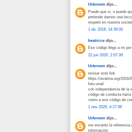
Unknown
dijo...
Puede que si, o puede qu
pretende darnos una lecció
respeto en nuestra socie
1 dic 2018, 14:39:00
beatricce
dijo...
Ese código llego a mi por
22 jun 2020, 2:07:00
Unknown
dijo...
revisar este link
https://avatma.org/2016/02
foto-viral/
con independencia de la in
código de conducta haría 
cierto a ese código de c
1 nov 2020, 4:27:00
Unknown
dijo...
me encanto la referencia
información.