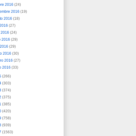
bre 2016
(24)
iembre 2016
(19)
to 2016
(18)
o 2016
(27)
o 2016
(24)
o 2016
(29)
l 2016
(29)
o 2016
(30)
ero 2016
(27)
o 2016
(33)
5
(266)
4
(303)
3
(374)
2
(375)
1
(385)
0
(420)
9
(758)
8
(939)
7
(1563)