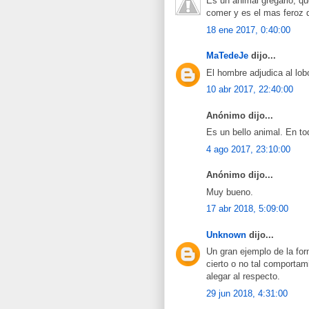
Es un animal gregario, qu
comer y es el mas feroz 
18 ene 2017, 0:40:00
MaTedeJe
dijo...
El hombre adjudica al lo
10 abr 2017, 22:40:00
Anónimo dijo...
Es un bello animal. En to
4 ago 2017, 23:10:00
Anónimo dijo...
Muy bueno.
17 abr 2018, 5:09:00
Unknown
dijo...
Un gran ejemplo de la fo
cierto o no tal comportam
alegar al respecto.
29 jun 2018, 4:31:00