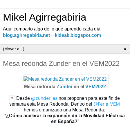
Mikel Agirregabiria
Aquí comparto algo de lo que aprendo cada día.
blog.agirregabiria.net = kideak.blogspot.com
▼
Mesa redonda Zunder en el VEM2022
Mesa redonda
Zunder
en el
VEM2022
@zunder_es
Desde 
 nos proponen para este fin de 
@Feria_VEM
semana esta Mesa Redonda. Dentro del 
hemos organizado una Mesa Redonda: 
"
¿Cómo acelerar la expansión de la Movilidad Eléctrica 
en España?
"