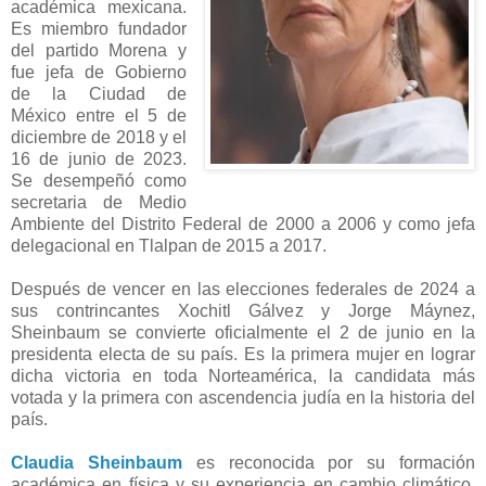
académica mexicana.
Es miembro fundador
del partido Morena y
fue jefa de Gobierno
de la Ciudad de
México entre el 5 de
diciembre de 2018 y el
16 de junio de 2023.
Se desempeñó como
secretaria de Medio
Ambiente del Distrito Federal de 2000 a 2006 y como jefa
delegacional en Tlalpan de 2015 a 2017.
Después de vencer en las elecciones federales de 2024 a
sus contrincantes Xochitl Gálvez y Jorge Máynez,
Sheinbaum se convierte oficialmente el 2 de junio en la
presidenta electa de su país. Es la primera mujer en lograr
dicha victoria en toda Norteamérica, la candidata más
votada y la primera con ascendencia judía en la historia del
país.
Claudia Sheinbaum
es reconocida por su formación
académica en física y su experiencia en cambio climático.