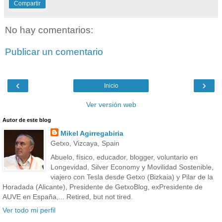
Compartir
No hay comentarios:
Publicar un comentario
‹
›
Inicio
Ver versión web
Autor de este blog
Mikel Agirregabiria
Getxo, Vizcaya, Spain
Abuelo, físico, educador, blogger, voluntario en
Longevidad, Silver Economy y Movilidad Sostenible,
viajero con Tesla desde Getxo (Bizkaia) y Pilar de la
Horadada (Alicante), Presidente de GetxoBlog, exPresidente de
AUVE en España,... Retired, but not tired.
Ver todo mi perfil