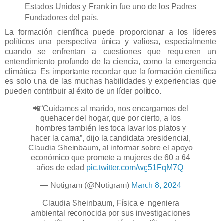
Estados Unidos y Franklin fue uno de los Padres
Fundadores del país.
La formación científica puede proporcionar a los líderes
políticos una perspectiva única y valiosa, especialmente
cuando se enfrentan a cuestiones que requieren un
entendimiento profundo de la ciencia, como la emergencia
climática. Es importante recordar que la formación científica
es solo una de las muchas habilidades y experiencias que
pueden contribuir al éxito de un líder político.
📲“Cuidamos al marido, nos encargamos del
quehacer del hogar, que por cierto, a los
hombres también les toca lavar los platos y
hacer la cama”, dijo la candidata presidencial,
Claudia Sheinbaum, al informar sobre el apoyo
económico que promete a mujeres de 60 a 64
años de edad
pic.twitter.com/wg51FqM7Qi
— Notigram (@Notigram)
March 8, 2024
Claudia Sheinbaum, Física e ingeniera
ambiental reconocida por sus investigaciones