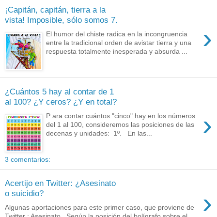
¡Capitán, capitán, tierra a la
vista! Imposible, sólo somos 7.
›
El humor del chiste radica en la incongruencia
entre la tradicional orden de avistar tierra y una
respuesta totalmente inesperada y absurda ...
¿Cuántos 5 hay al contar de 1
al 100? ¿Y ceros? ¿Y en total?
›
P ara contar cuántos "cinco" hay en los números
del 1 al 100, consideremos las posiciones de las
decenas y unidades: 1º. En las...
3 comentarios:
Acertijo en Twitter: ¿Asesinato
›
o suicidio?
Algunas aportaciones para este primer caso, que proviene de
Twitter : Asesinato . Según la posición del bolígrafo sobre el