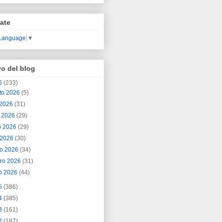
ate
 Language
▼
vo del blog
6
(233)
to 2026
(5)
o 2026
(31)
o 2026
(29)
o 2026
(29)
l 2026
(30)
o 2026
(34)
ero 2026
(31)
o 2026
(44)
5
(386)
4
(385)
3
(161)
2
(187)