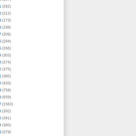
1
(282)
0
(312)
9
(173)
8
(198)
7
(209)
6
(294)
5
(266)
4
(303)
3
(374)
2
(375)
1
(385)
0
(420)
9
(758)
8
(939)
7
(1563)
6
(392)
5
(391)
4
(380)
3
(379)