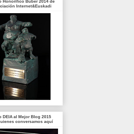
o Honorífico Buber 2014 de
ociación Internet&Euskadi
o DEIA al Mejor Blog 2015
quienes conversamos aquí