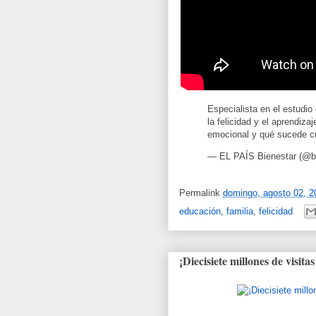
Especialista en el estudio 
la felicidad y el aprendiz
emocional y qué sucede c
— EL PAÍS Bienestar (@bi
Permalink
domingo, agosto 02, 2
educación
,
familia
,
felicidad
¡Diecisiete millones de visita