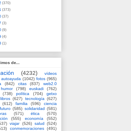
2
(370)
1
(373)
0
(37)
7
(3)
0
(9)
9
(4)
3
(1)
imos de...
ación
(4232)
vídeos
autoayuda
(1042)
fotos
(965)
a
(842)
citas
(837)
web2.0
humor
(798)
euskadi
(762)
(738)
política
(704)
getxo
libros
(627)
tecnología
(627)
(612)
familia
(596)
ciencia
futuro
(585)
solidaridad
(581)
oras
(571)
ética
(570)
ción
(555)
economía
(552)
537)
viajar
(526)
salud
(524)
513)
conmemoraciones
(491)