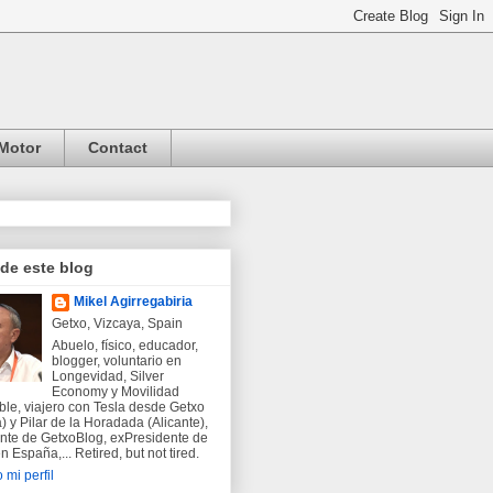
Motor
Contact
 de este blog
Mikel Agirregabiria
Getxo, Vizcaya, Spain
Abuelo, físico, educador,
blogger, voluntario en
Longevidad, Silver
Economy y Movilidad
ble, viajero con Tesla desde Getxo
) y Pilar de la Horadada (Alicante),
nte de GetxoBlog, exPresidente de
 España,... Retired, but not tired.
 mi perfil