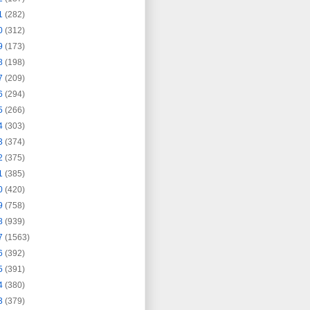
1
(282)
0
(312)
9
(173)
8
(198)
7
(209)
6
(294)
5
(266)
4
(303)
3
(374)
2
(375)
1
(385)
0
(420)
9
(758)
8
(939)
7
(1563)
6
(392)
5
(391)
4
(380)
3
(379)