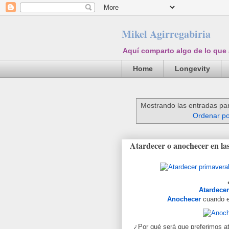
Mikel Agirregabiria
Aquí comparto algo de lo que
Home
Longevity
Mostrando las entradas par
Ordenar po
Atardecer o anochecer en las
Atardecer
Anochecer
cuando e
¿Por qué será que preferimos at