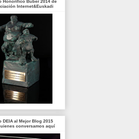
o Honorífico Buber 2014 de
ociación Internet&Euskadi
o DEIA al Mejor Blog 2015
quienes conversamos aquí