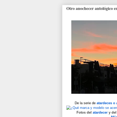
Otro anochecer antológico e
De la serie de
atardeces o
Fotos del
atardecer
y de