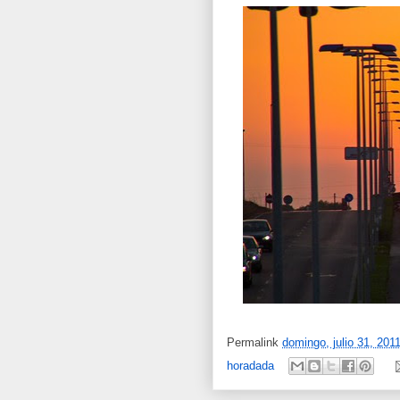
Permalink
domingo, julio 31, 201
horadada