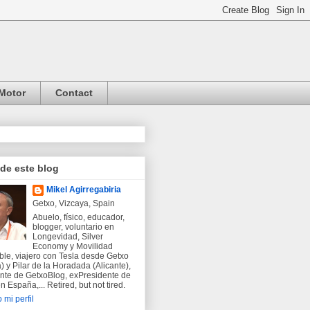
Motor
Contact
 de este blog
Mikel Agirregabiria
Getxo, Vizcaya, Spain
Abuelo, físico, educador,
blogger, voluntario en
Longevidad, Silver
Economy y Movilidad
ble, viajero con Tesla desde Getxo
) y Pilar de la Horadada (Alicante),
nte de GetxoBlog, exPresidente de
 España,... Retired, but not tired.
 mi perfil