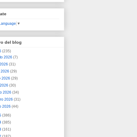
ate
 Language
▼
vo del blog
6
(235)
to 2026
(7)
o 2026
(31)
o 2026
(29)
o 2026
(29)
l 2026
(30)
o 2026
(34)
ero 2026
(31)
o 2026
(44)
5
(386)
4
(385)
3
(161)
2
(187)