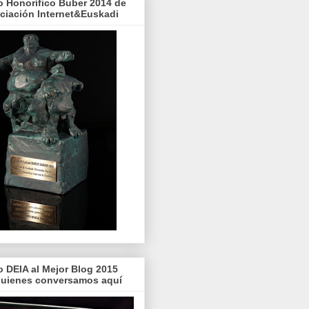
o Honorífico Buber 2014 de
ociación Internet&Euskadi
o DEIA al Mejor Blog 2015
quienes conversamos aquí