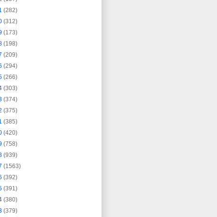
1
(282)
0
(312)
9
(173)
8
(198)
7
(209)
6
(294)
5
(266)
4
(303)
3
(374)
2
(375)
1
(385)
0
(420)
9
(758)
8
(939)
7
(1563)
6
(392)
5
(391)
4
(380)
3
(379)