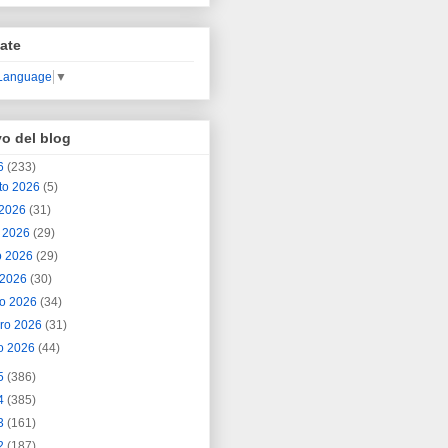
ate
 Language
▼
vo del blog
6
(233)
to 2026
(5)
o 2026
(31)
o 2026
(29)
o 2026
(29)
l 2026
(30)
o 2026
(34)
ero 2026
(31)
o 2026
(44)
5
(386)
4
(385)
3
(161)
2
(187)