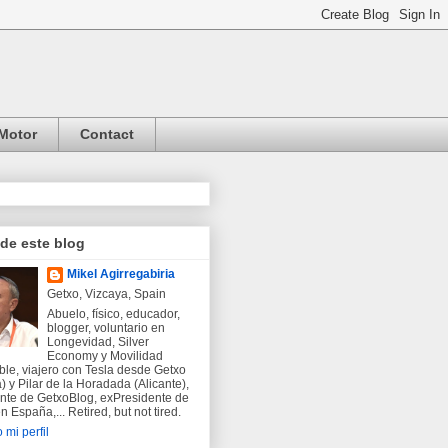
Motor
Contact
 de este blog
Mikel Agirregabiria
Getxo, Vizcaya, Spain
Abuelo, físico, educador,
blogger, voluntario en
Longevidad, Silver
Economy y Movilidad
ble, viajero con Tesla desde Getxo
) y Pilar de la Horadada (Alicante),
nte de GetxoBlog, exPresidente de
 España,... Retired, but not tired.
 mi perfil