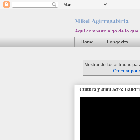
Mikel Agirregabiria
Aquí comparto algo de lo que
Home
Longevity
Mostrando las entradas par
Ordenar por 
Cultura y simulacro: Baudril