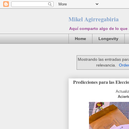
Mikel Agirregabiria
Aquí comparto algo de lo que
Home
Longevity
Mostrando las entradas par
relevancia.
Orden
Predicciones para las Elecci
Actuali
Aciert