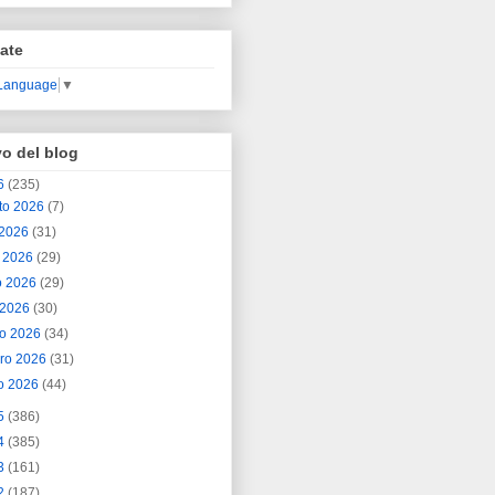
ate
 Language
▼
vo del blog
6
(235)
to 2026
(7)
o 2026
(31)
o 2026
(29)
o 2026
(29)
l 2026
(30)
o 2026
(34)
ero 2026
(31)
o 2026
(44)
5
(386)
4
(385)
3
(161)
2
(187)