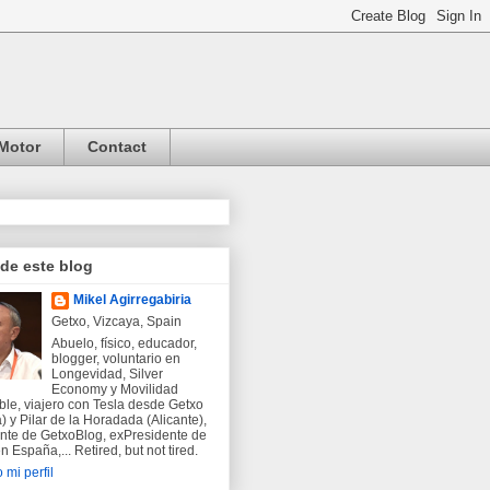
Motor
Contact
 de este blog
Mikel Agirregabiria
Getxo, Vizcaya, Spain
Abuelo, físico, educador,
blogger, voluntario en
Longevidad, Silver
Economy y Movilidad
ble, viajero con Tesla desde Getxo
) y Pilar de la Horadada (Alicante),
nte de GetxoBlog, exPresidente de
 España,... Retired, but not tired.
 mi perfil