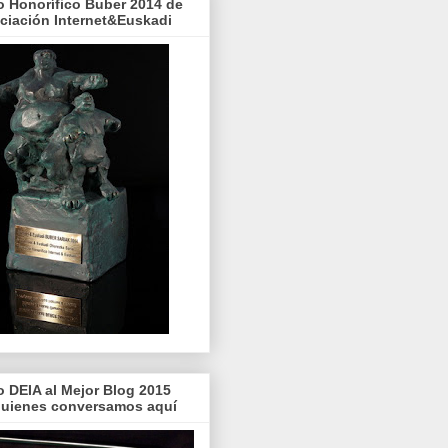
o Honorífico Buber 2014 de
ociación Internet&Euskadi
o DEIA al Mejor Blog 2015
quienes conversamos aquí