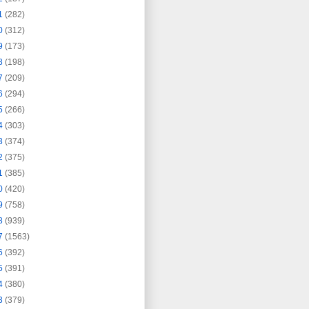
1
(282)
0
(312)
9
(173)
8
(198)
7
(209)
6
(294)
5
(266)
4
(303)
3
(374)
2
(375)
1
(385)
0
(420)
9
(758)
8
(939)
7
(1563)
6
(392)
5
(391)
4
(380)
3
(379)