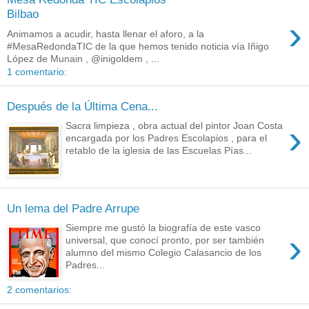
Bilbao
›
Animamos a acudir, hasta llenar el aforo, a la
#MesaRedondaTIC de la que hemos tenido noticia vía Iñigo
López de Munain , @inigoldem , ...
1 comentario:
Después de la Última Cena...
›
Sacra limpieza , obra actual del pintor Joan Costa
encargada por los Padres Escolapios , para el
retablo de la iglesia de las Escuelas Pías...
Un lema del Padre Arrupe
Siempre me gustó la biografía de este vasco
›
universal, que conocí pronto, por ser también
alumno del mismo Colegio Calasancio de los
Padres...
2 comentarios: