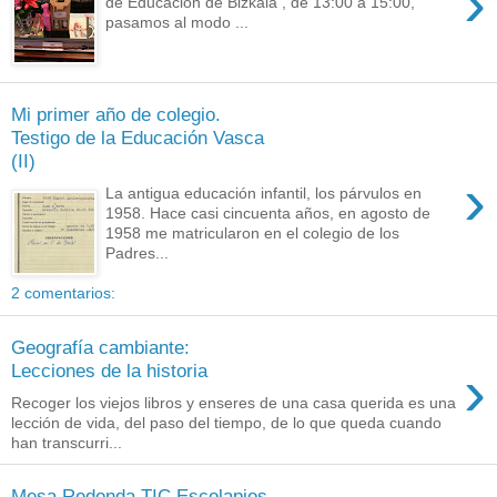
›
de Educación de Bizkaia , de 13:00 a 15:00,
pasamos al modo ...
Mi primer año de colegio.
Testigo de la Educación Vasca
(II)
›
La antigua educación infantil, los párvulos en
1958. Hace casi cincuenta años, en agosto de
1958 me matricularon en el colegio de los
Padres...
2 comentarios:
Geografía cambiante:
›
Lecciones de la historia
Recoger los viejos libros y enseres de una casa querida es una
lección de vida, del paso del tiempo, de lo que queda cuando
han transcurri...
Mesa Redonda TIC Escolapios