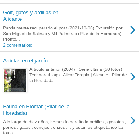
Golf, gatos y ardillas en
Alicante
›
Parcialmente recuperado el post (2021-10-06) Excursión por
San Miguel de Salinas y Mil Palmeras (Pilar de la Horadada).
Pronto...
2 comentarios:
Ardillas en el jardín
›
Artículo anterior (2004) . Serie última (58 fotos) .
Technorati tags : AlicanTerapia | Alicante | Pilar de
la Horadada
Fauna en Riomar (Pilar de la
›
Horadada)
A lo largo de diez años, hemos fotografiado ardillas , gaviotas ,
perros , gatos , conejos , erizos ,... y estamos etiquetando las
fotos...