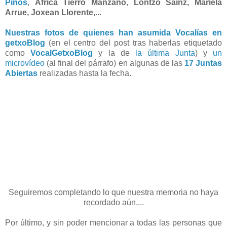
Pinos
,
África Tierro Manzano
,
Lontzo Sainz, Mariela
Arrue, Joxean Llorente,...
Nuestras fotos de quienes han asumida Vocalías en
getxoBlog
(en el centro del post tras haberlas etiquetado
como
VocalGetxoBlog
y la de
la última Junta
) y
un
microvídeo
(al final del párrafo) en algunas de las
17 Juntas
Abiertas
realizadas hasta la fecha.
Seguiremos completando lo que nuestra memoria no haya
recordado aún,...
Por último, y sin poder mencionar a todas las personas que