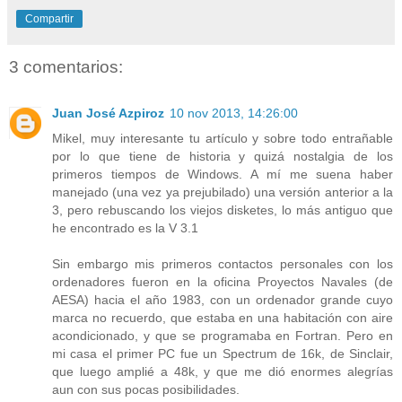
Compartir
3 comentarios:
Juan José Azpiroz
10 nov 2013, 14:26:00
Mikel, muy interesante tu artículo y sobre todo entrañable
por lo que tiene de historia y quizá nostalgia de los
primeros tiempos de Windows. A mí me suena haber
manejado (una vez ya prejubilado) una versión anterior a la
3, pero rebuscando los viejos disketes, lo más antiguo que
he encontrado es la V 3.1
Sin embargo mis primeros contactos personales con los
ordenadores fueron en la oficina Proyectos Navales (de
AESA) hacia el año 1983, con un ordenador grande cuyo
marca no recuerdo, que estaba en una habitación con aire
acondicionado, y que se programaba en Fortran. Pero en
mi casa el primer PC fue un Spectrum de 16k, de Sinclair,
que luego amplié a 48k, y que me dió enormes alegrías
aun con sus pocas posibilidades.