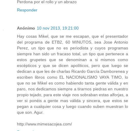
Perdona por el rollo y un abrazo
Responder
Anónimo
10 nov 2013, 19:21:00
Hay cosas Mikel, que se me escapan, que el presentador
del programa de ETB2, 60 MINUTOS, sea Jose Antonio
Perez, un tipo que no es periodista y cuyos programas
siempre han sido un fracaso total, un tipo que pertenece a
estos grupetes que se denominan a si mismos como
escépticos y que se dicen apolíticos, pero que luego se
dedican a que les de charlas Ricardo García Damborenea y
escriben libros como EL NACIONALISMO VAYA TIMO, lo
que no se Mikel es como habiendo tanta gente válida y en
paro, nos dedicamos siempre a tirarnos piedras en nuestro
propio tejado, para este viaje nos sobraban estas alforjas, a
ver si ponéis a gente mas válida y sincera, que estos se
pegan a cualquier cosa y luego cuando suben muestran lo
que son. Agur.
http://www.mimesacojea.com/