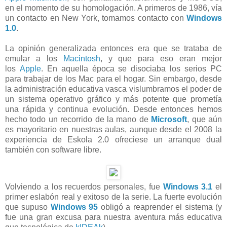
en el momento de su homologación. A primeros de 1986, vía
un contacto en New York, tomamos contacto con
Windows
1.0
.
La opinión generalizada entonces era que se trataba de
emular a los
Macintosh
, y que para eso eran mejor
los
Apple
. En aquella época se disociaba los serios PC
para trabajar de los Mac para el hogar. Sin embargo, desde
la administración educativa vasca vislumbramos el poder de
un sistema operativo gráfico y más potente que prometía
una rápida y continua evolución. Desde entonces hemos
hecho todo un recorrido de la mano de
Microsoft
, que aún
es mayoritario en nuestras aulas, aunque desde el 2008 la
experiencia de Eskola 2.0 ofreciese un arranque dual
también con software libre.
Volviendo a los recuerdos personales, fue
Windows 3.1
el
primer eslabón real y exitoso de la serie. La fuerte evolución
que supuso
Windows 95
obligó a reaprender el sistema (y
fue una gran excusa para nuestra aventura más educativa