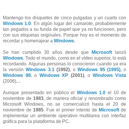
Mantengo los disquetes de cinco pulgadas y un cuarto con
Windows 1.0
. En algún lugar del camarote, probablemente
tan pegados a su funda de papel que ya no funcionen, pero
con sus etiquetas originales. Porque hoy es el momento de
recordar y homenajear a
Windows
.
Se han cumplido 30 años desde que
Microsoft
lanzó
Windows
. Todo el mundo, como en el vídeo superior, lo está
recordando. Algunas personas lo conocieron cuando ya era
la versión
Windows 3.1
(1992)
, o
Windows 95 (1995),
o
Windows 98
, o
Windows XP
(2001)
, o
Windows Vista
(2006),...
Aunque presentado en público el
Windows 1.0
el 10 de
noviembre de
1983
, de manera oficial y renombrado como
Microsoft Windows, no se comercializó hasta el 20 de
noviembre de
1985
. Fue el primer intento de
Microsoft
de
implementar un ambiente operativo multitarea con interfaz
gráfica para la plataforma de PC.