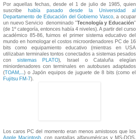
Por aquellas fechas, desde el 1 de julio de 1985, quien
suscribe
había pasado desde la Universidad al
Departamento de Educación del Gobierno Vasco
, a ocupar
un nuevo Servicio denominado "
Tecnología y Educación
"
(de 1º categoría, entonces había 4 niveles). A partir del curso
académico 85-86, fuimos el primer sistema educativo del
mundo en homologar el costos microordenadores PC de 16
bits como equipamiento educativo (mientras en USA
utilizaban terminales tontos conectados a sistemas pesados
con
sistemas PLATO
), Israel o Cataluña elegían
miniordenadores con terminales en autobuses adaptados
(
TOAM,...
) o Japón equipos de juguete de 8 bits (como el
Fujitsu FM-7
).
Los caros PC del momento eran menos amistosos que los
Apple Macintosh
, con pantallas alfanuméricas y MS-DOS,