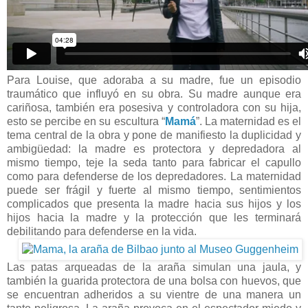
Para Louise, que adoraba a su madre, fue un episodio
traumático que influyó en su obra. Su madre aunque era
cariñosa, también era posesiva y controladora con su hija,
esto se percibe en su escultura “
Mamá
”. La maternidad es el
tema central de la obra y pone de manifiesto la duplicidad y
ambigüedad: la madre es protectora y depredadora al
mismo tiempo, teje la seda tanto para fabricar el capullo
como para defenderse de los depredadores. La maternidad
puede ser frágil y fuerte al mismo tiempo, sentimientos
complicados que presenta la madre hacia sus hijos y los
hijos hacia la madre y la protección que les terminará
debilitando para defenderse en la vida.
Las patas arqueadas de la araña simulan una jaula, y
también la guarida protectora de una bolsa con huevos, que
se encuentran adheridos a su vientre de una manera un