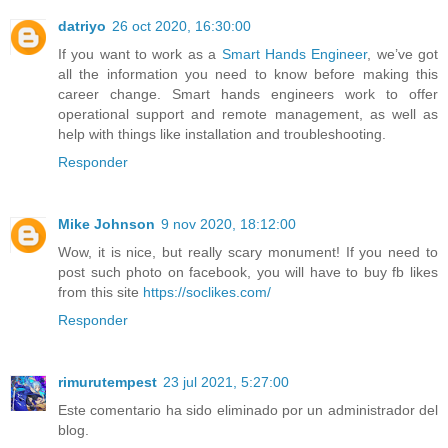
datriyo
26 oct 2020, 16:30:00
If you want to work as a
Smart Hands Engineer
, we’ve got
all the information you need to know before making this
career change. Smart hands engineers work to offer
operational support and remote management, as well as
help with things like installation and troubleshooting.
Responder
Mike Johnson
9 nov 2020, 18:12:00
Wow, it is nice, but really scary monument! If you need to
post such photo on facebook, you will have to buy fb likes
from this site
https://soclikes.com/
Responder
rimurutempest
23 jul 2021, 5:27:00
Este comentario ha sido eliminado por un administrador del
blog.