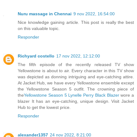
Nuru massage in Chennai
9 nov 2022, 16:54:00
Nice knowledge gaining article. This post is really the best
on this valuable topic.
Responder
Richyard costello
17 nov 2022, 12:12:00
The fifth episode of the recently released TV show
Yellowstone is about to air. Every character in this TV show
was depicted as donning intriguing and eye-catching attire.
At Jacket Hub, we have every Yellowstone ensemble except
the Yellowstone Season 5 outfit. The crowning piece of
the
Yellowstone Season 5 Lynelle Perry Black Blazer
wore a
blazer It has an eye-catching, unique design. Visit Jacket
Hub to get the lowest price.
Responder
alexander1357
24 nov 2022, 8:21:00