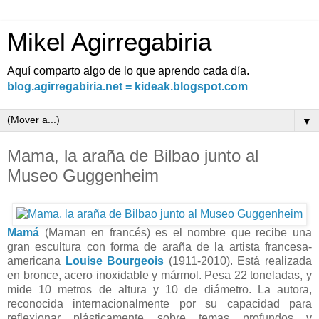
Mikel Agirregabiria
Aquí comparto algo de lo que aprendo cada día.
blog.agirregabiria.net = kideak.blogspot.com
▼
Mama, la araña de Bilbao junto al
Museo Guggenheim
Mamá
(Maman en francés) es el nombre que recibe una
gran escultura con forma de araña de la artista francesa-
americana
Louise Bourgeois
(1911-2010). Está realizada
en bronce, acero inoxidable y mármol. Pesa 22 toneladas, y
mide 10 metros de altura y 10 de diámetro. La autora,
reconocida internacionalmente por su capacidad para
reflexionar plásticamente sobre temas profundos y