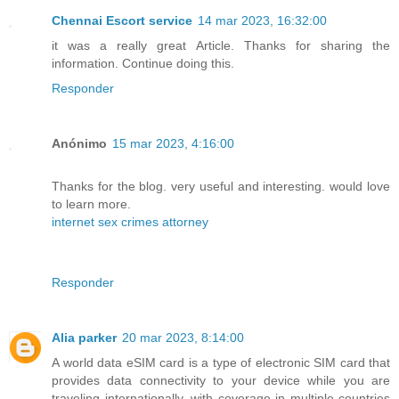
Chennai Escort service
14 mar 2023, 16:32:00
it was a really great Article. Thanks for sharing the
information. Continue doing this.
Responder
Anónimo
15 mar 2023, 4:16:00
Thanks for the blog. very useful and interesting. would love
to learn more.
internet sex crimes attorney
Responder
Alia parker
20 mar 2023, 8:14:00
A world data eSIM card is a type of electronic SIM card that
provides data connectivity to your device while you are
traveling internationally, with coverage in multiple countries