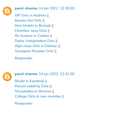
parul sharma
14 jun 2022, 13:30:00
VIP Girls in Andheri
||
Bandra Hot Girls
||
Desi bhabhi in Borivali
||
Chembur sexy Girls
||
Air hostess in Colaba
||
Dadar Independent Girls
||
High-class Girls in Dahisar
||
Goregaon Russian Girls
||
Responder
parul sharma
14 jun 2022, 13:31:00
Model in Kandivali
||
Panvel celebrity Girls
||
Housewifes in Versova
||
College Girls in navi mumbai
||
Responder