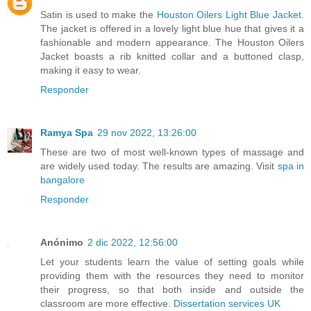
Satin is used to make the
Houston Oilers Light Blue Jacket
.
The jacket is offered in a lovely light blue hue that gives it a
fashionable and modern appearance. The Houston Oilers
Jacket boasts a rib knitted collar and a buttoned clasp,
making it easy to wear.
Responder
Ramya Spa
29 nov 2022, 13:26:00
These are two of most well-known types of massage and
are widely used today. The results are amazing. Visit
spa in
bangalore
Responder
Anónimo
2 dic 2022, 12:56:00
Let your students learn the value of setting goals while
providing them with the resources they need to monitor
their progress, so that both inside and outside the
classroom are more effective.
Dissertation services UK