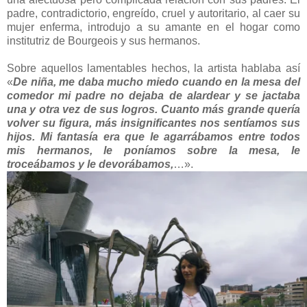
padre, contradictorio, engreído, cruel y autoritario, al caer su
mujer enferma, introdujo a su amante en el hogar como
institutriz de Bourgeois y sus hermanos.
Sobre aquellos lamentables hechos, la artista hablaba así
«
De niña, me daba mucho miedo cuando en la mesa del
comedor mi padre no dejaba de alardear y se jactaba
una y otra vez de sus logros. Cuanto más grande quería
volver su figura, más insignificantes nos sentíamos sus
hijos. Mi fantasía era que le agarrábamos entre todos
mis hermanos, le poníamos sobre la mesa, le
troceábamos y le devorábamos,
…».