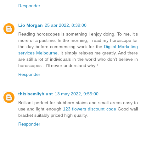
Responder
Lio Morgan
25 abr 2022, 8:39:00
Reading horoscopes is something I enjoy doing. To me, it's
more of a pastime. In the morning, I read my horoscope for
the day before commencing work for the
Digital Marketing
services Melbourne
. It simply relaxes me greatly. And there
are still a lot of individuals in the world who don't believe in
horoscopes - I'll never understand why!!
Responder
thisisemliyblunt
13 may 2022, 9:55:00
Brilliant perfect for stubborn stains and small areas easy to
use and light enough
123 flowers discount code
Good wall
bracket suitably priced high quality.
Responder