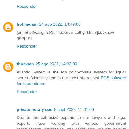
Responder
hotmadam
24 ago 2022, 14:47:00
[url=http://callgirls69.in/lucknow-call-girl.html]Lucknow
girls[/url]
Responder
thomsan
25 ago 2022, 14:32:00
Atlantic System is the top point-of-sale system for liquor
stores. Atlanticsystem is the most often used
POS software
for liquor stores
.
Responder
private notary uae
8 sept 2022, 11:31:00
Due to the extensive experience our lawyers and legal
experts have working with various government
organisations, embassies, and consulates, we are able to