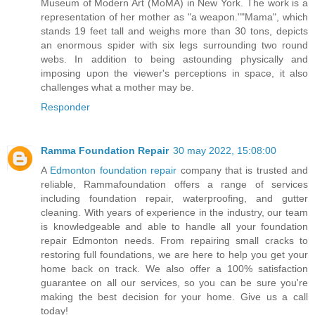
Museum of Modern Art (MoMA) in New York. The work is a
representation of her mother as "a weapon.""Mama", which
stands 19 feet tall and weighs more than 30 tons, depicts
an enormous spider with six legs surrounding two round
webs. In addition to being astounding physically and
imposing upon the viewer's perceptions in space, it also
challenges what a mother may be.
Responder
Ramma Foundation Repair
30 may 2022, 15:08:00
A
Edmonton foundation repair
company that is trusted and
reliable, Rammafoundation offers a range of services
including foundation repair, waterproofing, and gutter
cleaning. With years of experience in the industry, our team
is knowledgeable and able to handle all your foundation
repair Edmonton needs. From repairing small cracks to
restoring full foundations, we are here to help you get your
home back on track. We also offer a 100% satisfaction
guarantee on all our services, so you can be sure you're
making the best decision for your home. Give us a call
today!