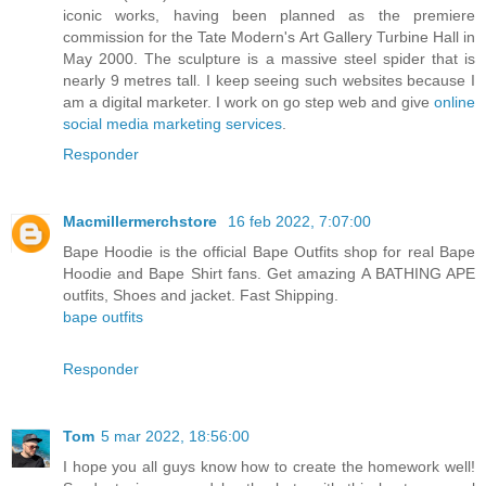
iconic works, having been planned as the premiere
commission for the Tate Modern's Art Gallery Turbine Hall in
May 2000. The sculpture is a massive steel spider that is
nearly 9 metres tall. I keep seeing such websites because I
am a digital marketer. I work on go step web and give
online
social media marketing services
.
Responder
Macmillermerchstore
16 feb 2022, 7:07:00
Bape Hoodie is the official Bape Outfits shop for real Bape
Hoodie and Bape Shirt fans. Get amazing A BATHING APE
outfits, Shoes and jacket. Fast Shipping.
bape outfits
Responder
Tom
5 mar 2022, 18:56:00
I hope you all guys know how to create the homework well!