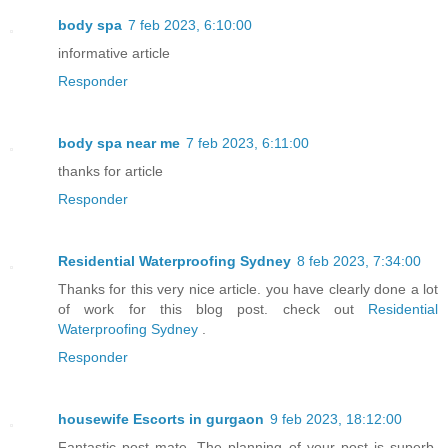
body spa
7 feb 2023, 6:10:00
informative article
Responder
body spa near me
7 feb 2023, 6:11:00
thanks for article
Responder
Residential Waterproofing Sydney
8 feb 2023, 7:34:00
Thanks for this very nice article. you have clearly done a lot
of work for this blog post. check out
Residential
Waterproofing Sydney
.
Responder
housewife Escorts in gurgaon
9 feb 2023, 18:12:00
Fantastic post mate. The planning of your post is superb.