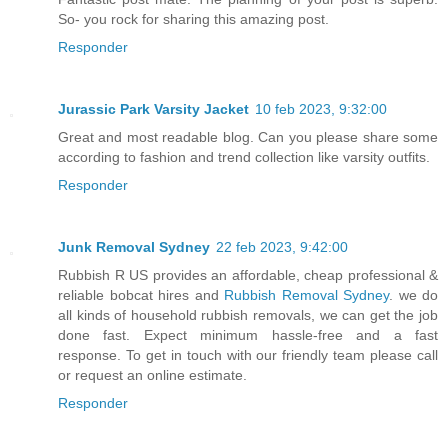
So- you rock for sharing this amazing post.
Responder
Jurassic Park Varsity Jacket
10 feb 2023, 9:32:00
Great and most readable blog. Can you please share some
according to fashion and trend collection like varsity outfits.
Responder
Junk Removal Sydney
22 feb 2023, 9:42:00
Rubbish R US provides an affordable, cheap professional &
reliable bobcat hires and
Rubbish Removal Sydney
. we do
all kinds of household rubbish removals, we can get the job
done fast. Expect minimum hassle-free and a fast
response. To get in touch with our friendly team please call
or request an online estimate.
Responder