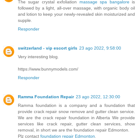
The sugar crystal exfoliation
massage spa bangalore
is
followed by a light, all-over massage, with organic body oil
and lotion to keep your newly-revealed skin moisturized and
supple.
Responder
switzerland - vip escort girls
23 ago 2022, 9:58:00
Very interesting blog.
https://www.bunnymodels.com/
Responder
Ramma Foundation Repair
23 ago 2022, 12:30:00
Ramma foundation is a company and a foundation that
provide crack repair snow remove and gutter clean service.
We are the crack repair foundation in Alberta We provide
services like crack repair, gutter clean services, show
removal, in short we are the foundation repair Edmonton.
Plz contact
foundation repair Edmonton
.