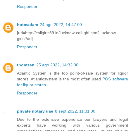
Responder
hotmadam
24 ago 2022, 14:47:00
[url=http://callgirls69.in/lucknow-call-girl.html]Lucknow
girls[/url]
Responder
thomsan
25 ago 2022, 14:32:00
Atlantic System is the top point-of-sale system for liquor
stores. Atlanticsystem is the most often used
POS software
for liquor stores
.
Responder
private notary uae
8 sept 2022, 11:31:00
Due to the extensive experience our lawyers and legal
experts have working with various government
organisations, embassies, and consulates, we are able to