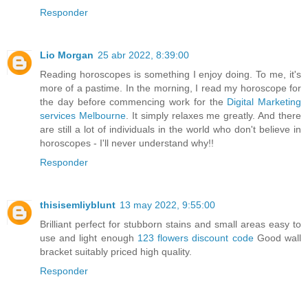
Responder
Lio Morgan
25 abr 2022, 8:39:00
Reading horoscopes is something I enjoy doing. To me, it's
more of a pastime. In the morning, I read my horoscope for
the day before commencing work for the
Digital Marketing
services Melbourne
. It simply relaxes me greatly. And there
are still a lot of individuals in the world who don't believe in
horoscopes - I'll never understand why!!
Responder
thisisemliyblunt
13 may 2022, 9:55:00
Brilliant perfect for stubborn stains and small areas easy to
use and light enough
123 flowers discount code
Good wall
bracket suitably priced high quality.
Responder