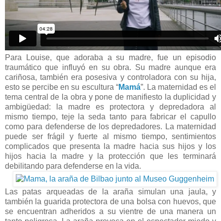
Para Louise, que adoraba a su madre, fue un episodio
traumático que influyó en su obra. Su madre aunque era
cariñosa, también era posesiva y controladora con su hija,
esto se percibe en su escultura “
Mamá
”. La maternidad es el
tema central de la obra y pone de manifiesto la duplicidad y
ambigüedad: la madre es protectora y depredadora al
mismo tiempo, teje la seda tanto para fabricar el capullo
como para defenderse de los depredadores. La maternidad
puede ser frágil y fuerte al mismo tiempo, sentimientos
complicados que presenta la madre hacia sus hijos y los
hijos hacia la madre y la protección que les terminará
debilitando para defenderse en la vida.
Las patas arqueadas de la araña simulan una jaula, y
también la guarida protectora de una bolsa con huevos, que
se encuentran adheridos a su vientre de una manera un