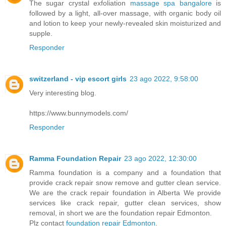
The sugar crystal exfoliation
massage spa bangalore
is
followed by a light, all-over massage, with organic body oil
and lotion to keep your newly-revealed skin moisturized and
supple.
Responder
switzerland - vip escort girls
23 ago 2022, 9:58:00
Very interesting blog.
https://www.bunnymodels.com/
Responder
Ramma Foundation Repair
23 ago 2022, 12:30:00
Ramma foundation is a company and a foundation that
provide crack repair snow remove and gutter clean service.
We are the crack repair foundation in Alberta We provide
services like crack repair, gutter clean services, show
removal, in short we are the foundation repair Edmonton.
Plz contact
foundation repair Edmonton
.