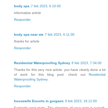
body spa
7 feb 2023, 6:10:00
informative article
Responder
body spa near me
7 feb 2023, 6:11:00
thanks for article
Responder
Residential Waterproofing Sydney
8 feb 2023, 7:34:00
Thanks for this very nice article. you have clearly done a lot
of work for this blog post. check out
Residential
Waterproofing Sydney
.
Responder
housewife Escorts in gurgaon
9 feb 2023, 18:12:00
Fantastic post mate. The planning of your post is superb.