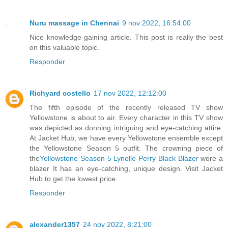
Nuru massage in Chennai
9 nov 2022, 16:54:00
Nice knowledge gaining article. This post is really the best
on this valuable topic.
Responder
Richyard costello
17 nov 2022, 12:12:00
The fifth episode of the recently released TV show
Yellowstone is about to air. Every character in this TV show
was depicted as donning intriguing and eye-catching attire.
At Jacket Hub, we have every Yellowstone ensemble except
the Yellowstone Season 5 outfit. The crowning piece of
the
Yellowstone Season 5 Lynelle Perry Black Blazer
wore a
blazer It has an eye-catching, unique design. Visit Jacket
Hub to get the lowest price.
Responder
alexander1357
24 nov 2022, 8:21:00