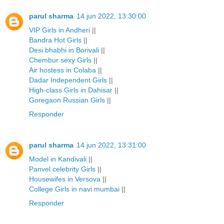
parul sharma
14 jun 2022, 13:30:00
VIP Girls in Andheri
||
Bandra Hot Girls
||
Desi bhabhi in Borivali
||
Chembur sexy Girls
||
Air hostess in Colaba
||
Dadar Independent Girls
||
High-class Girls in Dahisar
||
Goregaon Russian Girls
||
Responder
parul sharma
14 jun 2022, 13:31:00
Model in Kandivali
||
Panvel celebrity Girls
||
Housewifes in Versova
||
College Girls in navi mumbai
||
Responder