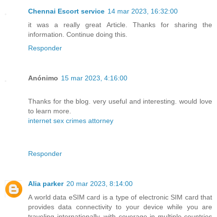
Chennai Escort service
14 mar 2023, 16:32:00
it was a really great Article. Thanks for sharing the
information. Continue doing this.
Responder
Anónimo
15 mar 2023, 4:16:00
Thanks for the blog. very useful and interesting. would love
to learn more.
internet sex crimes attorney
Responder
Alia parker
20 mar 2023, 8:14:00
A world data eSIM card is a type of electronic SIM card that
provides data connectivity to your device while you are
traveling internationally, with coverage in multiple countries