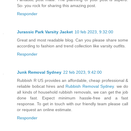
So- you rock for sharing this amazing post.
Responder
Jurassic Park Varsity Jacket
10 feb 2023, 9:32:00
Great and most readable blog. Can you please share some
according to fashion and trend collection like varsity outfits.
Responder
Junk Removal Sydney
22 feb 2023, 9:42:00
Rubbish R US provides an affordable, cheap professional &
reliable bobcat hires and
Rubbish Removal Sydney
. we do
all kinds of household rubbish removals, we can get the job
done fast. Expect minimum hassle-free and a fast
response. To get in touch with our friendly team please call
or request an online estimate.
Responder