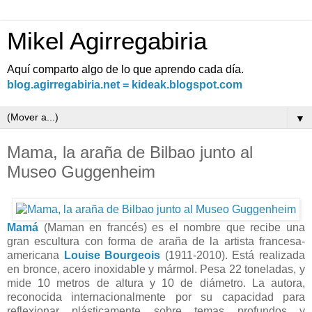
Mikel Agirregabiria
Aquí comparto algo de lo que aprendo cada día.
blog.agirregabiria.net = kideak.blogspot.com
▼
Mama, la araña de Bilbao junto al
Museo Guggenheim
Mamá
(Maman en francés) es el nombre que recibe una
gran escultura con forma de araña de la artista francesa-
americana
Louise Bourgeois
(1911-2010). Está realizada
en bronce, acero inoxidable y mármol. Pesa 22 toneladas, y
mide 10 metros de altura y 10 de diámetro. La autora,
reconocida internacionalmente por su capacidad para
reflexionar plásticamente sobre temas profundos y