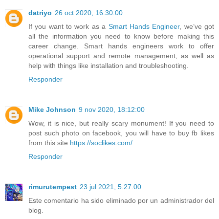
datriyo
26 oct 2020, 16:30:00
If you want to work as a
Smart Hands Engineer
, we’ve got
all the information you need to know before making this
career change. Smart hands engineers work to offer
operational support and remote management, as well as
help with things like installation and troubleshooting.
Responder
Mike Johnson
9 nov 2020, 18:12:00
Wow, it is nice, but really scary monument! If you need to
post such photo on facebook, you will have to buy fb likes
from this site
https://soclikes.com/
Responder
rimurutempest
23 jul 2021, 5:27:00
Este comentario ha sido eliminado por un administrador del
blog.