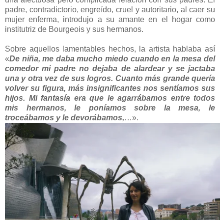
padre, contradictorio, engreído, cruel y autoritario, al caer su
mujer enferma, introdujo a su amante en el hogar como
institutriz de Bourgeois y sus hermanos.
Sobre aquellos lamentables hechos, la artista hablaba así
«
De niña, me daba mucho miedo cuando en la mesa del
comedor mi padre no dejaba de alardear y se jactaba
una y otra vez de sus logros. Cuanto más grande quería
volver su figura, más insignificantes nos sentíamos sus
hijos. Mi fantasía era que le agarrábamos entre todos
mis hermanos, le poníamos sobre la mesa, le
troceábamos y le devorábamos,
…».