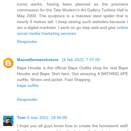
iconic works, having been planned as the premiere
commission for the Tate Modern's Art Gallery Turbine Hall in
May 2000. The sculpture is a massive steel spider that is
nearly 9 metres tall. I keep seeing such websites because I
am a digital marketer. I work on go step web and give
online
social media marketing services
.
Responder
Macmillermerchstore
16 feb 2022, 7:07:00
Bape Hoodie is the official Bape Outfits shop for real Bape
Hoodie and Bape Shirt fans. Get amazing A BATHING APE
outfits, Shoes and jacket. Fast Shipping.
bape outfits
Responder
Tom
5 mar 2022, 18:56:00
I hope you all guys know how to create the homework well!