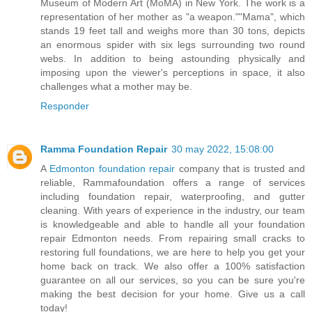
Museum of Modern Art (MoMA) in New York. The work is a
representation of her mother as "a weapon.""Mama", which
stands 19 feet tall and weighs more than 30 tons, depicts
an enormous spider with six legs surrounding two round
webs. In addition to being astounding physically and
imposing upon the viewer's perceptions in space, it also
challenges what a mother may be.
Responder
Ramma Foundation Repair
30 may 2022, 15:08:00
A
Edmonton foundation repair
company that is trusted and
reliable, Rammafoundation offers a range of services
including foundation repair, waterproofing, and gutter
cleaning. With years of experience in the industry, our team
is knowledgeable and able to handle all your foundation
repair Edmonton needs. From repairing small cracks to
restoring full foundations, we are here to help you get your
home back on track. We also offer a 100% satisfaction
guarantee on all our services, so you can be sure you're
making the best decision for your home. Give us a call
today!