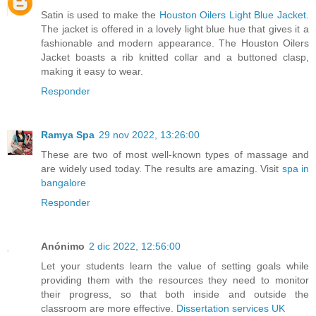
Satin is used to make the
Houston Oilers Light Blue Jacket
.
The jacket is offered in a lovely light blue hue that gives it a
fashionable and modern appearance. The Houston Oilers
Jacket boasts a rib knitted collar and a buttoned clasp,
making it easy to wear.
Responder
Ramya Spa
29 nov 2022, 13:26:00
These are two of most well-known types of massage and
are widely used today. The results are amazing. Visit
spa in
bangalore
Responder
Anónimo
2 dic 2022, 12:56:00
Let your students learn the value of setting goals while
providing them with the resources they need to monitor
their progress, so that both inside and outside the
classroom are more effective.
Dissertation services UK