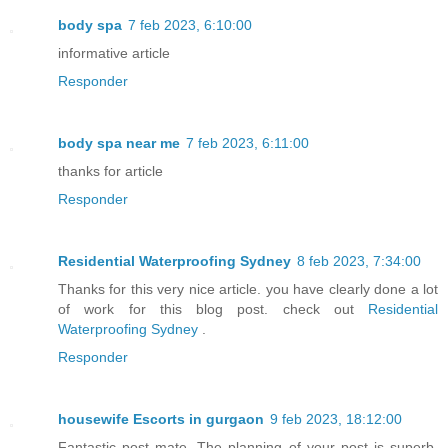
body spa
7 feb 2023, 6:10:00
informative article
Responder
body spa near me
7 feb 2023, 6:11:00
thanks for article
Responder
Residential Waterproofing Sydney
8 feb 2023, 7:34:00
Thanks for this very nice article. you have clearly done a lot
of work for this blog post. check out
Residential
Waterproofing Sydney
.
Responder
housewife Escorts in gurgaon
9 feb 2023, 18:12:00
Fantastic post mate. The planning of your post is superb.