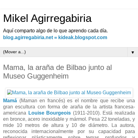
Mikel Agirregabiria
Aquí comparto algo de lo que aprendo cada día.
blog.agirregabiria.net = kideak.blogspot.com
▼
Mama, la araña de Bilbao junto al
Museo Guggenheim
Mamá
(Maman en francés) es el nombre que recibe una
gran escultura con forma de araña de la artista francesa-
americana
Louise Bourgeois
(1911-2010). Está realizada
en bronce, acero inoxidable y mármol. Pesa 22 toneladas, y
mide 10 metros de altura y 10 de diámetro. La autora,
reconocida internacionalmente por su capacidad para
reflexionar plásticamente sobre temas profundos y