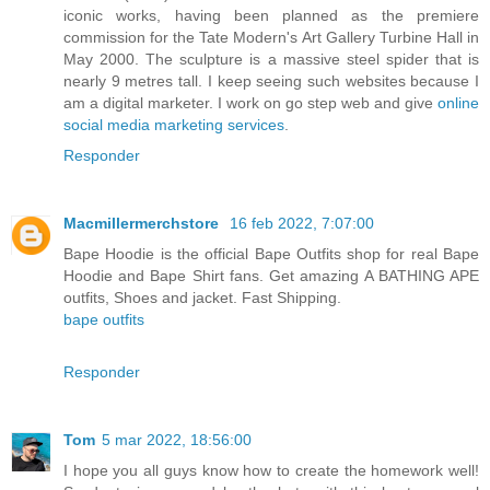
iconic works, having been planned as the premiere
commission for the Tate Modern's Art Gallery Turbine Hall in
May 2000. The sculpture is a massive steel spider that is
nearly 9 metres tall. I keep seeing such websites because I
am a digital marketer. I work on go step web and give
online
social media marketing services
.
Responder
Macmillermerchstore
16 feb 2022, 7:07:00
Bape Hoodie is the official Bape Outfits shop for real Bape
Hoodie and Bape Shirt fans. Get amazing A BATHING APE
outfits, Shoes and jacket. Fast Shipping.
bape outfits
Responder
Tom
5 mar 2022, 18:56:00
I hope you all guys know how to create the homework well!