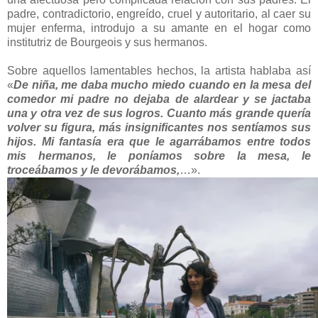
padre, contradictorio, engreído, cruel y autoritario, al caer su
mujer enferma, introdujo a su amante en el hogar como
institutriz de Bourgeois y sus hermanos.
Sobre aquellos lamentables hechos, la artista hablaba así
«
De niña, me daba mucho miedo cuando en la mesa del
comedor mi padre no dejaba de alardear y se jactaba
una y otra vez de sus logros. Cuanto más grande quería
volver su figura, más insignificantes nos sentíamos sus
hijos. Mi fantasía era que le agarrábamos entre todos
mis hermanos, le poníamos sobre la mesa, le
troceábamos y le devorábamos,
…».