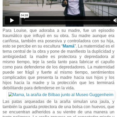
Para Louise, que adoraba a su madre, fue un episodio
traumático que influyó en su obra. Su madre aunque era
cariñosa, también era posesiva y controladora con su hija,
esto se percibe en su escultura “
Mamá
”. La maternidad es el
tema central de la obra y pone de manifiesto la duplicidad y
ambigüedad: la madre es protectora y depredadora al
mismo tiempo, teje la seda tanto para fabricar el capullo
como para defenderse de los depredadores. La maternidad
puede ser frágil y fuerte al mismo tiempo, sentimientos
complicados que presenta la madre hacia sus hijos y los
hijos hacia la madre y la protección que les terminará
debilitando para defenderse en la vida.
Las patas arqueadas de la araña simulan una jaula, y
también la guarida protectora de una bolsa con huevos, que
se encuentran adheridos a su vientre de una manera un