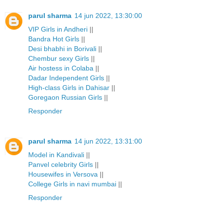
parul sharma
14 jun 2022, 13:30:00
VIP Girls in Andheri
||
Bandra Hot Girls
||
Desi bhabhi in Borivali
||
Chembur sexy Girls
||
Air hostess in Colaba
||
Dadar Independent Girls
||
High-class Girls in Dahisar
||
Goregaon Russian Girls
||
Responder
parul sharma
14 jun 2022, 13:31:00
Model in Kandivali
||
Panvel celebrity Girls
||
Housewifes in Versova
||
College Girls in navi mumbai
||
Responder