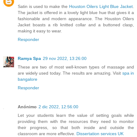
Satin is used to make the
Houston Oilers Light Blue Jacket
.
The jacket is offered in a lovely light blue hue that gives it a
fashionable and modern appearance. The Houston Oilers
Jacket boasts a rib knitted collar and a buttoned clasp,
making it easy to wear.
Responder
Ramya Spa
29 nov 2022, 13:26:00
These are two of most well-known types of massage and
are widely used today. The results are amazing. Visit
spa in
bangalore
Responder
Anónimo
2 dic 2022, 12:56:00
Let your students learn the value of setting goals while
providing them with the resources they need to monitor
their progress, so that both inside and outside the
classroom are more effective.
Dissertation services UK