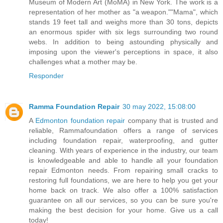
Museum of Modern Art (MoMA) in New York. The work is a
representation of her mother as "a weapon.""Mama", which
stands 19 feet tall and weighs more than 30 tons, depicts
an enormous spider with six legs surrounding two round
webs. In addition to being astounding physically and
imposing upon the viewer's perceptions in space, it also
challenges what a mother may be.
Responder
Ramma Foundation Repair
30 may 2022, 15:08:00
A
Edmonton foundation repair
company that is trusted and
reliable, Rammafoundation offers a range of services
including foundation repair, waterproofing, and gutter
cleaning. With years of experience in the industry, our team
is knowledgeable and able to handle all your foundation
repair Edmonton needs. From repairing small cracks to
restoring full foundations, we are here to help you get your
home back on track. We also offer a 100% satisfaction
guarantee on all our services, so you can be sure you're
making the best decision for your home. Give us a call
today!