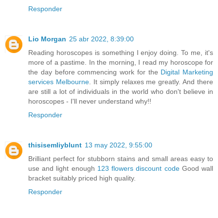
Responder
Lio Morgan
25 abr 2022, 8:39:00
Reading horoscopes is something I enjoy doing. To me, it's
more of a pastime. In the morning, I read my horoscope for
the day before commencing work for the
Digital Marketing
services Melbourne
. It simply relaxes me greatly. And there
are still a lot of individuals in the world who don't believe in
horoscopes - I'll never understand why!!
Responder
thisisemliyblunt
13 may 2022, 9:55:00
Brilliant perfect for stubborn stains and small areas easy to
use and light enough
123 flowers discount code
Good wall
bracket suitably priced high quality.
Responder