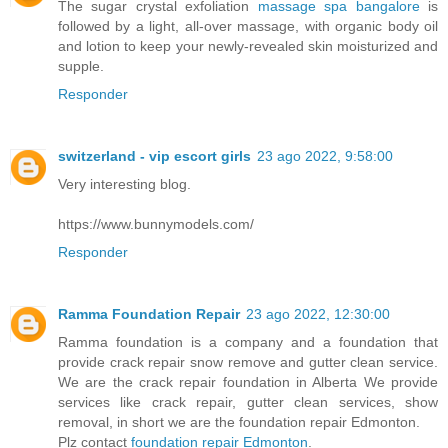
The sugar crystal exfoliation
massage spa bangalore
is
followed by a light, all-over massage, with organic body oil
and lotion to keep your newly-revealed skin moisturized and
supple.
Responder
switzerland - vip escort girls
23 ago 2022, 9:58:00
Very interesting blog.
https://www.bunnymodels.com/
Responder
Ramma Foundation Repair
23 ago 2022, 12:30:00
Ramma foundation is a company and a foundation that
provide crack repair snow remove and gutter clean service.
We are the crack repair foundation in Alberta We provide
services like crack repair, gutter clean services, show
removal, in short we are the foundation repair Edmonton.
Plz contact
foundation repair Edmonton
.