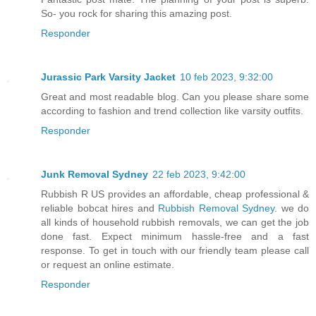
So- you rock for sharing this amazing post.
Responder
Jurassic Park Varsity Jacket
10 feb 2023, 9:32:00
Great and most readable blog. Can you please share some
according to fashion and trend collection like varsity outfits.
Responder
Junk Removal Sydney
22 feb 2023, 9:42:00
Rubbish R US provides an affordable, cheap professional &
reliable bobcat hires and
Rubbish Removal Sydney
. we do
all kinds of household rubbish removals, we can get the job
done fast. Expect minimum hassle-free and a fast
response. To get in touch with our friendly team please call
or request an online estimate.
Responder