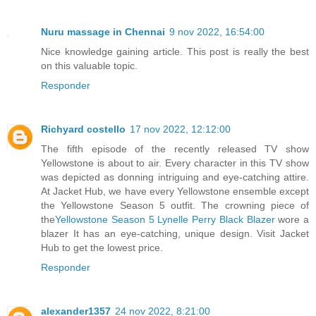
Nuru massage in Chennai
9 nov 2022, 16:54:00
Nice knowledge gaining article. This post is really the best
on this valuable topic.
Responder
Richyard costello
17 nov 2022, 12:12:00
The fifth episode of the recently released TV show
Yellowstone is about to air. Every character in this TV show
was depicted as donning intriguing and eye-catching attire.
At Jacket Hub, we have every Yellowstone ensemble except
the Yellowstone Season 5 outfit. The crowning piece of
the
Yellowstone Season 5 Lynelle Perry Black Blazer
wore a
blazer It has an eye-catching, unique design. Visit Jacket
Hub to get the lowest price.
Responder
alexander1357
24 nov 2022, 8:21:00