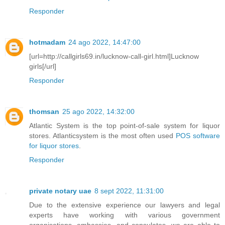
Responder
hotmadam
24 ago 2022, 14:47:00
[url=http://callgirls69.in/lucknow-call-girl.html]Lucknow
girls[/url]
Responder
thomsan
25 ago 2022, 14:32:00
Atlantic System is the top point-of-sale system for liquor
stores. Atlanticsystem is the most often used
POS software
for liquor stores
.
Responder
private notary uae
8 sept 2022, 11:31:00
Due to the extensive experience our lawyers and legal
experts have working with various government
organisations, embassies, and consulates, we are able to