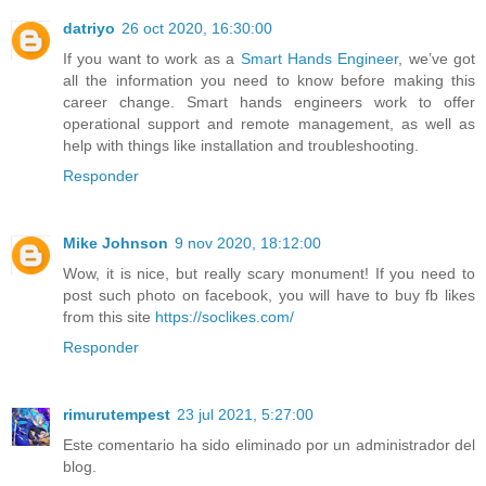
datriyo
26 oct 2020, 16:30:00
If you want to work as a
Smart Hands Engineer
, we’ve got
all the information you need to know before making this
career change. Smart hands engineers work to offer
operational support and remote management, as well as
help with things like installation and troubleshooting.
Responder
Mike Johnson
9 nov 2020, 18:12:00
Wow, it is nice, but really scary monument! If you need to
post such photo on facebook, you will have to buy fb likes
from this site
https://soclikes.com/
Responder
rimurutempest
23 jul 2021, 5:27:00
Este comentario ha sido eliminado por un administrador del
blog.