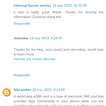
Chennai Escort service
14 mar 2023, 16:32:00
it was a really great Article. Thanks for sharing the
information. Continue doing this.
Responder
Anónimo
15 mar 2023, 4:16:00
Thanks for the blog. very useful and interesting. would love
to learn more.
internet sex crimes attorney
Responder
Alia parker
20 mar 2023, 8:14:00
A world data eSIM card is a type of electronic SIM card that
provides data connectivity to your device while you are
traveling internationally, with coverage in multiple countries