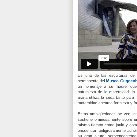
Es una de las esculturas de 
permanente del
Museo Guggenh
un homenaje a su madre, que e
naturaleza de la maternidad: l
araña utiliza la seda tanto para
maternidad encarna fortaleza y fr
Estas ambigüedades se ven int
sostiene ominosamente sobre un
mismo tiempo como jaula y como
encuentran peligrosamente adhe
su gran altura, sorprendenteme