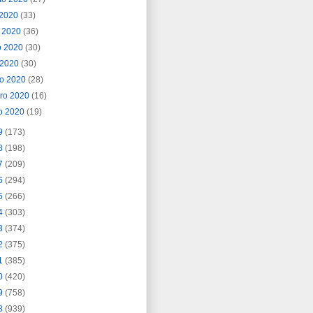
o 2020
(33)
o 2020
(36)
o 2020
(30)
l 2020
(30)
o 2020
(28)
ero 2020
(16)
o 2020
(19)
9
(173)
8
(198)
7
(209)
6
(294)
5
(266)
4
(303)
3
(374)
2
(375)
1
(385)
0
(420)
9
(758)
8
(939)