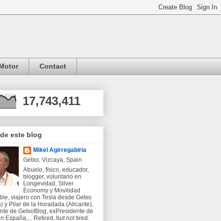
Motor
Contact
17,743,411
 de este blog
Mikel Agirregabiria
Getxo, Vizcaya, Spain
Abuelo, físico, educador,
blogger, voluntario en
Longevidad, Silver
Economy y Movilidad
ble, viajero con Tesla desde Getxo
) y Pilar de la Horadada (Alicante),
nte de GetxoBlog, exPresidente de
 España,... Retired, but not tired.