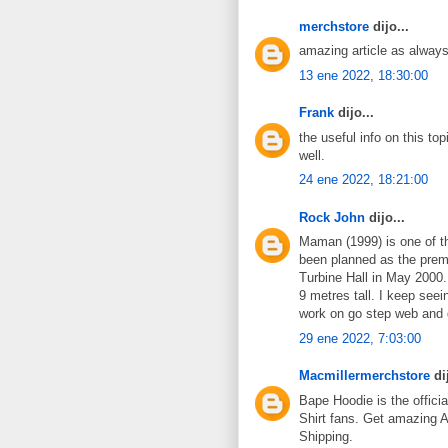
merchstore
dijo...
amazing article as always
13 ene 2022, 18:30:00
Frank
dijo...
the useful info on this top
well.
24 ene 2022, 18:21:00
Rock John
dijo...
Maman (1999) is one of th
been planned as the prem
Turbine Hall in May 2000.
9 metres tall. I keep see
work on go step web and
29 ene 2022, 7:03:00
Macmillermerchstore
di
Bape Hoodie is the offici
Shirt fans. Get amazing 
Shipping.