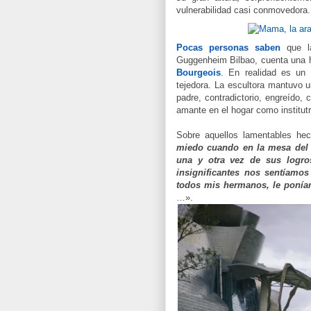
vulnerabilidad casi conmovedora.
Pocas personas saben
que la
Guggenheim Bilbao, cuenta una hi
Bourgeois
. En realidad es un
tejedora. La escultora mantuvo 
padre, contradictorio, engreído, c
amante en el hogar como institu
Sobre aquellos lamentables hec
miedo cuando en la mesa del 
una y otra vez de sus logro
insignificantes nos sentíamos
todos mis hermanos, le ponía
…».