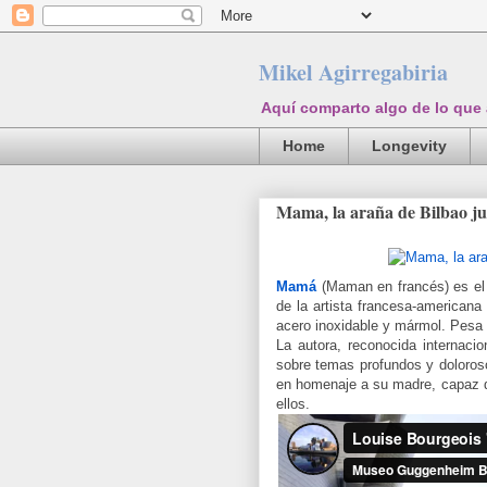
Mikel Agirregabiria
Aquí comparto algo de lo que
Home
Longevity
Mama, la araña de Bilbao j
Mamá
(Maman en francés) es el
de la artista francesa-americana
acero inoxidable y mármol. Pesa 
La autora, reconocida internaci
sobre temas profundos y doloroso
en homenaje a su madre, capaz de
ellos.