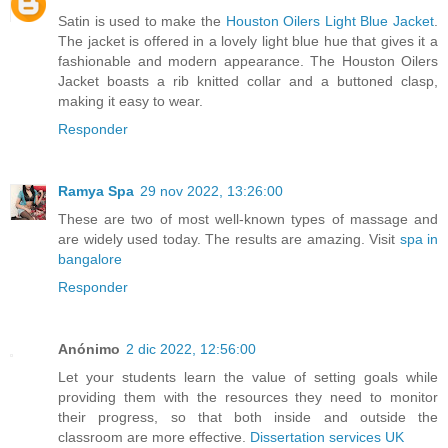
Satin is used to make the
Houston Oilers Light Blue Jacket
.
The jacket is offered in a lovely light blue hue that gives it a
fashionable and modern appearance. The Houston Oilers
Jacket boasts a rib knitted collar and a buttoned clasp,
making it easy to wear.
Responder
Ramya Spa
29 nov 2022, 13:26:00
These are two of most well-known types of massage and
are widely used today. The results are amazing. Visit
spa in
bangalore
Responder
Anónimo
2 dic 2022, 12:56:00
Let your students learn the value of setting goals while
providing them with the resources they need to monitor
their progress, so that both inside and outside the
classroom are more effective.
Dissertation services UK