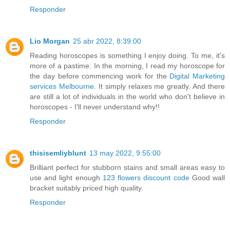
Responder
Lio Morgan
25 abr 2022, 8:39:00
Reading horoscopes is something I enjoy doing. To me, it's
more of a pastime. In the morning, I read my horoscope for
the day before commencing work for the
Digital Marketing
services Melbourne
. It simply relaxes me greatly. And there
are still a lot of individuals in the world who don't believe in
horoscopes - I'll never understand why!!
Responder
thisisemliyblunt
13 may 2022, 9:55:00
Brilliant perfect for stubborn stains and small areas easy to
use and light enough
123 flowers discount code
Good wall
bracket suitably priced high quality.
Responder