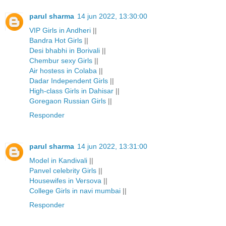
parul sharma
14 jun 2022, 13:30:00
VIP Girls in Andheri
||
Bandra Hot Girls
||
Desi bhabhi in Borivali
||
Chembur sexy Girls
||
Air hostess in Colaba
||
Dadar Independent Girls
||
High-class Girls in Dahisar
||
Goregaon Russian Girls
||
Responder
parul sharma
14 jun 2022, 13:31:00
Model in Kandivali
||
Panvel celebrity Girls
||
Housewifes in Versova
||
College Girls in navi mumbai
||
Responder