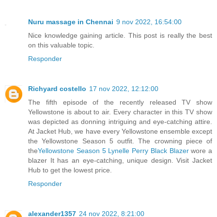
Nuru massage in Chennai
9 nov 2022, 16:54:00
Nice knowledge gaining article. This post is really the best
on this valuable topic.
Responder
Richyard costello
17 nov 2022, 12:12:00
The fifth episode of the recently released TV show
Yellowstone is about to air. Every character in this TV show
was depicted as donning intriguing and eye-catching attire.
At Jacket Hub, we have every Yellowstone ensemble except
the Yellowstone Season 5 outfit. The crowning piece of
the
Yellowstone Season 5 Lynelle Perry Black Blazer
wore a
blazer It has an eye-catching, unique design. Visit Jacket
Hub to get the lowest price.
Responder
alexander1357
24 nov 2022, 8:21:00