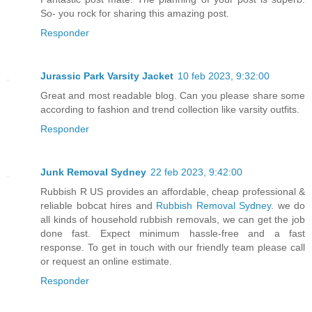
So- you rock for sharing this amazing post.
Responder
Jurassic Park Varsity Jacket
10 feb 2023, 9:32:00
Great and most readable blog. Can you please share some
according to fashion and trend collection like varsity outfits.
Responder
Junk Removal Sydney
22 feb 2023, 9:42:00
Rubbish R US provides an affordable, cheap professional &
reliable bobcat hires and
Rubbish Removal Sydney
. we do
all kinds of household rubbish removals, we can get the job
done fast. Expect minimum hassle-free and a fast
response. To get in touch with our friendly team please call
or request an online estimate.
Responder