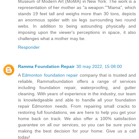
Museum of Modern Art (MoMA) in New York. The work is a
representation of her mother as "a weapon.""Mama", which
stands 19 feet tall and weighs more than 30 tons, depicts
an enormous spider with six legs surrounding two round
webs. In addition to being astounding physically and
imposing upon the viewer's perceptions in space, it also
challenges what a mother may be.
Responder
Ramma Foundation Repair
30 may 2022, 15:08:00
A
Edmonton foundation repair
company that is trusted and
reliable, Rammafoundation offers a range of services
including foundation repair, waterproofing, and gutter
cleaning. With years of experience in the industry, our team
is knowledgeable and able to handle all your foundation
repair Edmonton needs. From repairing small cracks to
restoring full foundations, we are here to help you get your
home back on track. We also offer a 100% satisfaction
guarantee on all our services, so you can be sure you're
making the best decision for your home. Give us a call
today!