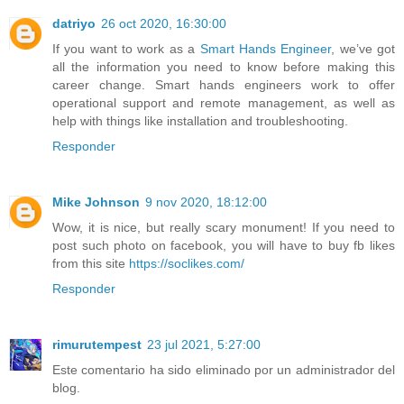
datriyo
26 oct 2020, 16:30:00
If you want to work as a
Smart Hands Engineer
, we’ve got
all the information you need to know before making this
career change. Smart hands engineers work to offer
operational support and remote management, as well as
help with things like installation and troubleshooting.
Responder
Mike Johnson
9 nov 2020, 18:12:00
Wow, it is nice, but really scary monument! If you need to
post such photo on facebook, you will have to buy fb likes
from this site
https://soclikes.com/
Responder
rimurutempest
23 jul 2021, 5:27:00
Este comentario ha sido eliminado por un administrador del
blog.