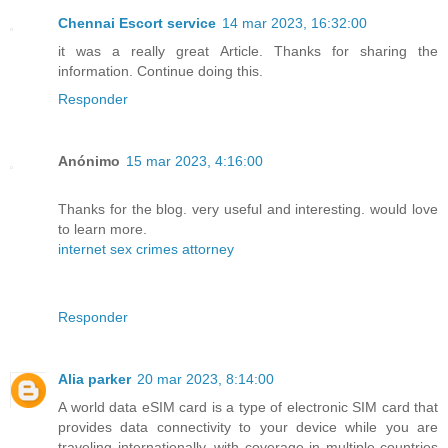
Chennai Escort service
14 mar 2023, 16:32:00
it was a really great Article. Thanks for sharing the
information. Continue doing this.
Responder
Anónimo
15 mar 2023, 4:16:00
Thanks for the blog. very useful and interesting. would love
to learn more.
internet sex crimes attorney
Responder
Alia parker
20 mar 2023, 8:14:00
A world data eSIM card is a type of electronic SIM card that
provides data connectivity to your device while you are
traveling internationally, with coverage in multiple countries