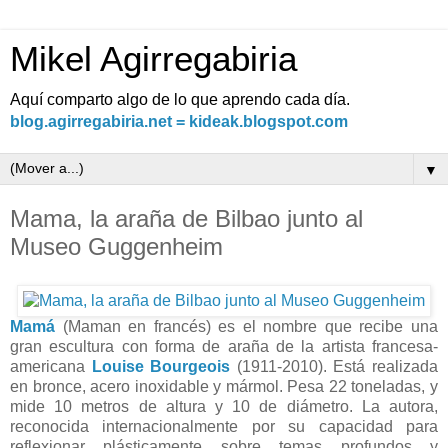
Mikel Agirregabiria
Aquí comparto algo de lo que aprendo cada día.
blog.agirregabiria.net = kideak.blogspot.com
▼
Mama, la araña de Bilbao junto al
Museo Guggenheim
Mamá
(Maman en francés) es el nombre que recibe una
gran escultura con forma de araña de la artista francesa-
americana
Louise Bourgeois
(1911-2010). Está realizada
en bronce, acero inoxidable y mármol. Pesa 22 toneladas, y
mide 10 metros de altura y 10 de diámetro. La autora,
reconocida internacionalmente por su capacidad para
reflexionar plásticamente sobre temas profundos y