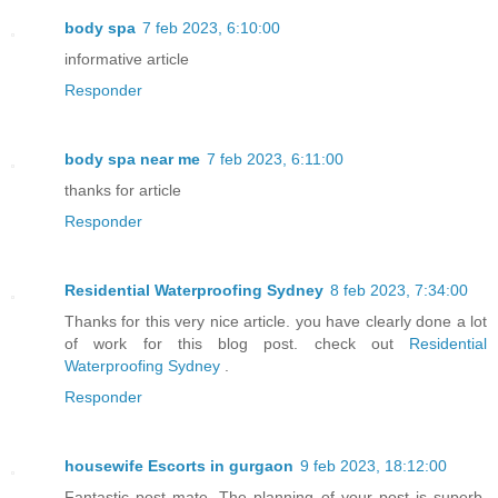
body spa
7 feb 2023, 6:10:00
informative article
Responder
body spa near me
7 feb 2023, 6:11:00
thanks for article
Responder
Residential Waterproofing Sydney
8 feb 2023, 7:34:00
Thanks for this very nice article. you have clearly done a lot
of work for this blog post. check out
Residential
Waterproofing Sydney
.
Responder
housewife Escorts in gurgaon
9 feb 2023, 18:12:00
Fantastic post mate. The planning of your post is superb.