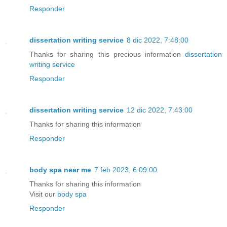
Responder
dissertation writing service
8 dic 2022, 7:48:00
Thanks for sharing this precious information
dissertation
writing service
Responder
dissertation writing service
12 dic 2022, 7:43:00
Thanks for sharing this information
Responder
body spa near me
7 feb 2023, 6:09:00
Thanks for sharing this information
Visit our
body spa
Responder