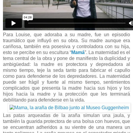
Para Louise, que adoraba a su madre, fue un episodio
traumático que influyó en su obra. Su madre aunque era
cariñosa, también era posesiva y controladora con su hija,
esto se percibe en su escultura “
Mamá
”. La maternidad es el
tema central de la obra y pone de manifiesto la duplicidad y
ambigüedad: la madre es protectora y depredadora al
mismo tiempo, teje la seda tanto para fabricar el capullo
como para defenderse de los depredadores. La maternidad
puede ser frágil y fuerte al mismo tiempo, sentimientos
complicados que presenta la madre hacia sus hijos y los
hijos hacia la madre y la protección que les terminará
debilitando para defenderse en la vida.
Las patas arqueadas de la araña simulan una jaula, y
también la guarida protectora de una bolsa con huevos, que
se encuentran adheridos a su vientre de una manera un