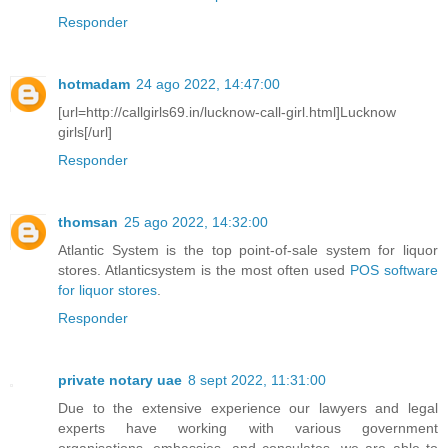
Responder
hotmadam
24 ago 2022, 14:47:00
[url=http://callgirls69.in/lucknow-call-girl.html]Lucknow
girls[/url]
Responder
thomsan
25 ago 2022, 14:32:00
Atlantic System is the top point-of-sale system for liquor
stores. Atlanticsystem is the most often used
POS software
for liquor stores
.
Responder
private notary uae
8 sept 2022, 11:31:00
Due to the extensive experience our lawyers and legal
experts have working with various government
organisations, embassies, and consulates, we are able to