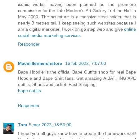
iconic works, having been planned as the premiere
commission for the Tate Modern's Art Gallery Turbine Hall in
May 2000. The sculpture is a massive steel spider that is
nearly 9 metres tall. I keep seeing such websites because I
am a digital marketer. I work on go step web and give
online
social media marketing services
.
Responder
Macmillermerchstore
16 feb 2022, 7:07:00
Bape Hoodie is the official Bape Outfits shop for real Bape
Hoodie and Bape Shirt fans. Get amazing A BATHING APE
outfits, Shoes and jacket. Fast Shipping.
bape outfits
Responder
Tom
5 mar 2022, 18:56:00
I hope you all guys know how to create the homework well!