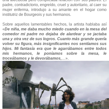
padre, contradictorio, engreído, cruel y autoritario, al caer su
mujer enferma, introdujo a su amante en el hogar como
institutriz de Bourgeois y sus hermanos.
Sobre aquellos lamentables hechos, la artista hablaba así
«
De niña, me daba mucho miedo cuando en la mesa del
comedor mi padre no dejaba de alardear y se jactaba
una y otra vez de sus logros. Cuanto más grande quería
volver su figura, más insignificantes nos sentíamos sus
hijos. Mi fantasía era que le agarrábamos entre todos
mis hermanos, le poníamos sobre la mesa, le
troceábamos y le devorábamos,
…».