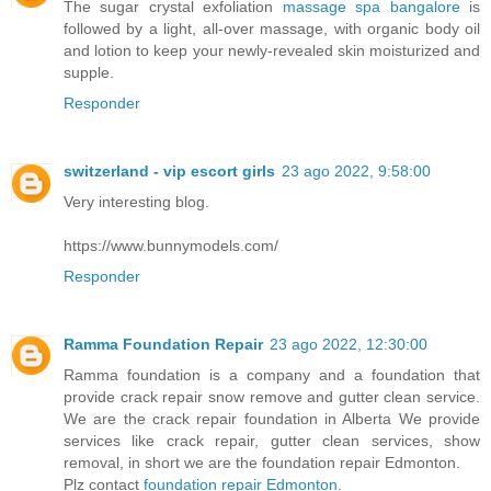
The sugar crystal exfoliation
massage spa bangalore
is
followed by a light, all-over massage, with organic body oil
and lotion to keep your newly-revealed skin moisturized and
supple.
Responder
switzerland - vip escort girls
23 ago 2022, 9:58:00
Very interesting blog.
https://www.bunnymodels.com/
Responder
Ramma Foundation Repair
23 ago 2022, 12:30:00
Ramma foundation is a company and a foundation that
provide crack repair snow remove and gutter clean service.
We are the crack repair foundation in Alberta We provide
services like crack repair, gutter clean services, show
removal, in short we are the foundation repair Edmonton.
Plz contact
foundation repair Edmonton
.