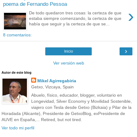
poema de Fernando Pessoa
›
De todo quedaron tres cosas: la certeza de que
estaba siempre comenzando, la certeza de que
había que seguir y la certeza de que se...
8 comentarios:
›
Inicio
Ver versión web
Autor de este blog
Mikel Agirregabiria
Getxo, Vizcaya, Spain
Abuelo, físico, educador, blogger, voluntario en
Longevidad, Silver Economy y Movilidad Sostenible,
viajero con Tesla desde Getxo (Bizkaia) y Pilar de la
Horadada (Alicante), Presidente de GetxoBlog, exPresidente de
AUVE en España,... Retired, but not tired.
Ver todo mi perfil