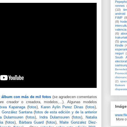
Pepeph
rennes
(10)
ti
android
FIMP
(8
(8)
hode
intercult
valencia
(6)
abs
Irakurtal
(5)
gno
Kindle
(
esperan
neguri
(
South A
electoral
samsun
Benedett
Promoci
disonanc
(2)
spac
Balears
disparat
y
álbum con más de mil fotos
(se agradecen comentarios
re creador o creadora, modelos,...). Algunas modelos
Imáge
etxea Kapanaga
(
fotos
),
Karen Aylin Perez Dinas
(
fotos
),
a González Santana
(
fotos de esta edición y de la anterior
www.
fl
a Dulamsuren
(
fotos
),
Indra Dulamsuren
(
fotos
),
Natalia
More o
ia
(
fotos
),
Bárbara Guard
(
fotos
),
Maite Gonzalez Diez-