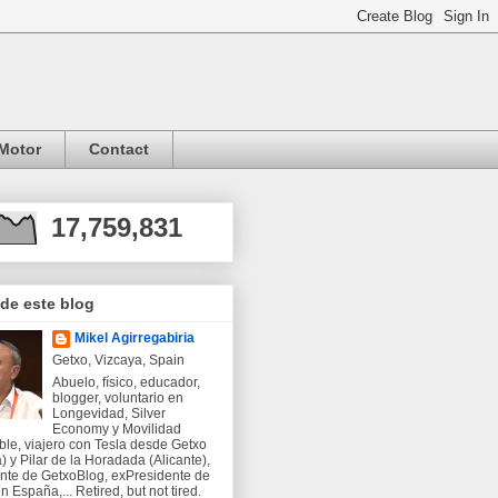
Motor
Contact
17,759,831
 de este blog
Mikel Agirregabiria
Getxo, Vizcaya, Spain
Abuelo, físico, educador,
blogger, voluntario en
Longevidad, Silver
Economy y Movilidad
ble, viajero con Tesla desde Getxo
) y Pilar de la Horadada (Alicante),
nte de GetxoBlog, exPresidente de
 España,... Retired, but not tired.