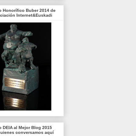
o Honorífico Buber 2014 de
ociación Internet&Euskadi
o DEIA al Mejor Blog 2015
quienes conversamos aquí