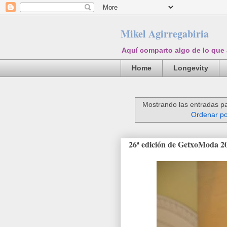
Mikel Agirregabiria
Aquí comparto algo de lo que
Home
Longevity
Mostrando las entradas pa
Ordenar po
26ª edición de GetxoModa 20