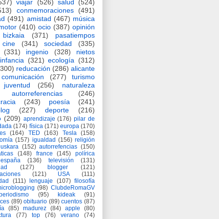
537)
viajar
(526)
salud
(524)
513)
conmemoraciones
(491)
ad
(491)
amistad
(467)
música
motor
(410)
ocio
(387)
opinión
bizkaia
(371)
pasatiempos
cine
(341)
sociedad
(335)
(331)
ingenio
(328)
nietos
infancia
(321)
ecología
(312)
(300)
reducación
(286)
alicante
comunicación
(277)
turismo
juventud
(256)
naturaleza
autorreferencias
(246)
racia
(243)
poesía
(241)
log
(227)
deporte
(216)
o
(209)
aprendizaje
(176)
pilar de
adada
(174)
física
(171)
europa
(170)
es
(164)
TED
(163)
Tesla
(158)
nomía
(157)
igualdad
(156)
religión
euskara
(152)
autorrefencias
(150)
ticas
(148)
france
(145)
polírica
españa
(136)
televisión
(131)
dad
(127)
blogger
(121)
aciones
(121)
USA
(111)
idad
(111)
lenguaje
(107)
filosofía
icroblogging
(98)
ClubdeRomaGV
periodismo
(95)
kideak
(91)
ices
(89)
obituario
(89)
cuentos
(87)
ía
(85)
madurez
(84)
apple
(80)
ctura
(77)
top
(76)
verano
(74)