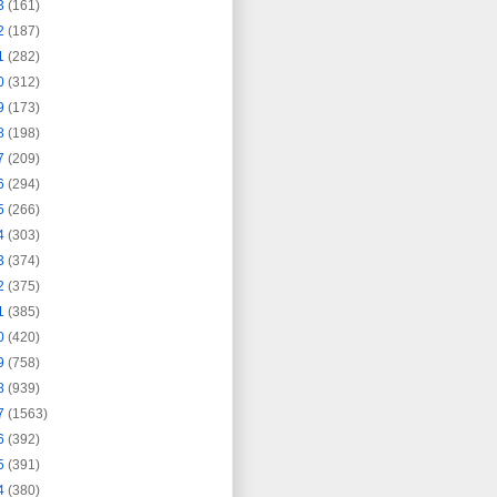
3
(161)
2
(187)
1
(282)
0
(312)
9
(173)
8
(198)
7
(209)
6
(294)
5
(266)
4
(303)
3
(374)
2
(375)
1
(385)
0
(420)
9
(758)
8
(939)
7
(1563)
6
(392)
5
(391)
4
(380)