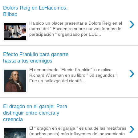
Dolors Reig en LoHacemos,
Bilbao
›
Ha sido un placer presentar a Dolors Reig en el
marco del " Encuentro sobre nuevas formas de
participación " organizado por EDE...
Efecto Franklin para ganarte
hasta a tus enemigos
›
El denominado "Efecto Franklin" lo explica
Richard Wiseman en su libro " 59 segundos ".
Fue un hallazgo del científi...
El dragón en el garaje: Para
distinguir entre ciencia y
creencia
›
El “ dragón en el garaje ” es una de las metáforas
(muchos posts) más influyentes del pensamiento