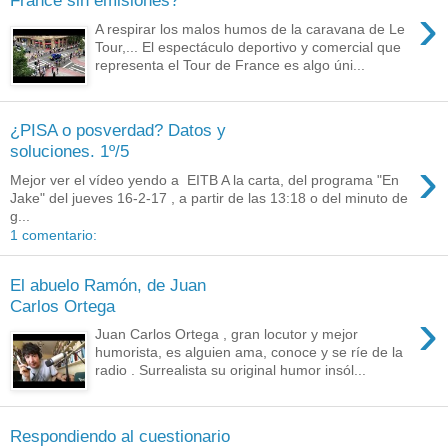
France sin emisiones?
›
A respirar los malos humos de la caravana de Le
Tour,... El espectáculo deportivo y comercial que
representa el Tour de France es algo úni...
¿PISA o posverdad? Datos y
soluciones. 1º/5
›
Mejor ver el vídeo yendo a EITB A la carta, del programa "En
Jake" del jueves 16-2-17 , a partir de las 13:18 o del minuto de
g...
1 comentario:
El abuelo Ramón, de Juan
Carlos Ortega
›
Juan Carlos Ortega , gran locutor y mejor
humorista, es alguien ama, conoce y se ríe de la
radio . Surrealista su original humor insól...
Respondiendo al cuestionario