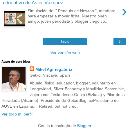
educativo de Asier Vázquez
›
Simulación del " Péndulo de Newton ", metáfora
para empezar a mover ficha. Nuestro buen
amigo, joven periodista y blogger ciego co...
›
Inicio
Ver versión web
Autor de este blog
Mikel Agirregabiria
Getxo, Vizcaya, Spain
Abuelo, físico, educador, blogger, voluntario en
Longevidad, Silver Economy y Movilidad Sostenible,
viajero con Tesla desde Getxo (Bizkaia) y Pilar de la
Horadada (Alicante), Presidente de GetxoBlog, exPresidente de
AUVE en España,... Retired, but not tired.
Ver todo mi perfil
Con la tecnología de
Blogger
.