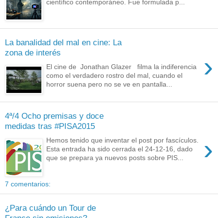
científico contemporáneo. Fue formulada p...
La banalidad del mal en cine: La
zona de interés
›
El cine de Jonathan Glazer filma la indiferencia
como el verdadero rostro del mal, cuando el
horror suena pero no se ve en pantalla...
4ª/4 Ocho premisas y doce
medidas tras #PISA2015
›
Hemos tenido que inventar el post por fascículos.
Esta entrada ha sido cerrada el 24-12-16, dado
que se prepara ya nuevos posts sobre PIS...
7 comentarios:
¿Para cuándo un Tour de