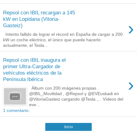
Repsol con IBIL recargan a 145
kW en Lopidana (Vitoria-
›
Gasteiz)
Intento fallido de lograr el récord en España de cargar a 200
kW un coche eléctrico, el único que puede hacerlo
actualmente, el Tesla...
Repsol con IBIL inaugura el
primer Ultra-Cargador de
vehículos eléctricos de la
›
Península Ibérica
Álbum con 200 imágenes propias .
@IBIL_Movilidad , @Repsol y @EVEuskadi en
@VitoriaGasteiz cargando @Tesla ,... Vídeos del
eve...
1 comentario:
Inicio