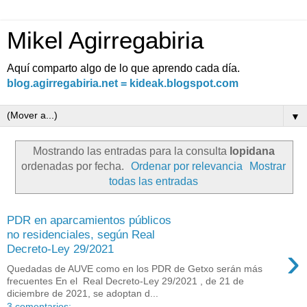
Mikel Agirregabiria
Aquí comparto algo de lo que aprendo cada día.
blog.agirregabiria.net = kideak.blogspot.com
▼
Mostrando las entradas para la consulta
lopidana
ordenadas por fecha.
Ordenar por relevancia
Mostrar
todas las entradas
PDR en aparcamientos públicos
no residenciales, según Real
›
Decreto-Ley 29/2021
Quedadas de AUVE como en los PDR de Getxo serán más
frecuentes En el Real Decreto-Ley 29/2021 , de 21 de
diciembre de 2021, se adoptan d...
3 comentarios: