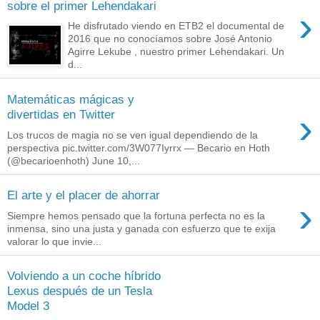
sobre el primer Lehendakari
›
He disfrutado viendo en ETB2 el documental de
2016 que no conocíamos sobre José Antonio
Agirre Lekube , nuestro primer Lehendakari. Un
d...
Matemáticas mágicas y
›
divertidas en Twitter
Los trucos de magia no se ven igual dependiendo de la
perspectiva pic.twitter.com/3W077Iyrrx — Becario en Hoth
(@becarioenhoth) June 10,...
El arte y el placer de ahorrar
›
Siempre hemos pensado que la fortuna perfecta no es la
inmensa, sino una justa y ganada con esfuerzo que te exija
valorar lo que invie...
Volviendo a un coche híbrido
Lexus después de un Tesla
Model 3