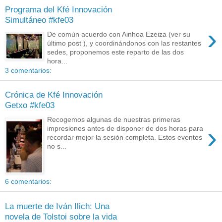
Programa del Kfé Innovación
Simultáneo #kfe03
›
De común acuerdo con Ainhoa Ezeiza (ver su
último post ), y coordinándonos con las restantes
sedes, proponemos este reparto de las dos
hora...
3 comentarios:
Crónica de Kfé Innovación
Getxo #kfe03
Recogemos algunas de nuestras primeras
›
impresiones antes de disponer de dos horas para
recordar mejor la sesión completa. Estos eventos
no s...
6 comentarios:
La muerte de Iván Ilich: Una
novela de Tolstoi sobre la vida