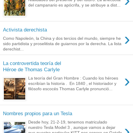
›
del campanario es apócrifa, y se atribuye a dist...
Activista derechista
›
Como Napoleón, la China y dos tercios del mundo, siempre he
sido partidista y proselitista de guiarnos por la derecha. La lista
derechist...
La controvertida teoría del
Héroe de Thomas Carlyle
›
La teoría del Gran Hombre : Cuando los héroes
escribían la historia . En 1840 , el historiador y
filósofo escocés Thomas Carlyle pronunció...
Nombres propios para un Tesla
Desde hoy, 21-2-19, tenemos matriculado
›
nuestro Tesla Model 3 , aunque vamos a dejar
que nuestro particular KITT nos espere en Getafe