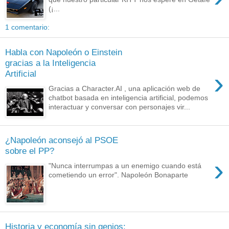
(¡...
1 comentario:
Habla con Napoleón o Einstein
gracias a la Inteligencia
›
Artificial
Gracias a Character.AI , una aplicación web de
chatbot basada en inteligencia artificial, podemos
interactuar y conversar con personajes vir...
¿Napoleón aconsejó al PSOE
sobre el PP?
›
"Nunca interrumpas a un enemigo cuando está
cometiendo un error". Napoleón Bonaparte
Historia y economía sin genios: