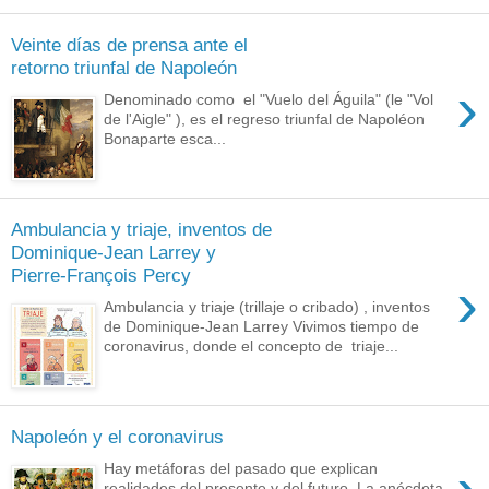
Veinte días de prensa ante el
retorno triunfal de Napoleón
›
Denominado como el "Vuelo del Águila" (le "Vol
de l'Aigle" ), es el regreso triunfal de Napoléon
Bonaparte esca...
Ambulancia y triaje, inventos de
Dominique-Jean Larrey y
Pierre-François Percy
›
Ambulancia y triaje (trillaje o cribado) , inventos
de Dominique-Jean Larrey Vivimos tiempo de
coronavirus, donde el concepto de triaje...
Napoleón y el coronavirus
Hay metáforas del pasado que explican
realidades del presente y del futuro. La anécdota