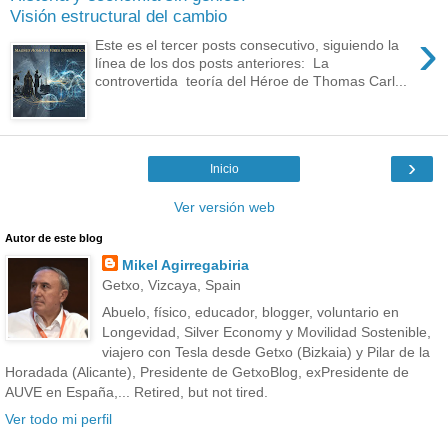
Visión estructural del cambio
›
Este es el tercer posts consecutivo, siguiendo la
línea de los dos posts anteriores: La
controvertida teoría del Héroe de Thomas Carl...
›
Inicio
Ver versión web
Autor de este blog
Mikel Agirregabiria
Getxo, Vizcaya, Spain
Abuelo, físico, educador, blogger, voluntario en
Longevidad, Silver Economy y Movilidad Sostenible,
viajero con Tesla desde Getxo (Bizkaia) y Pilar de la
Horadada (Alicante), Presidente de GetxoBlog, exPresidente de
AUVE en España,... Retired, but not tired.
Ver todo mi perfil