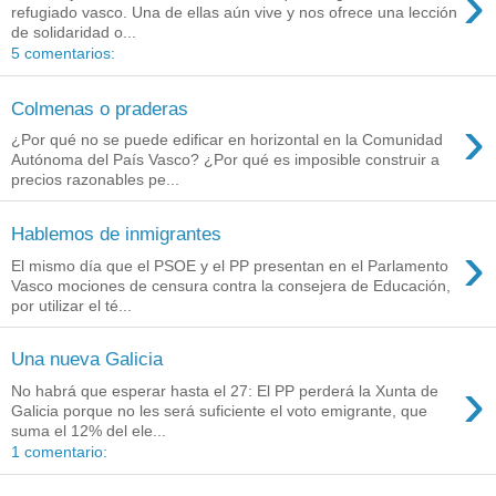
›
refugiado vasco. Una de ellas aún vive y nos ofrece una lección
de solidaridad o...
5 comentarios:
Colmenas o praderas
›
¿Por qué no se puede edificar en horizontal en la Comunidad
Autónoma del País Vasco? ¿Por qué es imposible construir a
precios razonables pe...
Hablemos de inmigrantes
›
El mismo día que el PSOE y el PP presentan en el Parlamento
Vasco mociones de censura contra la consejera de Educación,
por utilizar el té...
Una nueva Galicia
›
No habrá que esperar hasta el 27: El PP perderá la Xunta de
Galicia porque no les será suficiente el voto emigrante, que
suma el 12% del ele...
1 comentario: