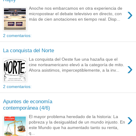
›
Anoche nos embarcamos en otra experiencia de
micropostear el debate televisivo en directo, con
más de cien anotaciones en tiempo real. Disp...
2 comentarios:
La conquista del Norte
La conquista del Oeste fue una hazaña que el
›
cine norteamericano elevó a la categoría de mito.
Ahora asistimos, imperceptiblemente, a la inv...
2 comentarios:
Apuntes de economía
contemporánea (4/6)
›
El mayor problema heredado de la historia: La
pobreza y la desigualdad de un mundo injusto. En
este Mundo que ha aumentado tanto su renta,
q...