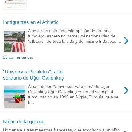
Inmigrantes en el Athletic
A pesar de esta modesta opinión de profano
›
futbolero, espero no perder mi nacionalidad de
‘bilbaíno’, de toda la vida y del mismo Indautxu. ...
16 comentarios:
“Universos Paralelos”, arte
solidario de Uğur Gallenkuş
›
Álbum de los “Universos Paralelos” de Uğur
Gallenkuş Uğur Gallenkuş es un artista digital
turco, nacido en 1990 en Niğde, Turquía, que se
h...
Niños de la guerra
Homenaje a tres maestras francesas, que acogieron a un niño