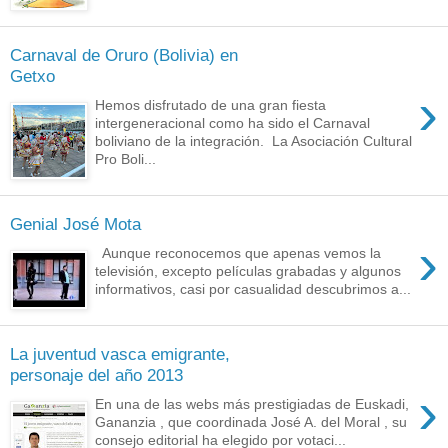
Carnaval de Oruro (Bolivia) en
Getxo
›
Hemos disfrutado de una gran fiesta
intergeneracional como ha sido el Carnaval
boliviano de la integración. La Asociación Cultural
Pro Boli...
Genial José Mota
›
Aunque reconocemos que apenas vemos la
televisión, excepto películas grabadas y algunos
informativos, casi por casualidad descubrimos a...
La juventud vasca emigrante,
personaje del año 2013
›
En una de las webs más prestigiadas de Euskadi,
Gananzia , que coordinada José A. del Moral , su
consejo editorial ha elegido por votaci...