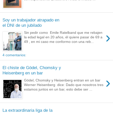
Soy un trabajador atrapado en
el DNI de un jubilado
›
Sin pedir como Emile Ratelband que me rebajen
la edad legal en 20 años, él quiere pasar de 69 a
49 , en mi caso me conformo con una reb...
4 comentarios:
El chiste de Gödel, Chomsky y
Heisenberg en un bar
›
Gödel, Chomsky y Heisenberg entran en un bar
Werner Heisenberg dice: Dado que nosotros tres
estamos juntos en un bar, esto debe ser ...
La extraordinaria liga de la