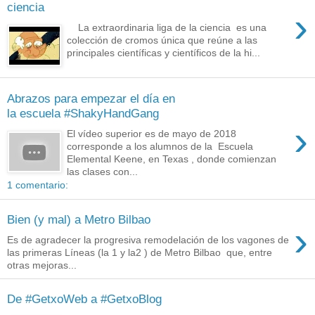
ciencia
›
La extraordinaria liga de la ciencia es una
colección de cromos única que reúne a las
principales científicas y científicos de la hi...
Abrazos para empezar el día en
la escuela #ShakyHandGang
›
El vídeo superior es de mayo de 2018
corresponde a los alumnos de la Escuela
Elemental Keene, en Texas , donde comienzan
las clases con...
1 comentario:
Bien (y mal) a Metro Bilbao
›
Es de agradecer la progresiva remodelación de los vagones de
las primeras Líneas (la 1 y la2 ) de Metro Bilbao que, entre
otras mejoras...
De #GetxoWeb a #GetxoBlog