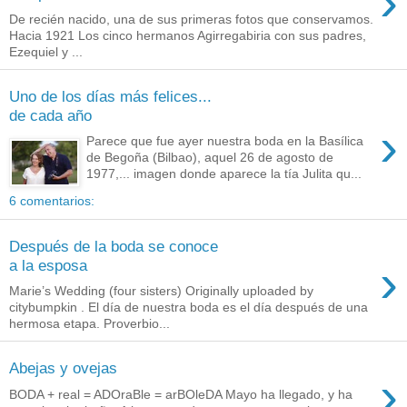
›
De recién nacido, una de sus primeras fotos que conservamos.
Hacia 1921 Los cinco hermanos Agirregabiria con sus padres,
Ezequiel y ...
Uno de los días más felices...
de cada año
›
Parece que fue ayer nuestra boda en la Basílica
de Begoña (Bilbao), aquel 26 de agosto de
1977,... imagen donde aparece la tía Julita qu...
6 comentarios:
Después de la boda se conoce
›
a la esposa
Marie’s Wedding (four sisters) Originally uploaded by
citybumpkin . El día de nuestra boda es el día después de una
hermosa etapa. Proverbio...
Abejas y ovejas
›
BODA + real = ADOraBle = arBOleDA Mayo ha llegado, y ha