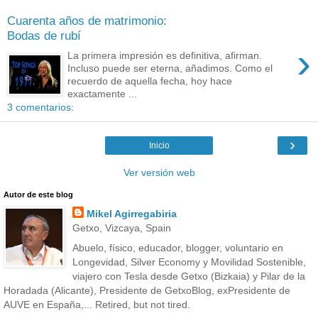
Cuarenta años de matrimonio:
Bodas de rubí
›
La primera impresión es definitiva, afirman.
Incluso puede ser eterna, añadimos. Como el
recuerdo de aquella fecha, hoy hace
exactamente ...
3 comentarios:
›
Inicio
Ver versión web
Autor de este blog
Mikel Agirregabiria
Getxo, Vizcaya, Spain
Abuelo, físico, educador, blogger, voluntario en
Longevidad, Silver Economy y Movilidad Sostenible,
viajero con Tesla desde Getxo (Bizkaia) y Pilar de la
Horadada (Alicante), Presidente de GetxoBlog, exPresidente de
AUVE en España,... Retired, but not tired.