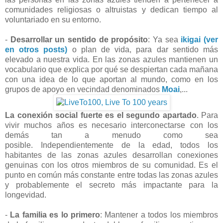
comunidades religiosas o altruistas y dedican tiempo al
voluntariado en su entorno.
-
Desarrollar un sentido de propósito
: Ya sea
ikigai (ver
en otros posts)
o plan de vida, para
dar sentido más
elevado a nuestra vida. E
n las zonas azules mantienen un
vocabulario que explica por qué se despiertan cada mañana
con una idea de lo que aportan al mundo, como en los
grupos de apoyo en vecindad denominados
Moai
,..
.
La conexión social fuerte es el segundo apartado
. Para
vivir muchos años es necesario interconectarse con los
demás tan a menudo como sea
posible. Independientemente de la edad, todos los
habitantes de las zonas azules desarrollan conexiones
genuinas con los otros miembros de su comunidad. Es el
punto en común más constante entre todas las zonas azules
y probablemente el secreto más impactante para la
longevidad.
-
La familia es lo primero
: Mantener a todos los miembros