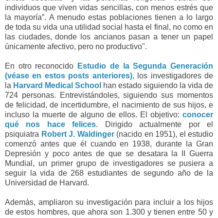
individuos que viven vidas sencillas, con menos estrés que
la mayoría”.
A menudo estas poblaciones tienen a lo largo
de toda su vida una utilidad social hasta el final, no como en
las ciudades, donde los ancianos pasan a tener un papel
únicamente afectivo, pero no productivo".
En otro reconocido
Estudio de la Segunda Generación
(véase en estos posts anteriores)
, los investigadores de
la
Harvard Medical School
han estado siguiendo la vida de
724 personas. Entrevistándoles, siguiendo sus momentos
de felicidad, de incertidumbre, el nacimiento de sus hijos, e
incluso la muerte de alguno de ellos. El objetivo:
conocer
qué nos hace felices
.
Dirigido actualmente por el
psiquiatra
Robert J. Waldinger
(nacido en 1951), el estudio
comenzó antes que él cuando en 1938, durante la Gran
Depresión y poco antes de que se desatara la II Guerra
Mundial, un primer grupo de investigadores se pusiera a
seguir la vida de 268 estudiantes de segundo año de la
Universidad de Harvard.
Además, ampliaron su investigación para incluir a los hijos
de estos hombres, que ahora son 1.300 y tienen entre 50 y