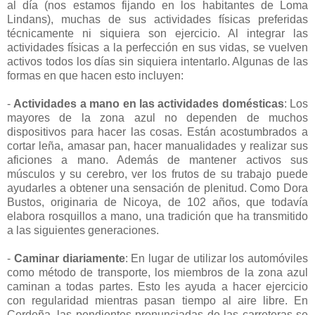
al día (nos estamos fijando en los habitantes de Loma
Lindans), muchas de sus actividades físicas preferidas
técnicamente ni siquiera son ejercicio. Al integrar las
actividades físicas a la perfección en sus vidas, se vuelven
activos todos los días sin siquiera intentarlo. Algunas de las
formas en que hacen esto incluyen:
-
Actividades a mano en las actividades domésticas
: Los
mayores de la zona azul no dependen de muchos
dispositivos para hacer las cosas. Están acostumbrados a
cortar leña, amasar pan, hacer manualidades y realizar sus
aficiones a mano. Además de mantener activos sus
músculos y su cerebro, ver los frutos de su trabajo puede
ayudarles a obtener una sensación de plenitud. Como Dora
Bustos, originaria de Nicoya, de 102 años, que todavía
elabora rosquillos a mano, una tradición que ha transmitido
a las siguientes generaciones.
-
Caminar diariamente
: En lugar de utilizar los automóviles
como método de transporte, los miembros de la zona azul
caminan a todas partes. Esto les ayuda a hacer ejercicio
con regularidad mientras pasan tiempo al aire libre. En
Cerdeña, las pendientes pronunciadas de las carreteras se