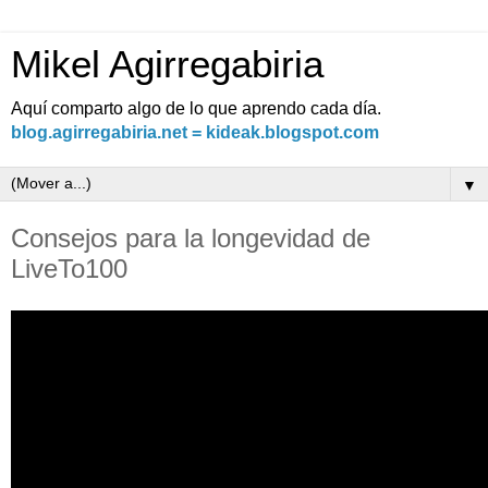
Mikel Agirregabiria
Aquí comparto algo de lo que aprendo cada día.
blog.agirregabiria.net = kideak.blogspot.com
▼
Consejos para la longevidad de
LiveTo100