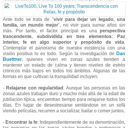
Ante todo se trata de "
vivir para dejar un legado, una
familia, un mundo mejor
", no vivir para sumar años sin
más. Por tanto, el factor principal es una
perspectiva
trascendente, subdividida en tres elementos: Paz
interior, fe en algo superior y propósito de vida
.
Contemplar el panorama de nuestra existencia con una
visión positiva lo es todo. Según la investigación de
Dan
Buettner
, quienes viven en zonas azules tienden a
mantener un estado de calma y tienen niveles de estrés
crónicos más bajos en todos los ámbitos. Algunas de las
formas en que cultivan la tranquilidad incluyen:
-
Relajarse con regularidad
: Aunque las personas en las
zonas azules trabajan duro y mucho más allá de la edad de
jubilación típica, encuentran tiempo para relajarse todos los
días. En lugar de desestresarse sentándose en un sofá
viendo películas, recurren a socializar, bailar o comer juntos.
-
Encontrar la fe
: Independientemente de su denominación,
las personas en las zonas azules tienden a pertenecer a