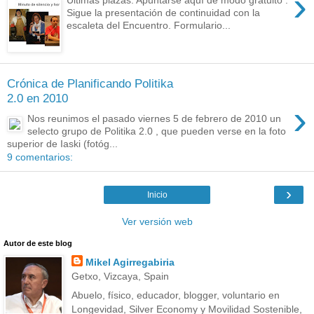
›
Últimas plazas: Apuntarse aquí de modo gratuito .
Sigue la presentación de continuidad con la
escaleta del Encuentro. Formulario...
Crónica de Planificando Politika
2.0 en 2010
›
Nos reunimos el pasado viernes 5 de febrero de 2010 un
selecto grupo de Politika 2.0 , que pueden verse en la foto
superior de Iaski (fotóg...
9 comentarios:
›
Inicio
Ver versión web
Autor de este blog
Mikel Agirregabiria
Getxo, Vizcaya, Spain
Abuelo, físico, educador, blogger, voluntario en
Longevidad, Silver Economy y Movilidad Sostenible,