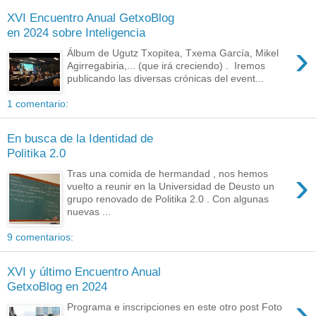
XVI Encuentro Anual GetxoBlog
en 2024 sobre Inteligencia
›
Álbum de Ugutz Txopitea, Txema García, Mikel
Agirregabiria,... (que irá creciendo) . Iremos
publicando las diversas crónicas del event...
1 comentario:
En busca de la Identidad de
Politika 2.0
›
Tras una comida de hermandad , nos hemos
vuelto a reunir en la Universidad de Deusto un
grupo renovado de Politika 2.0 . Con algunas
nuevas ...
9 comentarios:
XVI y último Encuentro Anual
GetxoBlog en 2024
›
Programa e inscripciones en este otro post Foto