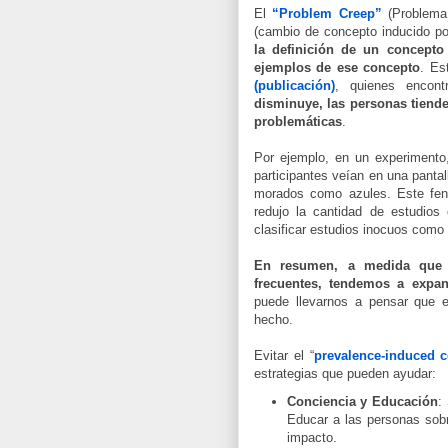
El
“Problem Creep”
(Problema
(cambio de concepto inducido po
la definición de un concept
ejemplos de ese concepto
. Es
(publicación)
, quienes encon
disminuye, las personas tiende
problemáticas
.
Por ejemplo, en un experimento
participantes veían en una panta
morados como azules. Este fen
redujo la cantidad de estudios
clasificar estudios inocuos como
En resumen, a medida que 
frecuentes, tendemos a expan
puede llevarnos a pensar que 
hecho.
Evitar el “
prevalence-induced 
estrategias que pueden ayudar:
Conciencia y Educación
:
Educar a las personas sob
impacto.