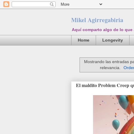
Mikel Agirregabiria
Aquí comparto algo de lo que
Home
Longevity
Mostrando las entradas pa
relevancia.
Orden
El maldito Problem Creep que