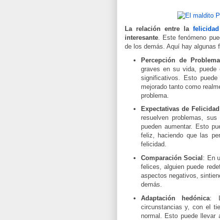
La relación entre la
felicidad
interesante
. Este fenómeno puede
de los demás. Aquí hay algunas 
Percepción de Problema
graves en su vida, puede
significativos. Esto pued
mejorado tanto como realme
problema.
Expectativas de Felicidad
resuelven problemas, sus 
pueden aumentar. Esto pued
feliz, haciendo que las p
felicidad.
Comparación Social
: En 
felices, alguien puede rede
aspectos negativos, sintie
demás.
Adaptación hedónica
: 
circunstancias y, con el t
normal. Esto puede llevar a