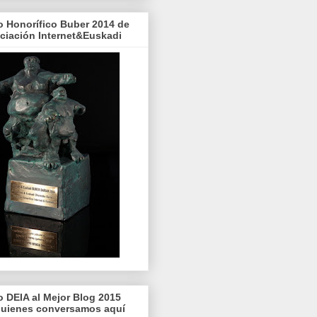
o Honorífico Buber 2014 de
ociación Internet&Euskadi
o DEIA al Mejor Blog 2015
quienes conversamos aquí