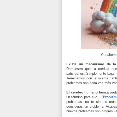
Ya sabemos
Existe un mecanismo de la 
Demuestra que, a medida qu
satisfechos. Simplemente bajam
Terminamos con la misma canti
problemas son cada vez más va
El cerebro humano busca prob
un término para ello... "
Problem
problemas, no te sientes más
consideras un problema. Acabas
nuevos problemas son progresiva