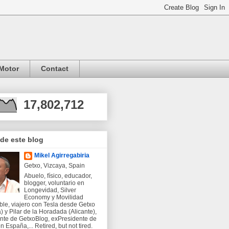
Motor
Contact
17,802,712
 de este blog
Mikel Agirregabiria
Getxo, Vizcaya, Spain
Abuelo, físico, educador,
blogger, voluntario en
Longevidad, Silver
Economy y Movilidad
ble, viajero con Tesla desde Getxo
) y Pilar de la Horadada (Alicante),
nte de GetxoBlog, exPresidente de
 España,... Retired, but not tired.