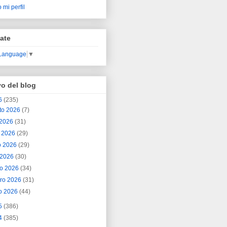
 mi perfil
ate
 Language
▼
vo del blog
6
(235)
to 2026
(7)
o 2026
(31)
o 2026
(29)
o 2026
(29)
l 2026
(30)
o 2026
(34)
ero 2026
(31)
o 2026
(44)
5
(386)
4
(385)