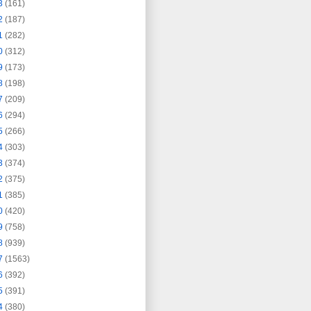
3
(161)
2
(187)
1
(282)
0
(312)
9
(173)
8
(198)
7
(209)
6
(294)
5
(266)
4
(303)
3
(374)
2
(375)
1
(385)
0
(420)
9
(758)
8
(939)
7
(1563)
6
(392)
5
(391)
4
(380)