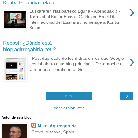
Kontxi Belandia Lekua
›
Euskararen Nazioarteko Eguna - Abenduak 3 -
Torrezabal Kultur Etxea - Galdakao En el Día
Internacional del Euskara , homenaje a Kontxi
Belan...
Repost: ¿Dónde está
blog.agirregabiria.net ?
›
- Post duplicado de los 9 días en los que Google
nos inhabilitó este blog principal - De la noche a
la mañana, literalmente, Go...
›
Inicio
Ver versión web
Autor de este blog
Mikel Agirregabiria
Getxo, Vizcaya, Spain