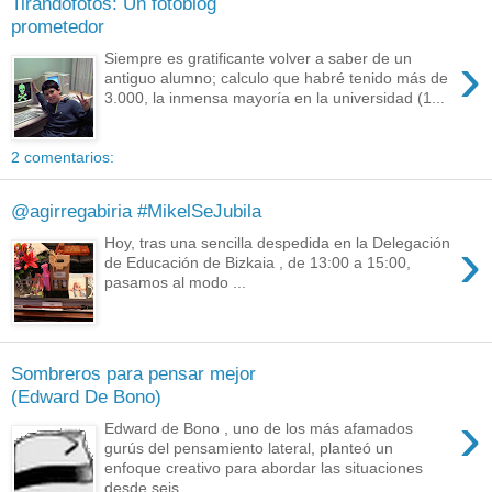
Tirandofotos: Un fotoblog
prometedor
›
Siempre es gratificante volver a saber de un
antiguo alumno; calculo que habré tenido más de
3.000, la inmensa mayoría en la universidad (1...
2 comentarios:
@agirregabiria #MikelSeJubila
›
Hoy, tras una sencilla despedida en la Delegación
de Educación de Bizkaia , de 13:00 a 15:00,
pasamos al modo ...
Sombreros para pensar mejor
(Edward De Bono)
›
Edward de Bono , uno de los más afamados
gurús del pensamiento lateral, planteó un
enfoque creativo para abordar las situaciones
desde seis ...